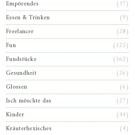
Empörendes
(37)
Essen & Trinken
(9)
Freelancer
(28)
Fun
(125)
Fundstücke
(162)
Gesundheit
(26)
Glossen
(6)
Isch möschte das
(27)
Kinder
(44)
Kräuterhexisches
(4)