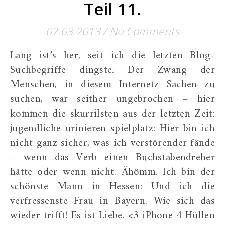
Teil 11.
02.03.2013
/
No Comments
Lang ist’s her, seit ich die letzten Blog-
Suchbegriffe dingste. Der Zwang der
Menschen, in diesem Internetz Sachen zu
suchen, war seither ungebrochen – hier
kommen die skurrilsten aus der letzten Zeit:
jugendliche urinieren spielplatz: Hier bin ich
nicht ganz sicher, was ich verstörender fände
– wenn das Verb einen Buchstabendreher
hätte oder wenn nicht. Ähömm. Ich bin der
schönste Mann in Hessen: Und ich die
verfressenste Frau in Bayern. Wie sich das
wieder trifft! Es ist Liebe. <3 iPhone 4 Hüllen