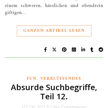
einem schweren, hässlichen und obendrein
giftigen…
GANZEN ARTIKEL LESEN
,
FUN
VERBLÜFFENDES
Absurde Suchbegriffe,
Teil 12.
07.06.2013
/
No Comments