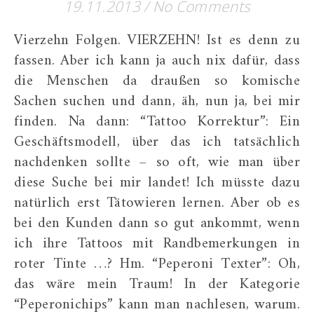
19.11.2013
/
No Comments
Vierzehn Folgen. VIERZEHN! Ist es denn zu
fassen. Aber ich kann ja auch nix dafür, dass
die Menschen da draußen so komische
Sachen suchen und dann, äh, nun ja, bei mir
finden. Na dann: “Tattoo Korrektur”: Ein
Geschäftsmodell, über das ich tatsächlich
nachdenken sollte – so oft, wie man über
diese Suche bei mir landet! Ich müsste dazu
natürlich erst Tätowieren lernen. Aber ob es
bei den Kunden dann so gut ankommt, wenn
ich ihre Tattoos mit Randbemerkungen in
roter Tinte …? Hm. “Peperoni Texter”: Oh,
das wäre mein Traum! In der Kategorie
“Peperonichips” kann man nachlesen, warum.