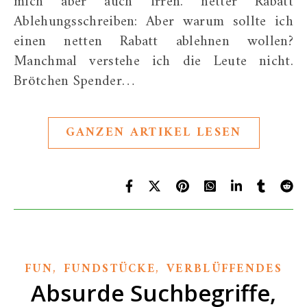
mich aber auch irren. netter Rabatt
Ablehungsschreiben: Aber warum sollte ich
einen netten Rabatt ablehnen wollen?
Manchmal verstehe ich die Leute nicht.
Brötchen Spender…
GANZEN ARTIKEL LESEN
,
,
FUN
FUNDSTÜCKE
VERBLÜFFENDES
Absurde Suchbegriffe,