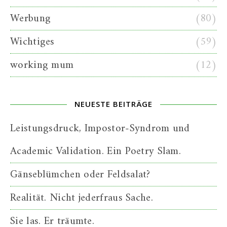
Werbung
(80)
Wichtiges
(59)
working mum
(12)
NEUESTE BEITRÄGE
Leistungsdruck, Impostor-Syndrom und
Academic Validation. Ein Poetry Slam.
Gänseblümchen oder Feldsalat?
Realität. Nicht jederfraus Sache.
Sie las. Er träumte.