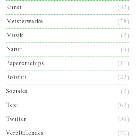
Kunst
(32)
Meisterwerke
(78)
Musik
(2)
Natur
(6)
Peperonichips
(11)
Rotstift
(22)
Soziales
(2)
Text
(62)
Twitter
(36)
Verblüffendes
(70)