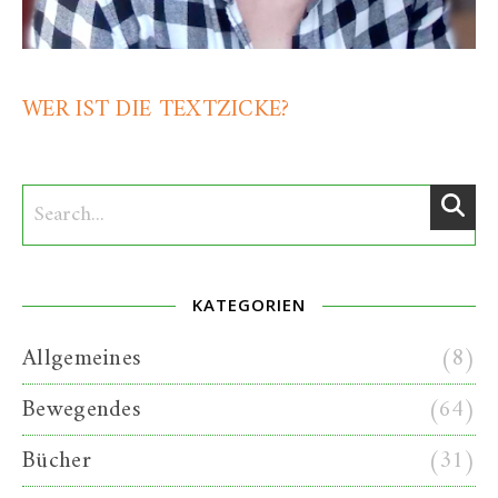
WER IST DIE TEXTZICKE?
KATEGORIEN
Allgemeines
(8)
Bewegendes
(64)
Bücher
(31)