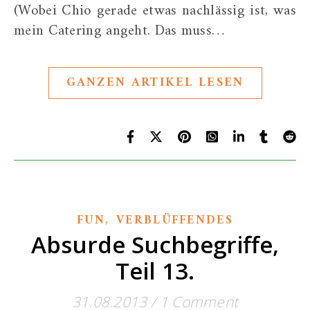
(Wobei Chio gerade etwas nachlässig ist, was
mein Catering angeht. Das muss…
GANZEN ARTIKEL LESEN
,
FUN
VERBLÜFFENDES
Absurde Suchbegriffe,
Teil 13.
31.08.2013
/
1 Comment