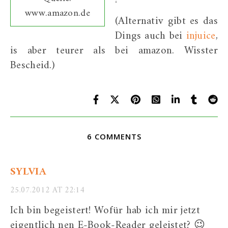
www.amazon.de
(Alternativ gibt es das
Dings auch bei
injuice
,
is aber teurer als bei amazon. Wisster
Bescheid.)
6 COMMENTS
SYLVIA
25.07.2012 AT 22:14
Ich bin begeistert! Wofür hab ich mir jetzt
eigentlich nen E-Book-Reader geleistet? 😉