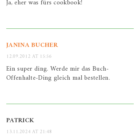
Ja, eher was fürs cookbook!
JANINA BUCHER
12.09.2012 AT 15:56
Ein super ding. Werde mir das Buch-
Offenhalte-Ding gleich mal bestellen.
PATRICK
13.11.2024 AT 21:48