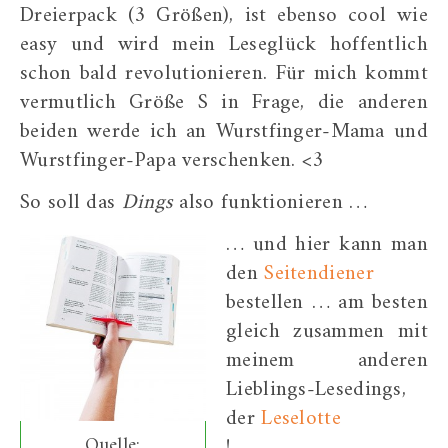
Dreierpack (3 Größen), ist ebenso cool wie
easy und wird mein Leseglück hoffentlich
schon bald revolutionieren. Für mich kommt
vermutlich Größe S in Frage, die anderen
beiden werde ich an Wurstfinger-Mama und
Wurstfinger-Papa verschenken. <3
So soll das
Dings
also funktionieren …
… und hier kann man
den
Seitendiener
bestellen … am besten
gleich zusammen mit
meinem anderen
Lieblings-Lesedings,
der
Leselotte
Quelle:
!