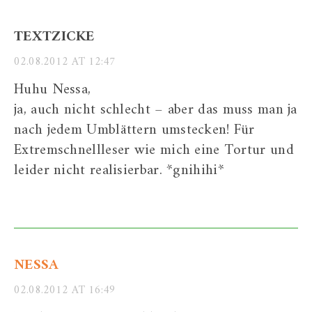
TEXTZICKE
02.08.2012 AT 12:47
Huhu Nessa,
ja, auch nicht schlecht – aber das muss man ja
nach jedem Umblättern umstecken! Für
Extremschnellleser wie mich eine Tortur und
leider nicht realisierbar. *gnihihi*
NESSA
02.08.2012 AT 16:49