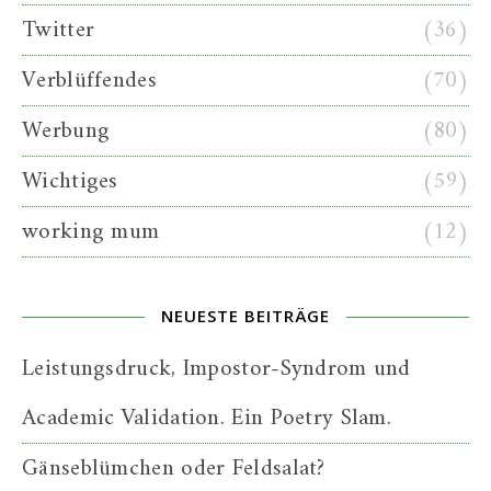
Twitter
(36)
Verblüffendes
(70)
Werbung
(80)
Wichtiges
(59)
working mum
(12)
NEUESTE BEITRÄGE
Leistungsdruck, Impostor-Syndrom und
Academic Validation. Ein Poetry Slam.
Gänseblümchen oder Feldsalat?