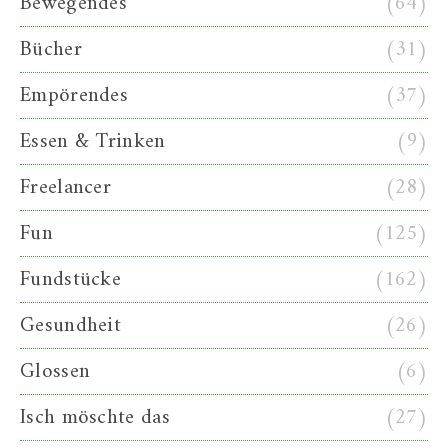
Bewegendes
(64)
Bücher
(31)
Empörendes
(37)
Essen & Trinken
(9)
Freelancer
(28)
Fun
(125)
Fundstücke
(162)
Gesundheit
(26)
Glossen
(6)
Isch möschte das
(27)