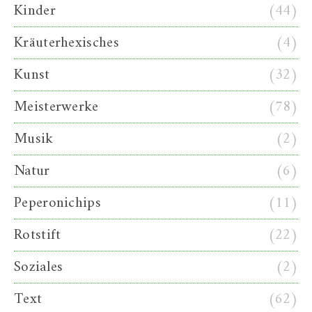
Kinder
(44)
Kräuterhexisches
(4)
Kunst
(32)
Meisterwerke
(78)
Musik
(2)
Natur
(6)
Peperonichips
(11)
Rotstift
(22)
Soziales
(2)
Text
(62)