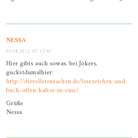
NESSA
02.08.2012 AT 12:40
Hier gibts auch sowas, bei Jokers,
guckstdumalhier:
http://dietollstensachen.de/lesezeichen-und-
buch-offen-halter-in-eins/
Grüße
Nessa