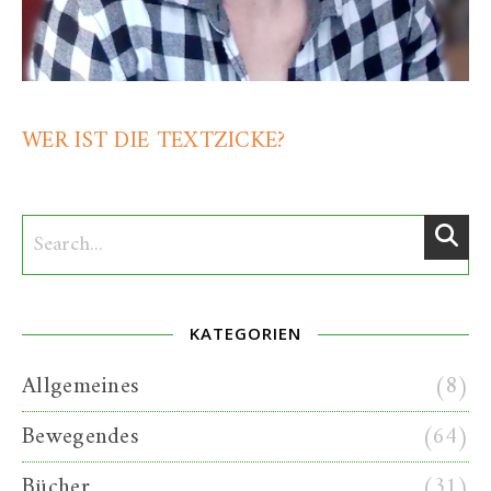
WER IST DIE TEXTZICKE?
KATEGORIEN
Allgemeines
(8)
Bewegendes
(64)
Bücher
(31)