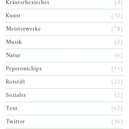
Kräuterhexisches
(4)
Kunst
(32)
Meisterwerke
(78)
Musik
(2)
Natur
(6)
Peperonichips
(11)
Rotstift
(22)
Soziales
(2)
Text
(62)
Twitter
(36)