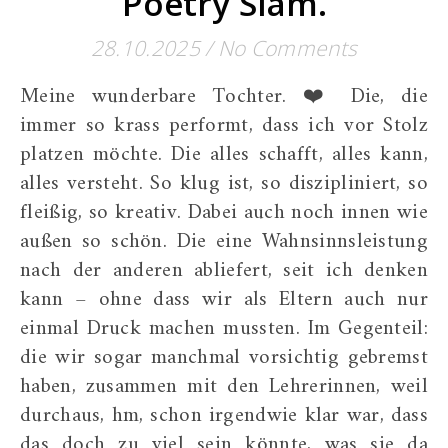
Poetry Slam.
28.10.2025
/
No Comments
Meine wunderbare Tochter. ❤️ Die, die
immer so krass performt, dass ich vor Stolz
platzen möchte. Die alles schafft, alles kann,
alles versteht. So klug ist, so diszipliniert, so
fleißig, so kreativ. Dabei auch noch innen wie
außen so schön. Die eine Wahnsinnsleistung
nach der anderen abliefert, seit ich denken
kann – ohne dass wir als Eltern auch nur
einmal Druck machen mussten. Im Gegenteil:
die wir sogar manchmal vorsichtig gebremst
haben, zusammen mit den Lehrerinnen, weil
durchaus, hm, schon irgendwie klar war, dass
das doch zu viel sein könnte, was sie da