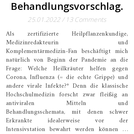
Behandlungsvorschlag.
25.01.2022
/
13 Comments
Als zertifizierte Heilpflanzenkundige,
Medizinredakteurin und
Komplementärmedizin-Fan beschäftigt mich
natürlich von Beginn der Pandemie an die
Frage: Welche Heilkräuter helfen gegen
Corona, Influenza (= die echte Grippe) und
andere virale Infekte?* Denn die klassische
Hochschulmedizin forscht zwar fleißig an
antiviralen Mitteln und
Behandlungsschemata, mit denen schwer
Erkrankte idealerweise vor der
Intensivstation bewahrt werden können …