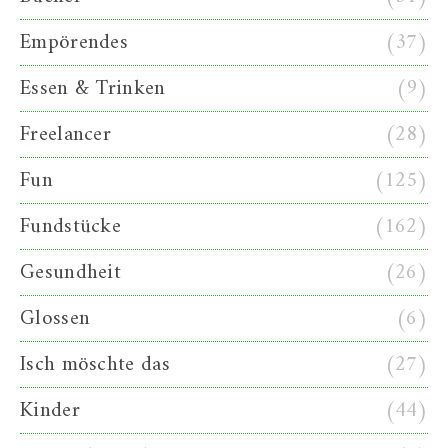
Empörendes
(37)
Essen & Trinken
(9)
Freelancer
(28)
Fun
(125)
Fundstücke
(162)
Gesundheit
(26)
Glossen
(6)
Isch möschte das
(27)
Kinder
(44)