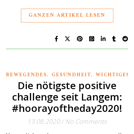
GANZEN ARTIKEL LESEN
,
,
BEWEGENDES
GESUNDHEIT
WICHTIGES
Die nötigste positive
challenge seit Langem:
#hoorayoftheday2020!
13.08.2020
/
No Comments