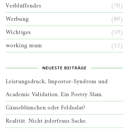
Verblüffendes
(70)
Werbung
(80)
Wichtiges
(59)
working mum
(12)
NEUESTE BEITRÄGE
Leistungsdruck, Impostor-Syndrom und
Academic Validation. Ein Poetry Slam.
Gänseblümchen oder Feldsalat?
Realität. Nicht jederfraus Sache.