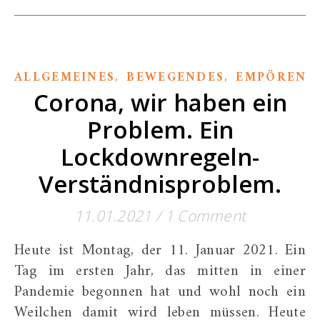
,
,
ALLGEMEINES
BEWEGENDES
EMPÖREND
Corona, wir haben ein
Problem. Ein
Lockdownregeln-
Verständnisproblem.
11.01.2021
/
1 Comment
Heute ist Montag, der 11. Januar 2021. Ein
Tag im ersten Jahr, das mitten in einer
Pandemie begonnen hat und wohl noch ein
Weilchen damit wird leben müssen. Heute