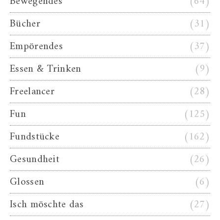
Bewegendes
(64)
Bücher
(31)
Empörendes
(37)
Essen & Trinken
(9)
Freelancer
(28)
Fun
(125)
Fundstücke
(162)
Gesundheit
(26)
Glossen
(6)
Isch möschte das
(27)