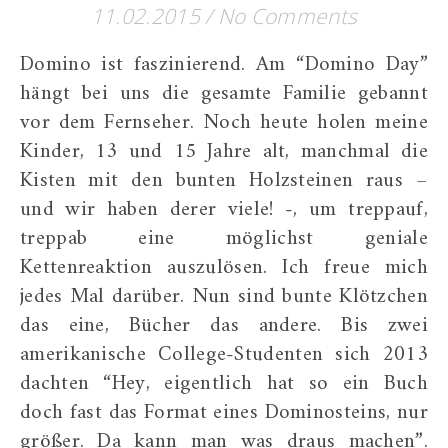
11.02.2015
/
No Comments
Domino ist faszinierend. Am “Domino Day”
hängt bei uns die gesamte Familie gebannt
vor dem Fernseher. Noch heute holen meine
Kinder, 13 und 15 Jahre alt, manchmal die
Kisten mit den bunten Holzsteinen raus –
und wir haben derer viele! -, um treppauf,
treppab eine möglichst geniale
Kettenreaktion auszulösen. Ich freue mich
jedes Mal darüber. Nun sind bunte Klötzchen
das eine, Bücher das andere. Bis zwei
amerikanische College-Studenten sich 2013
dachten “Hey, eigentlich hat so ein Buch
doch fast das Format eines Dominosteins, nur
größer. Da kann man was draus machen”.