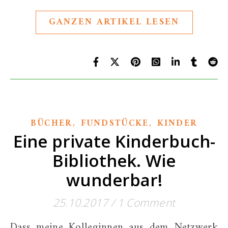
GANZEN ARTIKEL LESEN
,
,
BÜCHER
FUNDSTÜCKE
KINDER
Eine private Kinderbuch-
Bibliothek. Wie
wunderbar!
25.10.2017
/
1 Comment
Dass meine Kolleginnen aus dem Netzwerk