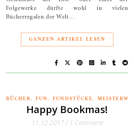
Folgewerke dürfte wohl in vielen
Bücherregalen der Welt…
GANZEN ARTIKEL LESEN
,
,
,
BÜCHER
FUN
FUNDSTÜCKE
MEISTERWE
Happy Bookmas!
11.12.2017
/
1 Comment