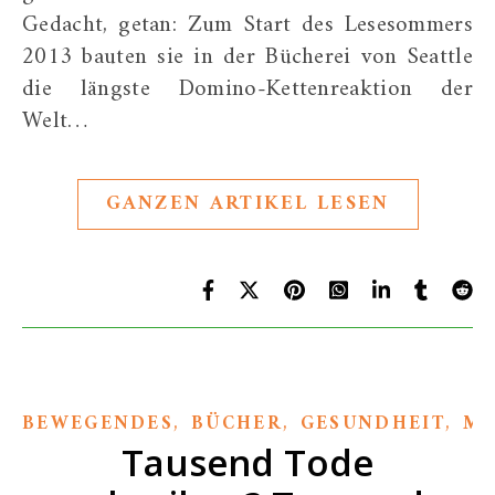
Gedacht, getan: Zum Start des Lesesommers
2013 bauten sie in der Bücherei von Seattle
die längste Domino-Kettenreaktion der
Welt…
GANZEN ARTIKEL LESEN
,
,
,
BEWEGENDES
BÜCHER
GESUNDHEIT
ME
Tausend Tode