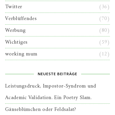
Twitter
(36)
Verblüffendes
(70)
Werbung
(80)
Wichtiges
(59)
working mum
(12)
NEUESTE BEITRÄGE
Leistungsdruck, Impostor-Syndrom und
Academic Validation. Ein Poetry Slam.
Gänseblümchen oder Feldsalat?