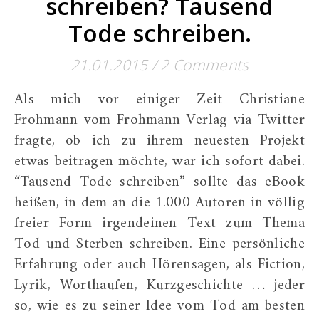
schreiben? Tausend
Tode schreiben.
21.01.2015
/
2 Comments
Als mich vor einiger Zeit Christiane
Frohmann vom Frohmann Verlag via Twitter
fragte, ob ich zu ihrem neuesten Projekt
etwas beitragen möchte, war ich sofort dabei.
“Tausend Tode schreiben” sollte das eBook
heißen, in dem an die 1.000 Autoren in völlig
freier Form irgendeinen Text zum Thema
Tod und Sterben schreiben. Eine persönliche
Erfahrung oder auch Hörensagen, als Fiction,
Lyrik, Worthaufen, Kurzgeschichte … jeder
so, wie es zu seiner Idee vom Tod am besten