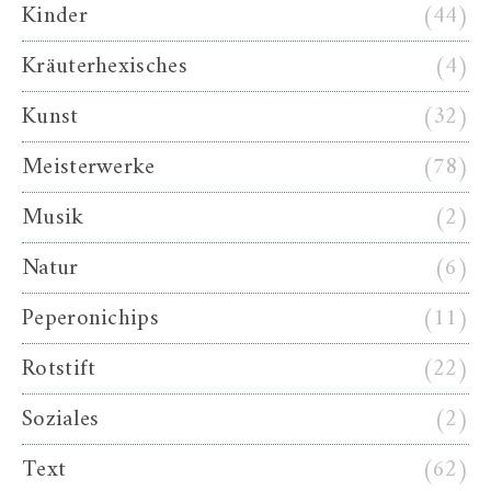
Kinder
(44)
Kräuterhexisches
(4)
Kunst
(32)
Meisterwerke
(78)
Musik
(2)
Natur
(6)
Peperonichips
(11)
Rotstift
(22)
Soziales
(2)
Text
(62)