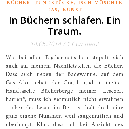
,
,
BÜCHER
FUNDSTÜCKE
ISCH MÖSCHTE
,
DAS
KUNST
In Büchern schlafen. Ein
Traum.
14.05.2014
/
1 Comment
Wie bei allen Büchermenschen stapeln sich
auch auf meinem Nachtkästchen die Bücher.
Dass auch neben der Badewanne, auf dem
Gästeklo, neben der Couch und in meiner
Handtasche Bücherberge meiner Lesezeit
harren*, muss ich vermutlich nicht erwähnen
– aber das Lesen im Bett ist halt doch eine
ganz eigene Nummer, weil saugemütlich und
überhaupt. Klar, dass ich bei Ansicht des