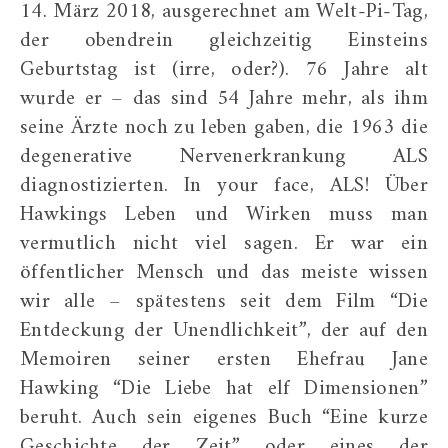
14. März 2018, ausgerechnet am Welt-Pi-Tag,
der obendrein gleichzeitig Einsteins
Geburtstag ist (irre, oder?). 76 Jahre alt
wurde er – das sind 54 Jahre mehr, als ihm
seine Ärzte noch zu leben gaben, die 1963 die
degenerative Nervenerkrankung ALS
diagnostizierten. In your face, ALS! Über
Hawkings Leben und Wirken muss man
vermutlich nicht viel sagen. Er war ein
öffentlicher Mensch und das meiste wissen
wir alle – spätestens seit dem Film “Die
Entdeckung der Unendlichkeit”, der auf den
Memoiren seiner ersten Ehefrau Jane
Hawking “Die Liebe hat elf Dimensionen”
beruht. Auch sein eigenes Buch “Eine kurze
Geschichte der Zeit” oder eines der