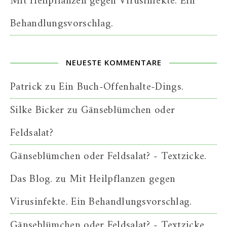
Mit Heilpflanzen gegen Virusinfekte. Ein
Behandlungsvorschlag.
NEUESTE KOMMENTARE
Patrick
zu
Ein Buch-Offenhalte-Dings.
Silke Bicker
zu
Gänseblümchen oder
Feldsalat?
Gänseblümchen oder Feldsalat? - Textzicke.
Das Blog.
zu
Mit Heilpflanzen gegen
Virusinfekte. Ein Behandlungsvorschlag.
Gänseblümchen oder Feldsalat? - Textzicke.