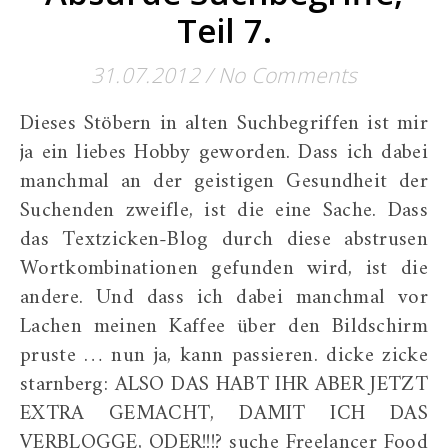
Teil 7.
31.07.2012
/
No Comments
Dieses Stöbern in alten Suchbegriffen ist mir
ja ein liebes Hobby geworden. Dass ich dabei
manchmal an der geistigen Gesundheit der
Suchenden zweifle, ist die eine Sache. Dass
das Textzicken-Blog durch diese abstrusen
Wortkombinationen gefunden wird, ist die
andere. Und dass ich dabei manchmal vor
Lachen meinen Kaffee über den Bildschirm
pruste … nun ja, kann passieren. dicke zicke
starnberg: ALSO DAS HABT IHR ABER JETZT
EXTRA GEMACHT, DAMIT ICH DAS
VERBLOGGE, ODER!!!? suche Freelancer Food