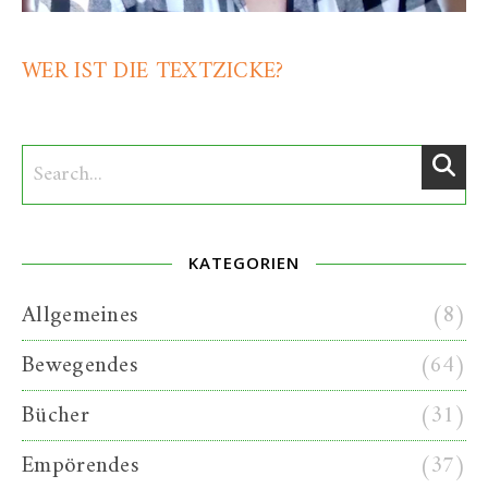
WER IST DIE TEXTZICKE?
KATEGORIEN
Allgemeines
(8)
Bewegendes
(64)
Bücher
(31)
Empörendes
(37)