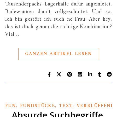
Tausenderpacks. Lagerhalle dafür angemietet.
Badewannen damit vollgeschüttet. Und so.
Ich bin gestört ich such ne Frau: Aber hey,
das ist doch genau die richtige Kombination?
Viel…
GANZEN ARTIKEL LESEN
,
,
,
FUN
FUNDSTÜCKE
TEXT
VERBLÜFFEND
Absurde Suchbegriffe,