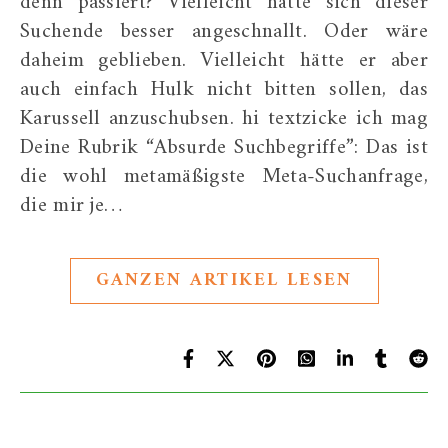
denn passiert? Vielleicht hätte sich dieser
Suchende besser angeschnallt. Oder wäre
daheim geblieben. Vielleicht hätte er aber
auch einfach Hulk nicht bitten sollen, das
Karussell anzuschubsen. hi textzicke ich mag
Deine Rubrik “Absurde Suchbegriffe”: Das ist
die wohl metamäßigste Meta-Suchanfrage,
die mir je…
GANZEN ARTIKEL LESEN