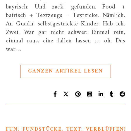
bayrisch: Und zack! gefunden. Food +
bairisch + Textzeugs = Textzicke. Nämlich.
An Guadn! selbstgestrickte Kinder: Hab ich.
Zwei. War gar nicht schwer: Einmal rein,
einmal raus, eine fallen lassen … oh. Das
war…
GANZEN ARTIKEL LESEN
,
,
,
FUN
FUNDSTÜCKE
TEXT
VERBLÜFFEND