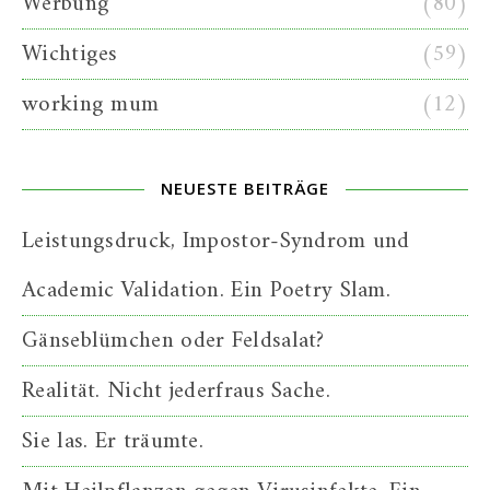
Werbung
(80)
Wichtiges
(59)
working mum
(12)
NEUESTE BEITRÄGE
Leistungsdruck, Impostor-Syndrom und
Academic Validation. Ein Poetry Slam.
Gänseblümchen oder Feldsalat?
Realität. Nicht jederfraus Sache.
Sie las. Er träumte.