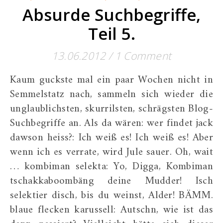
Absurde Suchbegriffe,
Teil 5.
13.06.2012
/
1 Comment
Kaum guckste mal ein paar Wochen nicht in
Semmelstatz nach, sammeln sich wieder die
unglaublichsten, skurrilsten, schrägsten Blog-
Suchbegriffe an. Als da wären: wer findet jack
dawson heiss?: Ich weiß es! Ich weiß es! Aber
wenn ich es verrate, wird Jule sauer. Oh, wait
… kombiman selekta: Yo, Digga, Kombiman
tschakkaboombäng deine Mudder! Isch
selektier disch, bis du weinst, Alder! BÄMM.
blaue flecken karussell: Autschn, wie ist das