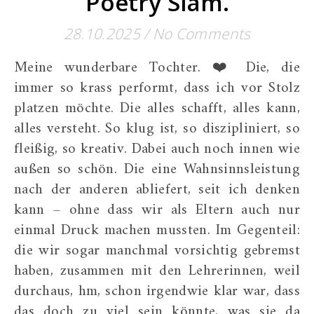
Poetry Slam.
28.10.2025
/
No Comments
Meine wunderbare Tochter. ❤️ Die, die
immer so krass performt, dass ich vor Stolz
platzen möchte. Die alles schafft, alles kann,
alles versteht. So klug ist, so diszipliniert, so
fleißig, so kreativ. Dabei auch noch innen wie
außen so schön. Die eine Wahnsinnsleistung
nach der anderen abliefert, seit ich denken
kann – ohne dass wir als Eltern auch nur
einmal Druck machen mussten. Im Gegenteil:
die wir sogar manchmal vorsichtig gebremst
haben, zusammen mit den Lehrerinnen, weil
durchaus, hm, schon irgendwie klar war, dass
das doch zu viel sein könnte, was sie da