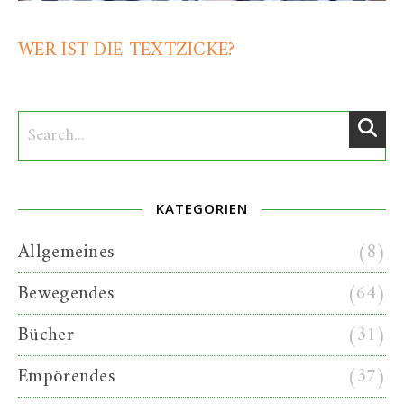
WER IST DIE TEXTZICKE?
KATEGORIEN
Allgemeines
(8)
Bewegendes
(64)
Bücher
(31)
Empörendes
(37)