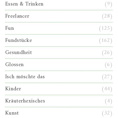
Essen & Trinken
(9)
Freelancer
(28)
Fun
(125)
Fundstücke
(162)
Gesundheit
(26)
Glossen
(6)
Isch möschte das
(27)
Kinder
(44)
Kräuterhexisches
(4)
Kunst
(32)