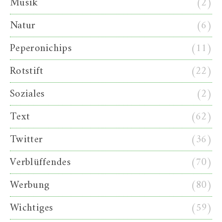
Musik
(2)
Natur
(6)
Peperonichips
(11)
Rotstift
(22)
Soziales
(2)
Text
(62)
Twitter
(36)
Verblüffendes
(70)
Werbung
(80)
Wichtiges
(59)