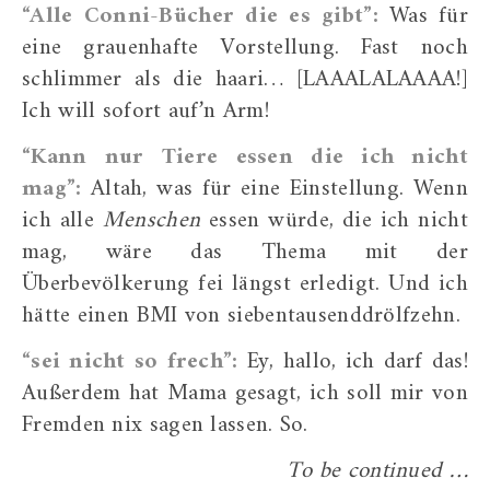
“Alle Conni-Bücher die es gibt”:
Was für
eine grauenhafte Vorstellung. Fast noch
schlimmer als die haari… [LAAALALAAAA!]
Ich will sofort auf’n Arm!
“Kann nur Tiere essen die ich nicht
mag”:
Altah, was für eine Einstellung. Wenn
ich alle
Menschen
essen würde, die ich nicht
mag, wäre das Thema mit der
Überbevölkerung fei längst erledigt. Und ich
hätte einen BMI von siebentausenddrölfzehn.
“sei nicht so frech”:
Ey, hallo, ich darf das!
Außerdem hat Mama gesagt, ich soll mir von
Fremden nix sagen lassen. So.
To be continued …