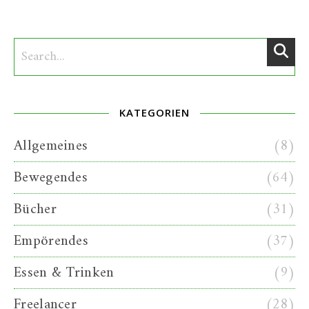
KATEGORIEN
Allgemeines
(8)
Bewegendes
(64)
Bücher
(31)
Empörendes
(37)
Essen & Trinken
(9)
Freelancer
(28)