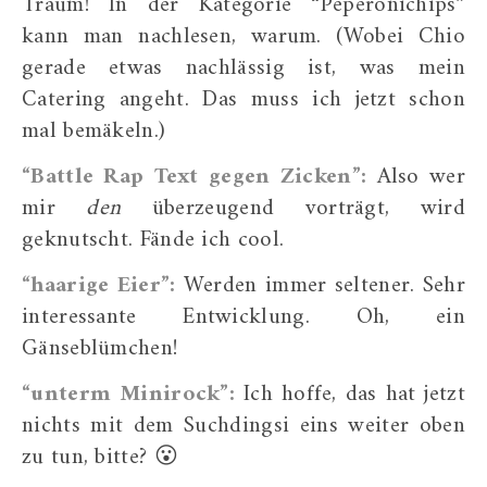
Traum! In der Kategorie “Peperonichips”
kann man nachlesen, warum. (Wobei Chio
gerade etwas nachlässig ist, was mein
Catering angeht. Das muss ich jetzt schon
mal bemäkeln.)
“Battle Rap Text gegen Zicken”:
Also wer
mir
den
überzeugend vorträgt, wird
geknutscht. Fände ich cool.
“haarige Eier”:
Werden immer seltener. Sehr
interessante Entwicklung. Oh, ein
Gänseblümchen!
“unterm Minirock”:
Ich hoffe, das hat jetzt
nichts mit dem Suchdingsi eins weiter oben
zu tun, bitte? 😮