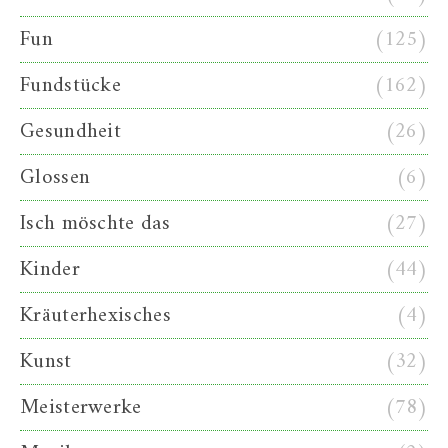
Fun
(125)
Fundstücke
(162)
Gesundheit
(26)
Glossen
(6)
Isch möschte das
(27)
Kinder
(44)
Kräuterhexisches
(4)
Kunst
(32)
Meisterwerke
(78)