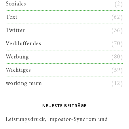
Soziales
(2)
Text
(62)
Twitter
(36)
Verblüffendes
(70)
Werbung
(80)
Wichtiges
(59)
working mum
(12)
NEUESTE BEITRÄGE
Leistungsdruck, Impostor-Syndrom und