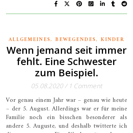
,
,
ALLGEMEINES
BEWEGENDES
KINDER
Wenn jemand seit immer
fehlt. Eine Schwester
zum Beispiel.
05.08.2020
/
1 Comment
Vor genau einem Jahr war – genau wie heute
– der 5. August. Allerdings war er für meine
Familie noch ein bisschen besonderer als
andere 5. Auguste, und deshalb twitterte ich