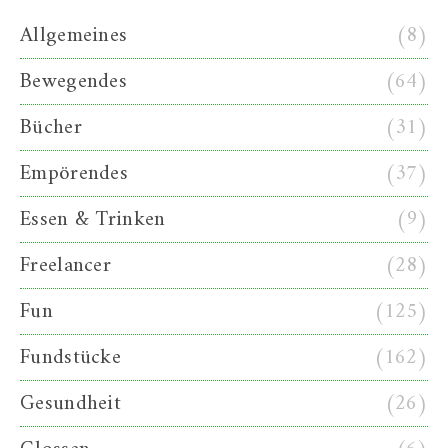
Allgemeines
(8)
Bewegendes
(64)
Bücher
(31)
Empörendes
(37)
Essen & Trinken
(9)
Freelancer
(28)
Fun
(125)
Fundstücke
(162)
Gesundheit
(26)