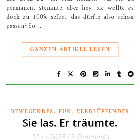
permanent stemmte, aber hey, sie wollte es
doch zu 100% selbst, das dürfte also schon
passen? So…
GANZEN ARTIKEL LESEN
,
,
BEWEGENDES
FUN
VERBLÜFFENDES
Sie las. Er träumte.
22.11.2023
/
2 Comments