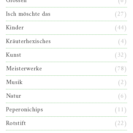
Glossen
(6)
Isch möschte das
(27)
Kinder
(44)
Kräuterhexisches
(4)
Kunst
(32)
Meisterwerke
(78)
Musik
(2)
Natur
(6)
Peperonichips
(11)
Rotstift
(22)