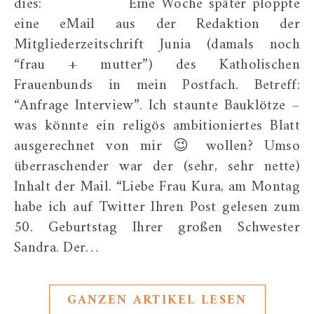
dies: Eine Woche später ploppte
eine eMail aus der Redaktion der
Mitgliederzeitschrift Junia (damals noch
“frau + mutter”) des Katholischen
Frauenbunds in mein Postfach. Betreff:
“Anfrage Interview”. Ich staunte Bauklötze –
was könnte ein religös ambitioniertes Blatt
ausgerechnet von mir 😉 wollen? Umso
überraschender war der (sehr, sehr nette)
Inhalt der Mail. “Liebe Frau Kura, am Montag
habe ich auf Twitter Ihren Post gelesen zum
50. Geburtstag Ihrer großen Schwester
Sandra. Der…
GANZEN ARTIKEL LESEN