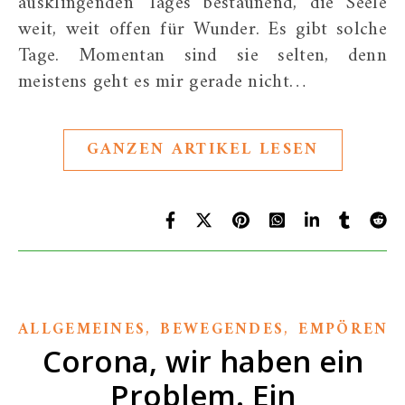
ausklingenden Tages bestaunend, die Seele
weit, weit offen für Wunder. Es gibt solche
Tage. Momentan sind sie selten, denn
meistens geht es mir gerade nicht…
GANZEN ARTIKEL LESEN
,
,
ALLGEMEINES
BEWEGENDES
EMPÖREND
Corona, wir haben ein
Problem. Ein