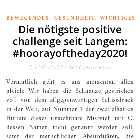
,
,
BEWEGENDES
GESUNDHEIT
WICHTIGES
Die nötigste positive
challenge seit Langem:
#hoorayoftheday2020!
13.08.2020
/
No Comments
Vermutlich geht es uns momentan allen
gleich: Wir haben die Schnauze gestrichen
voll von dem allgegenwärtigen Schissdrack
in der Welt, auf Nummer 1 der zweifelhaften
Hitliste dieses unsichtbare Mistvieh mit C,
dessen Namen nicht genannt werden soll,
samt der menschlichen Absurditäten, die