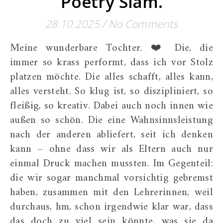
Poetry Slam.
28.10.2025
/
No Comments
Meine wunderbare Tochter. ❤️ Die, die
immer so krass performt, dass ich vor Stolz
platzen möchte. Die alles schafft, alles kann,
alles versteht. So klug ist, so diszipliniert, so
fleißig, so kreativ. Dabei auch noch innen wie
außen so schön. Die eine Wahnsinnsleistung
nach der anderen abliefert, seit ich denken
kann – ohne dass wir als Eltern auch nur
einmal Druck machen mussten. Im Gegenteil:
die wir sogar manchmal vorsichtig gebremst
haben, zusammen mit den Lehrerinnen, weil
durchaus, hm, schon irgendwie klar war, dass
das doch zu viel sein könnte, was sie da