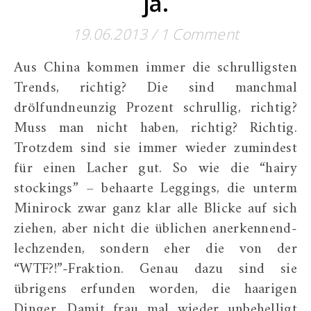
ja.
19.06.2013
/
1 Comment
Aus China kommen immer die schrulligsten
Trends, richtig? Die sind manchmal
drölfundneunzig Prozent schrullig, richtig?
Muss man nicht haben, richtig? Richtig.
Trotzdem sind sie immer wieder zumindest
für einen Lacher gut. So wie die “hairy
stockings” – behaarte Leggings, die unterm
Minirock zwar ganz klar alle Blicke auf sich
ziehen, aber nicht die üblichen anerkennend-
lechzenden, sondern eher die von der
“WTF?!”-Fraktion. Genau dazu sind sie
übrigens erfunden worden, die haarigen
Dinger. Damit frau mal wieder unbehelligt