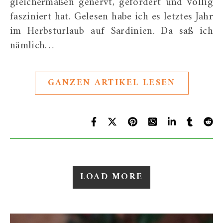
gleichermaßen genervt, gefordert und völlig
fasziniert hat. Gelesen habe ich es letztes Jahr
im Herbsturlaub auf Sardinien. Da saß ich
nämlich…
GANZEN ARTIKEL LESEN
LOAD MORE