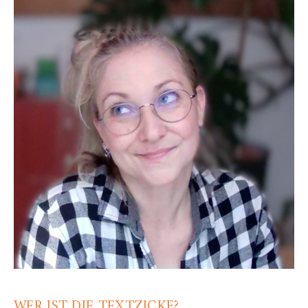
WER IST DIE TEXTZICKE?