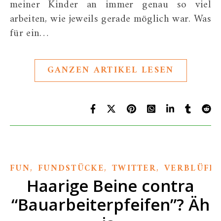
meiner Kinder an immer genau so viel
arbeiten, wie jeweils gerade möglich war. Was
für ein…
GANZEN ARTIKEL LESEN
,
,
,
FUN
FUNDSTÜCKE
TWITTER
VERBLÜFF
Haarige Beine contra
“Bauarbeiterpfeifen”? Äh