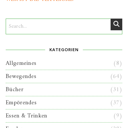
KATEGORIEN
Allgemeines
(8)
Bewegendes
(64)
Bücher
(31)
Empörendes
(37)
Essen & Trinken
(9)