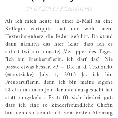
01.07.2013
/
3 Comments
Als ich mich heute in einer E-Mail an eine
Kollegin vertippte, hat mir wohl mein
Texterinnenherz die Feder geführt. Da stand
dann nämlich das hier (klar, dass ich es
sofort twittern musste): Vertipper des Tages:
"Ich bin Freuberuflerin, ich darf das". Nie
passte etwas besser. <3 — Die m. d. Text zickt
(@textzicke) July 1, 2013 Ja, ich bin
Freuberuflerin, denn ich bin meine eigene
Chefin in einem Job, der mich ausgesucht hat
statt umgekehrt. Es trifft sich hierbei gut,
dass ich eine so kinderfreundliche Chefin
bin, denn so konnte ich vom ersten Atemzug