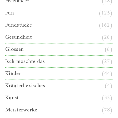
Freelancer
(28)
Fun
(125)
Fundstücke
(162)
Gesundheit
(26)
Glossen
(6)
Isch möschte das
(27)
Kinder
(44)
Kräuterhexisches
(4)
Kunst
(32)
Meisterwerke
(78)