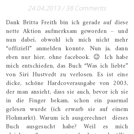
24.04.2013
/
38 Comments
Dank Britta Freith bin ich gerade auf diese
nette Aktion aufmerksam geworden – und
nun dabei, obwohl ich mich nicht mehr
“offiziell” anmelden konnte. Nun ja, dann
eben nur hier, ohne facebook. 😉 Ich habe
mich entschieden, das Buch “Was ich liebte”
von Siri Hustvedt zu verlosen. Es ist eine
dicke, schöne Hardcoverausgabe von 2003,
der man ansieht, dass sie auch, bevor ich sie
in die Finger bekam, schon ein paarmal
gelesen wurde (ich erwarb sie auf einem
Flohmarkt). Warum ich ausgerechnet dieses
Buch ausgesucht habe? Weil es mich