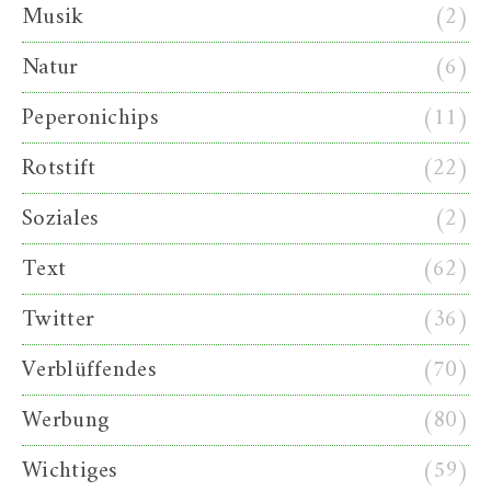
Musik
(2)
Natur
(6)
Peperonichips
(11)
Rotstift
(22)
Soziales
(2)
Text
(62)
Twitter
(36)
Verblüffendes
(70)
Werbung
(80)
Wichtiges
(59)