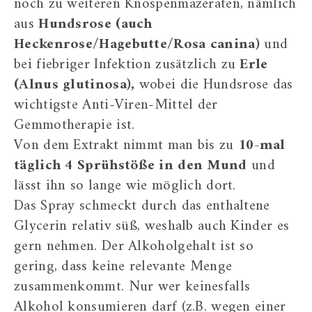
noch zu weiteren Knospenmazeraten, nämlich
aus
Hundsrose (auch
Heckenrose/Hagebutte/Rosa canina)
und
bei fiebriger Infektion zusätzlich zu
Erle
(Alnus glutinosa),
wobei die Hundsrose das
wichtigste Anti-Viren-Mittel der
Gemmotherapie ist.
Von dem Extrakt nimmt man bis zu
10-mal
täglich 4 Sprühstöße in den Mund
und
lässt ihn so lange wie möglich dort.
Das Spray schmeckt durch das enthaltene
Glycerin relativ süß, weshalb auch Kinder es
gern nehmen. Der Alkoholgehalt ist so
gering, dass keine relevante Menge
zusammenkommt. Nur wer keinesfalls
Alkohol konsumieren darf (z.B. wegen einer