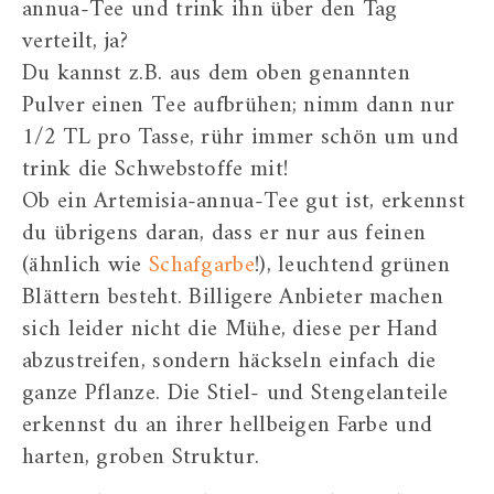
annua-Tee und trink ihn über den Tag
verteilt, ja?
Du kannst z.B. aus dem oben genannten
Pulver einen Tee aufbrühen; nimm dann nur
1/2 TL pro Tasse, rühr immer schön um und
trink die Schwebstoffe mit!
Ob ein Artemisia-annua-Tee gut ist, erkennst
du übrigens daran, dass er nur aus feinen
(ähnlich wie
Schafgarbe
!), leuchtend grünen
Blättern besteht. Billigere Anbieter machen
sich leider nicht die Mühe, diese per Hand
abzustreifen, sondern häckseln einfach die
ganze Pflanze. Die Stiel- und Stengelanteile
erkennst du an ihrer hellbeigen Farbe und
harten, groben Struktur.