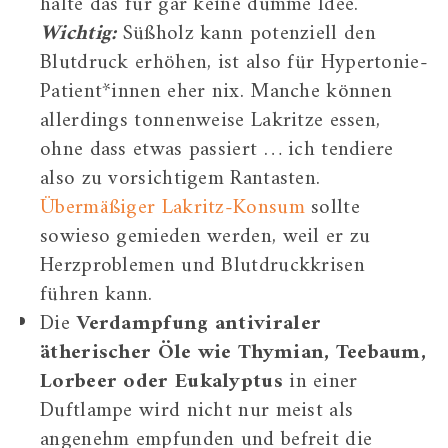
halte das für gar keine dumme Idee.
Wichtig:
Süßholz kann potenziell den
Blutdruck erhöhen, ist also für Hypertonie-
Patient*innen eher nix. Manche können
allerdings tonnenweise Lakritze essen,
ohne dass etwas passiert … ich tendiere
also zu vorsichtigem Rantasten.
Übermäßiger Lakritz-Konsum
sollte
sowieso gemieden werden, weil er zu
Herzproblemen und Blutdruckkrisen
führen kann.
Die
Verdampfung antiviraler
ätherischer Öle wie Thymian, Teebaum,
Lorbeer oder Eukalyptus
in einer
Duftlampe wird nicht nur meist als
angenehm empfunden und befreit die