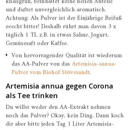
knallgrün, beinhaltet keine hellen Anteile
und duftet unvergleichlich aromatisch.
Achtung: Als Pulver ist der Einjährige Beifuß
eeecht bitter! Deshalb rührt man davon 3 x
täglich 1 TL z.B. in etwas Sahne, Jogurt,
Gemüsesaft oder Kaffee.
Von hervorragender Qualität ist wiederum
das AA-Pulver von das
Artemisia-annua-
Pulver vom Biohof Stövesandt
.
Artemisia annua gegen Corona
als Tee trinken
Du willst weder den AA-Extrakt nehmen
noch das Pulver? Okay, kein Ding. Dann koch
dir aber bitte jeden Tag 1 Liter Artemisia-