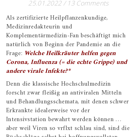
25.01.2022
/
13 Comments
Als zertifizierte Heilpflanzenkundige,
Medizinredakteurin und
Komplementärmedizin-Fan beschäftigt mich
natürlich von Beginn der Pandemie an die
Frage:
Welche Heilkräuter helfen gegen
Corona, Influenza (= die echte Grippe) und
andere virale Infekte?*
Denn die klassische Hochschulmedizin
forscht zwar fleißig an antiviralen Mitteln
und Behandlungsschemata, mit denen schwer
Erkrankte idealerweise vor der
Intensivstation bewahrt werden können …
aber weil Viren so vrflxt schlau sind, sind die