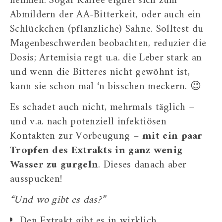
nehmen. Sogar Kaffee eignet sich zum
Abmildern der AA-Bitterkeit, oder auch ein
Schlückchen (pflanzliche) Sahne. Solltest du
Magenbeschwerden beobachten, reduzier die
Dosis; Artemisia regt u.a. die Leber stark an
und wenn die Bitteres nicht gewöhnt ist,
kann sie schon mal ‘n bisschen meckern. 😉
Es schadet auch nicht, mehrmals täglich –
und v.a. nach potenziell infektiösen
Kontakten zur Vorbeugung –
mit ein paar
Tropfen des Extrakts in ganz wenig
Wasser zu gurgeln
. Dieses danach aber
ausspucken!
“Und wo gibt es das?”
Den Extrakt gibt es in wirklich