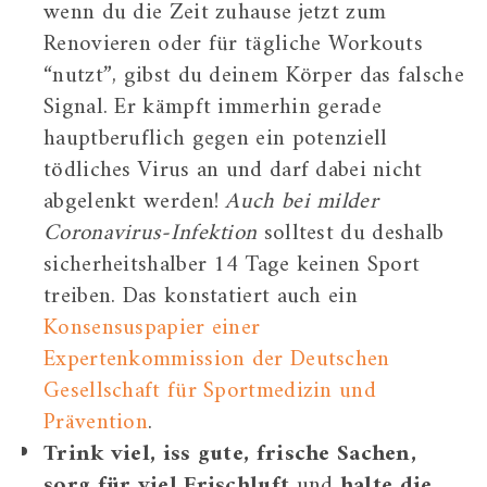
wenn du die Zeit zuhause jetzt zum
Renovieren oder für tägliche Workouts
“nutzt”, gibst du deinem Körper das falsche
Signal. Er kämpft immerhin gerade
hauptberuflich gegen ein potenziell
tödliches Virus an und darf dabei nicht
abgelenkt werden!
Auch bei milder
Coronavirus-Infektion
solltest du deshalb
sicherheitshalber 14 Tage keinen Sport
treiben. Das konstatiert auch ein
Konsensuspapier einer
Expertenkommission der Deutschen
Gesellschaft für Sportmedizin und
Prävention
.
Trink viel, iss gute, frische Sachen,
sorg für viel Frischluft
und
halte die