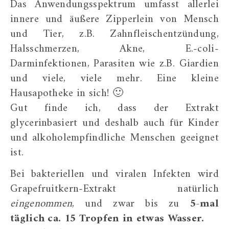
Das Anwendungsspektrum umfasst allerlei
innere und äußere Zipperlein von Mensch
und Tier, z.B. Zahnfleischentzündung,
Halsschmerzen, Akne, E.-coli-
Darminfektionen, Parasiten wie z.B. Giardien
und viele, viele mehr. Eine kleine
Hausapotheke in sich! 🙂
Gut finde ich, dass der Extrakt
glycerinbasiert und deshalb auch für Kinder
und alkoholempfindliche Menschen geeignet
ist.
Bei bakteriellen und viralen Infekten wird
Grapefruitkern-Extrakt natürlich
eingenommen
, und zwar bis zu
5-mal
täglich ca. 15 Tropfen in etwas Wasser.