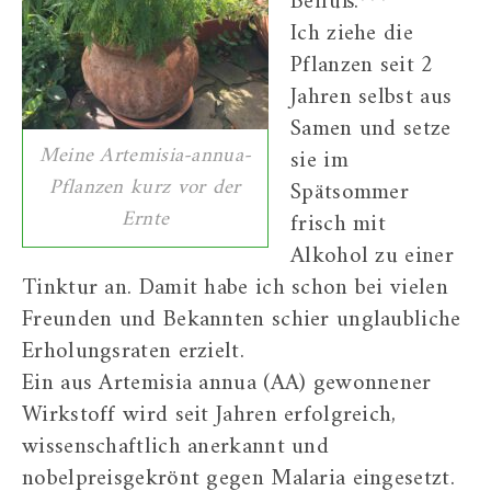
Beifuß.***
Ich ziehe die
Pflanzen seit 2
Jahren selbst aus
Samen und setze
Meine Artemisia-annua-
sie im
Pflanzen kurz vor der
Spätsommer
Ernte
frisch mit
Alkohol zu einer
Tinktur an. Damit habe ich schon bei vielen
Freunden und Bekannten schier unglaubliche
Erholungsraten erzielt.
Ein aus Artemisia annua (AA) gewonnener
Wirkstoff wird seit Jahren erfolgreich,
wissenschaftlich anerkannt und
nobelpreisgekrönt gegen Malaria eingesetzt.