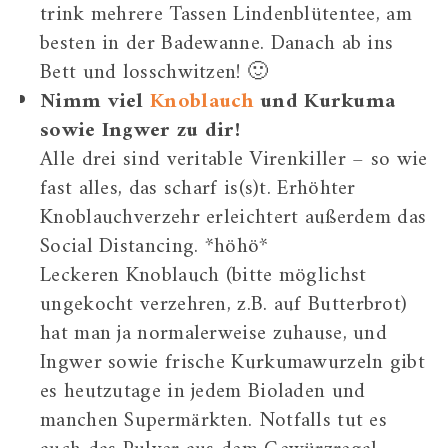
trink mehrere Tassen Lindenblütentee, am
besten in der Badewanne. Danach ab ins
Bett und losschwitzen! 🙂
Nimm viel
Knoblauch
und Kurkuma
sowie Ingwer zu dir!
Alle drei sind veritable Virenkiller – so wie
fast alles, das scharf is(s)t. Erhöhter
Knoblauchverzehr erleichtert außerdem das
Social Distancing. *höhö*
Leckeren Knoblauch (bitte möglichst
ungekocht verzehren, z.B. auf Butterbrot)
hat man ja normalerweise zuhause, und
Ingwer sowie frische Kurkumawurzeln gibt
es heutzutage in jedem Bioladen und
manchen Supermärkten. Notfalls tut es