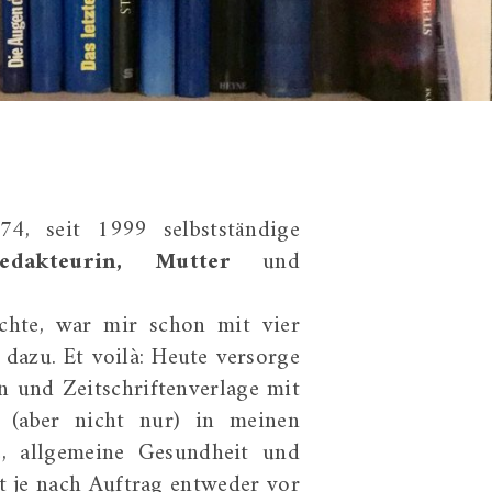
4, seit 1999 selbstständige
edakteurin,
Mutter
und
hte, war mir schon mit vier
 dazu. Et voilà: Heute versorge
 und Zeitschriftenverlage mit
 (aber nicht nur) in meinen
e, allgemeine Gesundheit und
t je nach Auftrag entweder vor