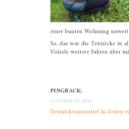
einer bunten Wohnung unweit d
So, das war die Textzicke in al
Viiiiele weitere Fakten über m
PINGBACK:
12.03.2020 AT 20:01
Desinfektionsmittel in Zeiten 