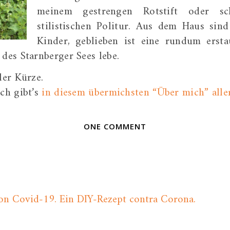
meinem gestrengen Rotstift oder sc
stilistischen Politur. Aus dem Haus si
Kinder, geblieben ist eine rundum ersta
es Starnberger Sees lebe.
ler Kürze.
ich gibt’s
in diesem übermichsten “Über mich” alle
ONE COMMENT
von Covid-19. Ein DIY-Rezept contra Corona.