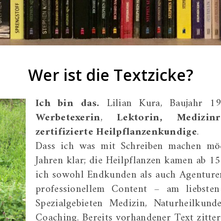
Wer ist die Textzicke?
Ich bin das.
Lilian Kura, Baujahr 197
Werbetexerin
,
Lektorin, Medizinr
zertifizierte Heilpflanzenkundige
.
Dass ich was mit Schreiben machen möc
Jahren klar; die Heilpflanzen kamen ab 15
ich sowohl Endkunden als auch Agenturen
professionellem Content – am liebsten
Spezialgebieten Medizin, Naturheilkund
Coaching. Bereits vorhandener Text zitter