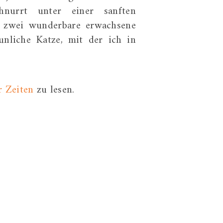
hnurrt unter einer sanften
nd zwei wunderbare erwachsene
unliche Katze, mit der ich in
r Zeiten
zu lesen.