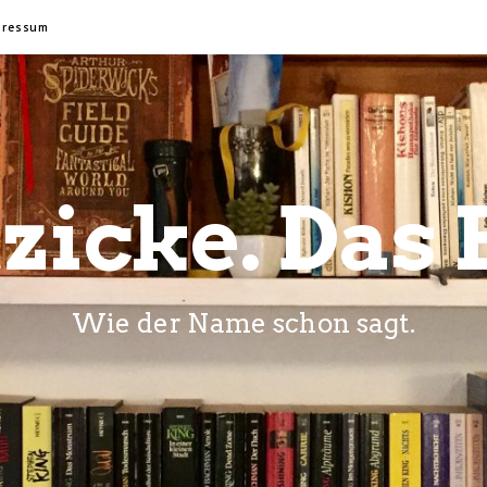
pressum
zicke. Das 
Wie der Name schon sagt.