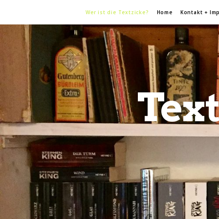
Wer ist die Textzicke?
Home
Kontakt + Im
Text