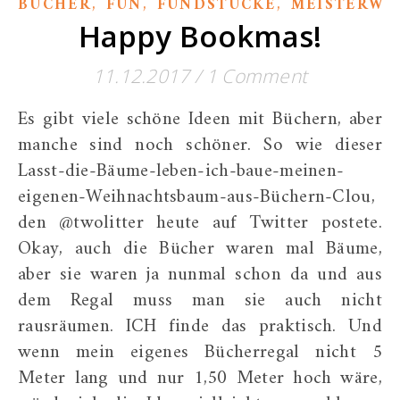
,
,
,
BÜCHER
FUN
FUNDSTÜCKE
MEISTERWE
Happy Bookmas!
11.12.2017
/
1 Comment
Es gibt viele schöne Ideen mit Büchern, aber
manche sind noch schöner. So wie dieser
Lasst-die-Bäume-leben-ich-baue-meinen-
eigenen-Weihnachtsbaum-aus-Büchern-Clou,
den @twolitter heute auf Twitter postete.
Okay, auch die Bücher waren mal Bäume,
aber sie waren ja nunmal schon da und aus
dem Regal muss man sie auch nicht
rausräumen. ICH finde das praktisch. Und
wenn mein eigenes Bücherregal nicht 5
Meter lang und nur 1,50 Meter hoch wäre,