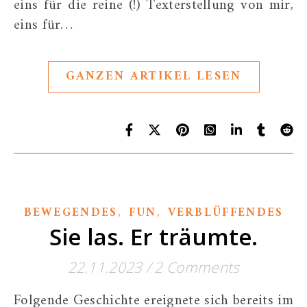
eins für die reine (!) Texterstellung von mir,
eins für…
GANZEN ARTIKEL LESEN
,
,
BEWEGENDES
FUN
VERBLÜFFENDES
Sie las. Er träumte.
22.11.2023
/
2 Comments
Folgende Geschichte ereignete sich bereits im