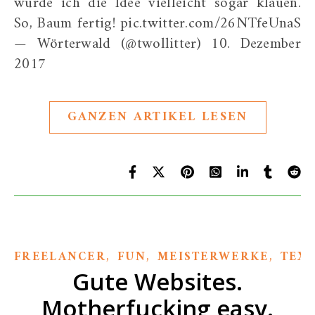
würde ich die Idee vielleicht sogar klauen.
So, Baum fertig! pic.twitter.com/26NTfeUnaS
— Wörterwald (@twollitter) 10. Dezember
2017
GANZEN ARTIKEL LESEN
,
,
,
FREELANCER
FUN
MEISTERWERKE
TEX
Gute Websites.
Motherfucking easy.