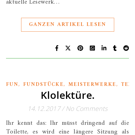
aktuelle Lesewerk…
GANZEN ARTIKEL LESEN
,
,
,
FUN
FUNDSTÜCKE
MEISTERWERKE
TEX
Klolektüre.
14.12.2017
/
No Comments
Ihr kennt das: Ihr müsst dringend auf die
Toilette, es wird eine längere Sitzung als