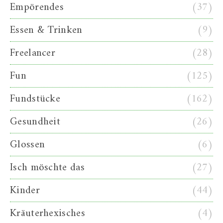
Empörendes
(37)
Essen & Trinken
(9)
Freelancer
(28)
Fun
(125)
Fundstücke
(162)
Gesundheit
(26)
Glossen
(6)
Isch möschte das
(27)
Kinder
(44)
Kräuterhexisches
(4)