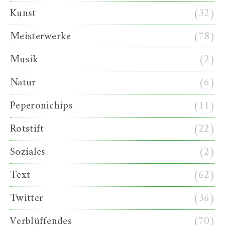
Kunst
(32)
Meisterwerke
(78)
Musik
(2)
Natur
(6)
Peperonichips
(11)
Rotstift
(22)
Soziales
(2)
Text
(62)
Twitter
(36)
Verblüffendes
(70)