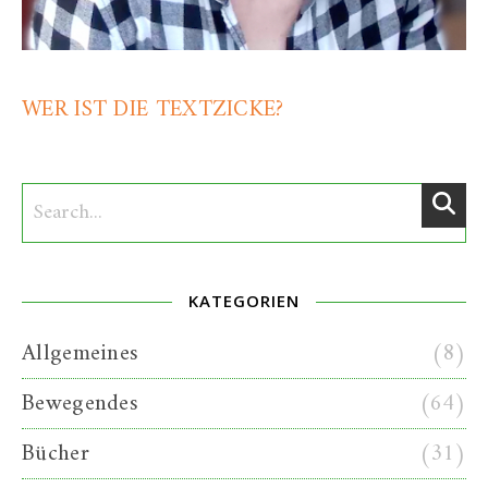
WER IST DIE TEXTZICKE?
KATEGORIEN
Allgemeines
(8)
Bewegendes
(64)
Bücher
(31)