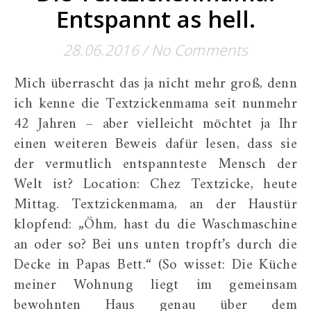
Entspannt as hell.
28.06.2016
/
No Comments
Mich überrascht das ja nicht mehr groß, denn
ich kenne die Textzickenmama seit nunmehr
42 Jahren – aber vielleicht möchtet ja Ihr
einen weiteren Beweis dafür lesen, dass sie
der vermutlich entspannteste Mensch der
Welt ist? Location: Chez Textzicke, heute
Mittag. Textzickenmama, an der Haustür
klopfend: „Öhm, hast du die Waschmaschine
an oder so? Bei uns unten tropft’s durch die
Decke in Papas Bett.“ (So wisset: Die Küche
meiner Wohnung liegt im gemeinsam
bewohnten Haus genau über dem