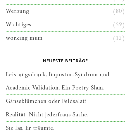
Werbung
(80)
Wichtiges
(59)
working mum
(12)
NEUESTE BEITRÄGE
Leistungsdruck, Impostor-Syndrom und
Academic Validation. Ein Poetry Slam.
Gänseblümchen oder Feldsalat?
Realität. Nicht jederfraus Sache.
Sie las. Er träumte.