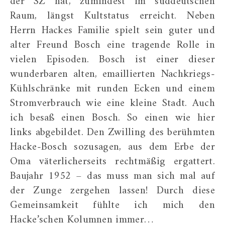
der SZ hat, zumindest im süddeutschen
Raum, längst Kultstatus erreicht. Neben
Herrn Hackes Familie spielt sein guter und
alter Freund Bosch eine tragende Rolle in
vielen Episoden. Bosch ist einer dieser
wunderbaren alten, emaillierten Nachkriegs-
Kühlschränke mit runden Ecken und einem
Stromverbrauch wie eine kleine Stadt. Auch
ich besaß einen Bosch. So einen wie hier
links abgebildet. Den Zwilling des berühmten
Hacke-Bosch sozusagen, aus dem Erbe der
Oma väterlicherseits rechtmäßig ergattert.
Baujahr 1952 – das muss man sich mal auf
der Zunge zergehen lassen! Durch diese
Gemeinsamkeit fühlte ich mich den
Hacke’schen Kolumnen immer…