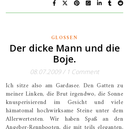
GLOSSEN
Der dicke Mann und die
Boje.
08.07.2009
/
1 Comment
Ich sitze also am Gardasee. Den Gatten zu
meiner Linken, die Brut irgendwo, die Sonne
knusperisierend im Gesicht und viele
hämatomal hochwirksame Steine unter dem
Allerwertesten. Wir haben Spaß an den
Angeber-Rennbooten, die mit teils eleganten,