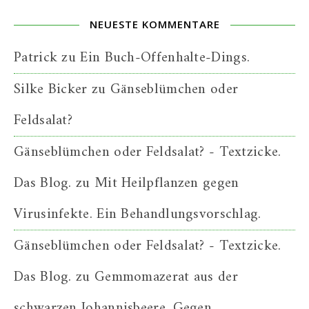
NEUESTE KOMMENTARE
Patrick
zu
Ein Buch-Offenhalte-Dings.
Silke Bicker
zu
Gänseblümchen oder
Feldsalat?
Gänseblümchen oder Feldsalat? - Textzicke.
Das Blog.
zu
Mit Heilpflanzen gegen
Virusinfekte. Ein Behandlungsvorschlag.
Gänseblümchen oder Feldsalat? - Textzicke.
Das Blog.
zu
Gemmomazerat aus der
schwarzen Johannisbeere. Gegen