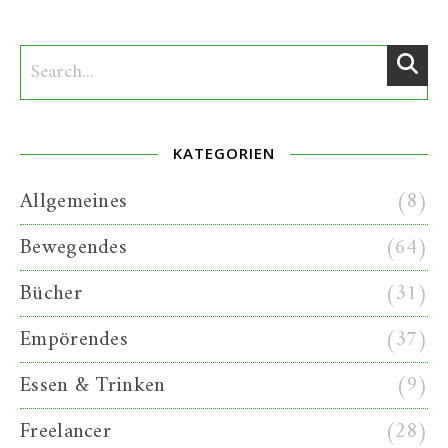
KATEGORIEN
Allgemeines
(8)
Bewegendes
(64)
Bücher
(31)
Empörendes
(37)
Essen & Trinken
(9)
Freelancer
(28)