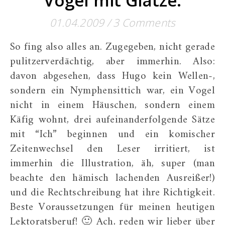
Vogel mit Glatze.
01.04.2009
/
3 Comments
So fing also alles an. Zugegeben, nicht gerade
pulitzerverdächtig, aber immerhin. Also:
davon abgesehen, dass Hugo kein Wellen-,
sondern ein Nymphensittich war, ein Vogel
nicht in einem Häuschen, sondern einem
Käfig wohnt, drei aufeinanderfolgende Sätze
mit “Ich” beginnen und ein komischer
Zeitenwechsel den Leser irritiert, ist
immerhin die Illustration, äh, super (man
beachte den hämisch lachenden Ausreißer!)
und die Rechtschreibung hat ihre Richtigkeit.
Beste Voraussetzungen für meinen heutigen
Lektoratsberuf! 🙂 Ach, reden wir lieber über