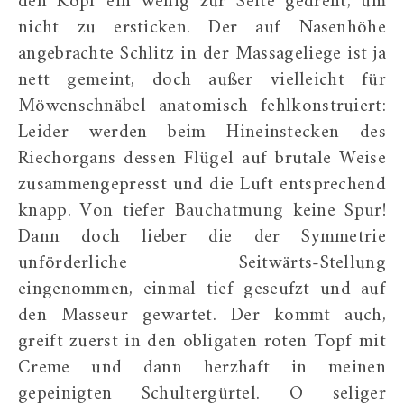
den Kopf ein wenig zur Seite gedreht, um
nicht zu ersticken. Der auf Nasenhöhe
angebrachte Schlitz in der Massageliege ist ja
nett gemeint, doch außer vielleicht für
Möwenschnäbel anatomisch fehlkonstruiert:
Leider werden beim Hineinstecken des
Riechorgans dessen Flügel auf brutale Weise
zusammengepresst und die Luft entsprechend
knapp. Von tiefer Bauchatmung keine Spur!
Dann doch lieber die der Symmetrie
unförderliche Seitwärts-Stellung
eingenommen, einmal tief geseufzt und auf
den Masseur gewartet. Der kommt auch,
greift zuerst in den obligaten roten Topf mit
Creme und dann herzhaft in meinen
gepeinigten Schultergürtel. O seliger