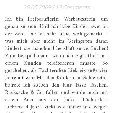
20.05.2009
/
13 Comments
Ich bin Freiberuflerin. Werbetexterin, um
genau zu sein. Und ich habe Kinder, zwei an
der Zahl. Die ich sehr liebe, wohlgemerkt –
was mich aber nicht im Geringsten daran
hindert, sie manchmal herzhaft zu verfluchen!
Zum Beispiel dann, wenn ich eigentlich mit
einem Kunden telefonieren müsste. So
geschehen, als Töchterchen Liebreiz süße vier
Jahre alt war: Mit den Kindern im Schlepptau
betrete ich soeben den Flur, lasse Taschen,
Rucksäcke & Co. fallen und winde mich mit
einem Arm aus der Jacke. Töchterlein
Liebreiz, 4 Jahre, zickt wie immer und wegen