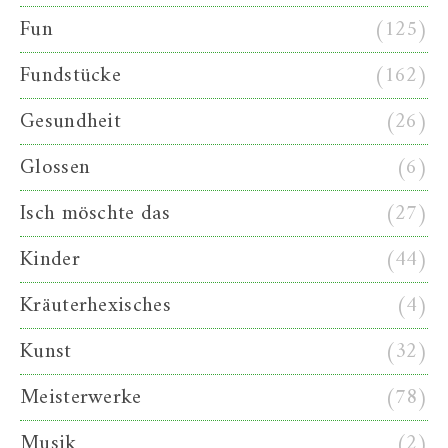
Fun
(125)
Fundstücke
(162)
Gesundheit
(26)
Glossen
(6)
Isch möschte das
(27)
Kinder
(44)
Kräuterhexisches
(4)
Kunst
(32)
Meisterwerke
(78)
Musik
(2)