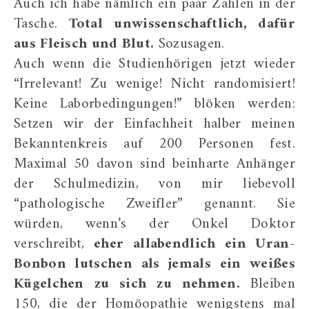
Auch ich habe nämlich ein paar Zahlen in der
Tasche.
Total unwissenschaftlich, dafür
aus Fleisch und Blut.
Sozusagen.
Auch wenn die Studienhörigen jetzt wieder
“Irrelevant! Zu wenige! Nicht randomisiert!
Keine Laborbedingungen!” blöken werden:
Setzen wir der Einfachheit halber meinen
Bekanntenkreis auf 200 Personen fest.
Maximal 50 davon sind beinharte Anhänger
der Schulmedizin, von mir liebevoll
“pathologische Zweifler” genannt. Sie
würden, wenn’s der Onkel Doktor
verschreibt,
eher allabendlich ein Uran-
Bonbon lutschen als jemals ein weißes
Kügelchen zu sich zu nehmen.
Bleiben
150, die der Homöopathie wenigstens mal