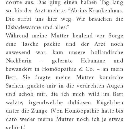
dörrte aus. Das ging einen halben Tag lang
so, bis der Arzt meinte: “Ab ins Krankenhaus.
Die stirbt uns hier weg. Wir brauchen die
Eisbadewanne und alles.”
Während meine Mutter heulend vor Sorge
eine Tasche packte und der Arzt noch
anwesend war, kam unsere holländische
Nachbarin – gelernte Hebamme und
bewandert in Homöopathie & Co. – an mein
Bett. Sie fragte meine Mutter komische
Sachen, guckte mir in die verdrehten Augen
und schob mir, die ich mich wild im Bett
wälzte, irgendwelche dubiosen Kügelchen
unter die Zunge. (Von Homöopathie hatte bis
dato weder meine Mutter noch ich je etwas
gehört.)