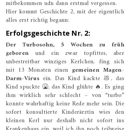
mitbekommen udn dann erstmal vergessen.
Hier kommt Geschichte 2, mit der eigentlich
alles erst richtig begann:
Erfolgsgeschichte Nr. 2:
Der Turbosohn, 5 Wochen zu früh
geboren
und ein zwar topfittes, aber
unbestreitbar winziges Kerlchen, fing sich
mit 13 Monaten einen
gemeinen Magen-
Darm-Virus
ein. Das Kind kackte 💩, das
Kind spuckte 🤮, das Kind glühte 🔥. Es ging
ihm wirklich sehr schlecht – von “turbo”
konnte wahrhaftig keine Rede mehr sein. Die
sofort konsultierte Kinderärztin wies den
kleinen Kerl nur deshalb nicht sofort ins
Krankenhaus ein, weil ich ihn noch teilweise