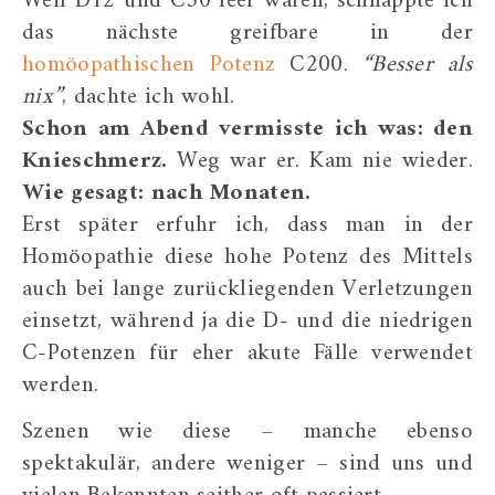
Weil D12 und C30 leer waren, schnappte ich
das nächste greifbare in der
homöopathischen Potenz
C200.
“Besser als
nix”
, dachte ich wohl.
Schon am Abend vermisste ich was: den
Knieschmerz.
Weg war er. Kam nie wieder.
Wie gesagt: nach Monaten.
Erst später erfuhr ich, dass man in der
Homöopathie diese hohe Potenz des Mittels
auch bei lange zurückliegenden Verletzungen
einsetzt, während ja die D- und die niedrigen
C-Potenzen für eher akute Fälle verwendet
werden.
Szenen wie diese – manche ebenso
spektakulär, andere weniger – sind uns und