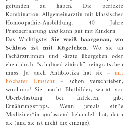
gefunden zu haben. Die perfekte
Kombination: Allgemeinärztin mit klassischer
Homöopathie-Ausbildung, 40 Jahre
Praxiserfahrung
und
kann gut mit Kindern.
Das Wichtigste:
Sie weiß haargenau, wo
Schluss ist mit Kügelchen.
Wo sie an
Fachärztninnen und -ärzte übergeben oder
eben doch “schulmedizinisch” reingrätschen
muss. Ja, auch Antibiotika hat sie –
mit
höchster Umsicht
– schon verschrieben,
woohooo! Sie macht Blutbilder, warnt vor
Überbelastung bei Infekten, gibt
Ernährungstipps. Wenn jemals ein*e
Mediziner*in umfassend behandelt hat, dann
sie (und sie ist nicht die einzige).