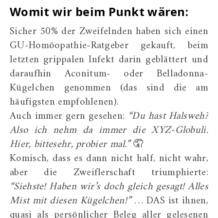
Womit wir beim Punkt wären:
Sicher 50% der Zweifelnden haben sich einen
GU-Homöopathie-Ratgeber gekauft, beim
letzten grippalen Infekt darin geblättert und
daraufhin Aconitum- oder Belladonna-
Kügelchen genommen (das sind die am
häufigsten empfohlenen).
Auch immer gern gesehen:
“Du hast Halsweh?
Also ich nehm da immer die XYZ-Globuli.
Hier, bittesehr, probier mal.”
🤦‍
Komisch, dass es dann nicht half, nicht wahr,
aber die Zweiflerschaft triumphierte:
“Siehste! Haben wir’s doch gleich gesagt! Alles
Mist mit diesen Kügelchen!”
… DAS ist ihnen,
quasi als persönlicher Beleg aller gelesenen