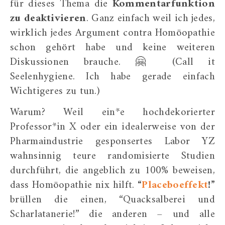
für dieses Thema die
Kommentarfunktion
zu deaktivieren
. Ganz einfach weil ich jedes,
wirklich jedes Argument contra Homöopathie
schon gehört habe und keine weiteren
Diskussionen brauche. 🤗 (Call it
Seelenhygiene. Ich habe gerade einfach
Wichtigeres zu tun.)
Warum? Weil ein*e hochdekorierter
Professor*in X oder ein idealerweise von der
Pharmaindustrie gesponsertes Labor YZ
wahnsinnig teure randomisierte Studien
durchführt, die angeblich zu 100% beweisen,
dass Homöopathie nix hilft.
“
Placeboeffekt
!”
brüllen die einen, “Quacksalberei und
Scharlatanerie!” die anderen – und alle