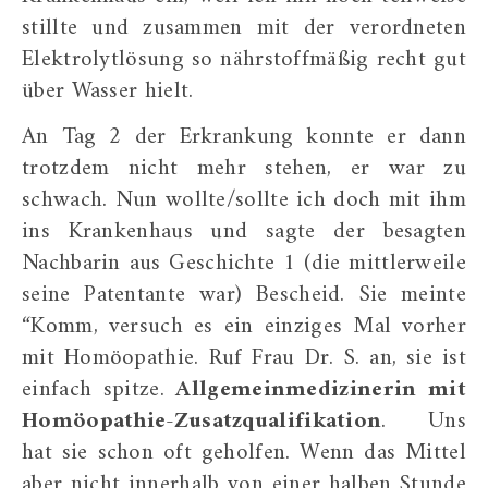
stillte und zusammen mit der verordneten
Elektrolytlösung so nährstoffmäßig recht gut
über Wasser hielt.
An Tag 2 der Erkrankung konnte er dann
trotzdem nicht mehr stehen, er war zu
schwach. Nun wollte/sollte ich doch mit ihm
ins Krankenhaus und sagte der besagten
Nachbarin aus Geschichte 1 (die mittlerweile
seine Patentante war) Bescheid. Sie meinte
“Komm, versuch es ein einziges Mal vorher
mit Homöopathie. Ruf Frau Dr. S. an, sie ist
einfach spitze.
Allgemeinmedizinerin mit
Homöopathie-Zusatzqualifikation
. Uns
hat sie schon oft geholfen. Wenn das Mittel
aber nicht innerhalb von einer halben Stunde