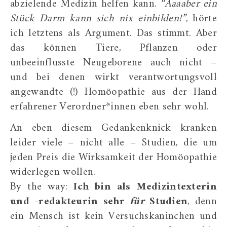
abzielende Medizin helfen kann.
“Aaaaber ein
Stück Darm kann sich nix einbilden!”
, hörte
ich letztens als Argument. Das stimmt. Aber
das können Tiere, Pflanzen oder
unbeeinflusste Neugeborene auch nicht –
und bei denen wirkt verantwortungsvoll
angewandte (!) Homöopathie aus der Hand
erfahrener Verordner*innen eben sehr wohl.
An eben diesem Gedankenknick kranken
leider viele – nicht alle – Studien, die um
jeden Preis die Wirksamkeit der Homöopathie
widerlegen wollen.
By the way:
Ich bin als Medizintexterin
und -redakteurin sehr
für
Studien
, denn
ein Mensch ist kein Versuchskaninchen und