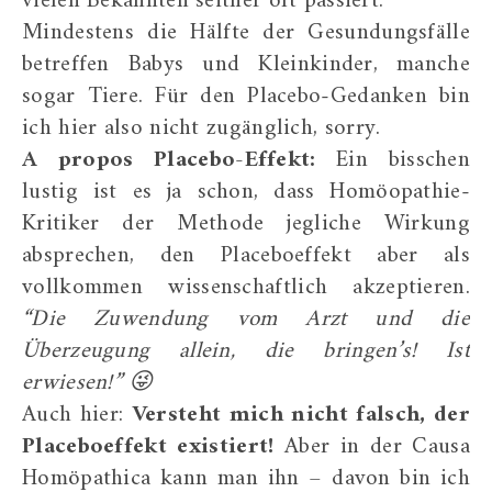
vielen Bekannten seither oft passiert.
Mindestens die Hälfte der Gesundungsfälle
betreffen Babys und Kleinkinder, manche
sogar Tiere. Für den Placebo-Gedanken bin
ich hier also nicht zugänglich, sorry.
A propos Placebo-Effekt:
Ein bisschen
lustig ist es ja schon, dass Homöopathie-
Kritiker der Methode jegliche Wirkung
absprechen, den Placeboeffekt aber als
vollkommen wissenschaftlich akzeptieren.
“Die Zuwendung vom Arzt und die
Überzeugung allein, die bringen’s! Ist
erwiesen!” 😜
Auch hier:
Versteht mich nicht falsch, der
Placeboeffekt existiert!
Aber in der Causa
Homöpathica kann man ihn – davon bin ich