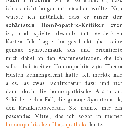
Nach 5 Wochen
war er so erschöpft, dass
ich es nicht länger mit ansehen wollte. Nun
wusste ich natürlich, dass er
einer der
schärfsten Homöopathie-Kritiker ever
ist, und spielte deshalb mit verdeckten
Karten. Ich fragte ihn geschickt über seine
genaue Symptomatik aus und orientierte
mich dabei an den Anamnesefragen, die ich
selbst bei meiner Homöopathin zum Thema
Husten kennengelernt hatte. Ich merkte mir
alles, las ewas Fachliteratur dazu und rief
dann doch die homöopathische Ärztin an.
Schilderte den Fall, die genaue Symptomatik,
den Krankheitsverlauf. Sie nannte mir ein
passendes Mittel, das ich sogar in meiner
homöopathischen Hausapotheke
hatte.