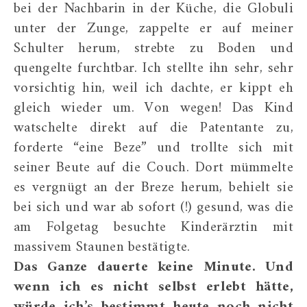
bei der Nachbarin in der Küche, die Globuli
unter der Zunge, zappelte er auf meiner
Schulter herum, strebte zu Boden und
quengelte furchtbar. Ich stellte ihn sehr, sehr
vorsichtig hin, weil ich dachte, er kippt eh
gleich wieder um. Von wegen! Das Kind
watschelte direkt auf die Patentante zu,
forderte “eine Beze” und trollte sich mit
seiner Beute auf die Couch. Dort mümmelte
es vergnügt an der Breze herum, behielt sie
bei sich und war ab sofort (!) gesund, was die
am Folgetag besuchte Kinderärztin mit
massivem Staunen bestätigte.
Das Ganze dauerte keine Minute.
Und
wenn ich es nicht selbst erlebt hätte,
würde ich’s bestimmt heute noch nicht