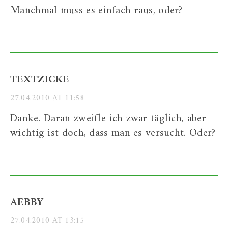
Manchmal muss es einfach raus, oder?
TEXTZICKE
27.04.2010 AT 11:58
Danke. Daran zweifle ich zwar täglich, aber
wichtig ist doch, dass man es versucht. Oder?
AEBBY
27.04.2010 AT 13:15