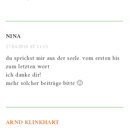
NINA
27.04.2010 AT 11:53
du sprichst mir aus der seele. vom ersten bis
zum letzten wort
ich danke dir!
mehr solcher beiträge bitte 🙂
ARND KLINKHART