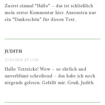
Zuerst einmal “Hallo” – das ist schließlich
mein erster Kommentar hier. Ansonsten nur
ein “Dankeschön” für diesen Text.
JUDITH
27.04.2010 AT 13:26
Hallo Textzicke! Wow – so ehrlich und
unverblümt schreibend – das habe ich noch
nirgends gelesen. Gefällt mir. Gruß, Judith