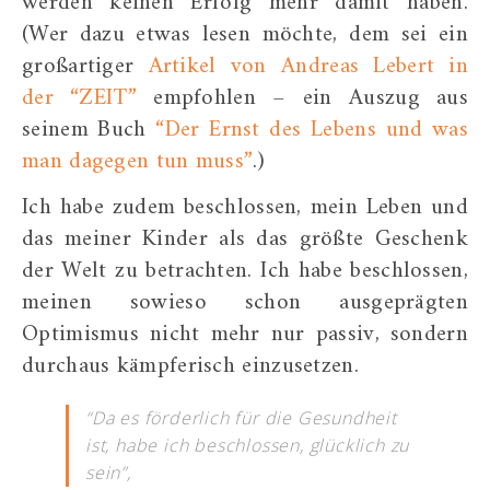
werden keinen Erfolg mehr damit haben.
(Wer dazu etwas lesen möchte, dem sei ein
großartiger
Artikel von Andreas Lebert in
der “ZEIT”
empfohlen – ein Auszug aus
seinem Buch
“Der Ernst des Lebens und was
man dagegen tun muss”
.)
Ich habe zudem beschlossen, mein Leben und
das meiner Kinder als das größte Geschenk
der Welt zu betrachten. Ich habe beschlossen,
meinen sowieso schon ausgeprägten
Optimismus nicht mehr nur passiv, sondern
durchaus kämpferisch einzusetzen.
“Da es förderlich für die Gesundheit
ist, habe ich beschlossen, glücklich zu
sein”,