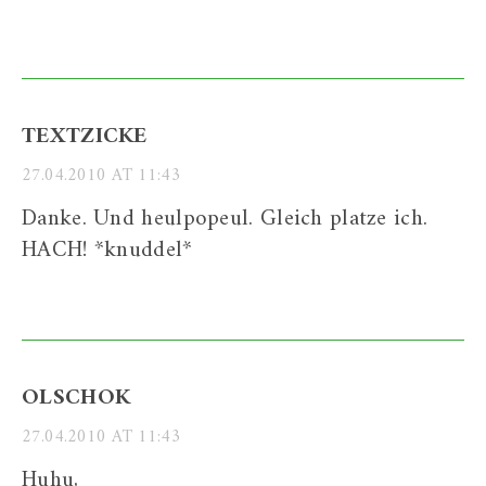
TEXTZICKE
27.04.2010 AT 11:43
Danke. Und heulpopeul. Gleich platze ich.
HACH! *knuddel*
OLSCHOK
27.04.2010 AT 11:43
Huhu,