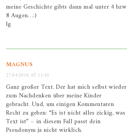
meine Geschichte gibts dann mal unter 4 bzw
8 Augen…:)
lg
MAGNUS
27.04.2010 AT 11:45
Ganz großer Text. Der hat mich selbst wieder
zum Nachdenken über meine Kinder
gebracht. Und, um einigen Kommentaren
Recht zu geben: “Es ist nicht alles zickig, was
Text ist” – in diesem Fall passt dein
Pseudonym ja nicht wirklich.