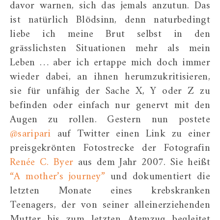
davor warnen, sich das jemals anzutun. Das
ist natürlich Blödsinn, denn naturbedingt
liebe ich meine Brut selbst in den
grässlichsten Situationen mehr als mein
Leben … aber ich ertappe mich doch immer
wieder dabei, an ihnen herumzukritisieren,
sie für unfähig der Sache X, Y oder Z zu
befinden oder einfach nur genervt mit den
Augen zu rollen. Gestern nun postete
@saripari
auf Twitter einen Link zu einer
preisgekrönten Fotostrecke der Fotografin
Renée C. Byer
aus dem Jahr 2007. Sie heißt
“A mother’s journey”
und dokumentiert die
letzten Monate eines krebskranken
Teenagers, der von seiner alleinerziehenden
Mutter bis zum letzten Atemzug begleitet