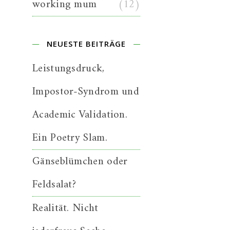
working mum
(12)
NEUESTE BEITRÄGE
Leistungsdruck,
Impostor-Syndrom und
Academic Validation.
Ein Poetry Slam.
Gänseblümchen oder
Feldsalat?
Realität. Nicht