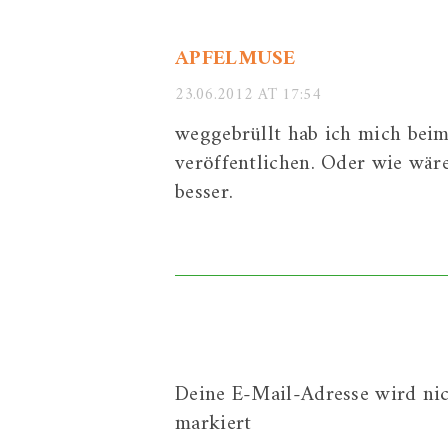
APFELMUSE
23.06.2012 AT 17:54
weggebrüllt hab ich mich beim 
veröffentlichen. Oder wie wär
besser.
Deine E-Mail-Adresse wird nich
markiert