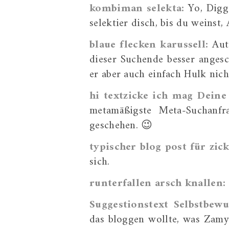
kombiman selekta:
Yo, Digg
selektier disch, bis du weinst
blaue flecken karussell:
Auts
dieser Suchende besser angesc
er aber auch einfach Hulk nich
hi textzicke ich mag Deine
metamäßigste Meta-Suchanfr
geschehen. 😉
typischer blog post für zic
sich.
runterfallen arsch knallen:
Suggestionstext Selbstbewu
das bloggen wollte, was Zamy