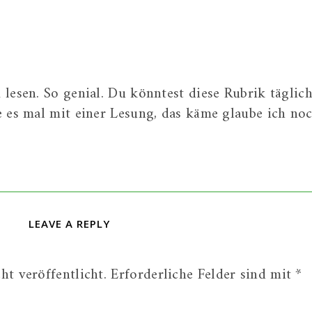
lesen. So genial. Du könntest diese Rubrik täglic
e es mal mit einer Lesung, das käme glaube ich no
LEAVE A REPLY
t veröffentlicht.
Erforderliche Felder sind mit
*