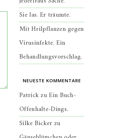
jederfraus Sache.
Sie las. Er träumte.
Mit Heilpflanzen gegen
Virusinfekte. Ein
Behandlungsvorschlag.
NEUESTE KOMMENTARE
Patrick
zu
Ein Buch-
Offenhalte-Dings.
Silke Bicker
zu
Gänseblümchen oder