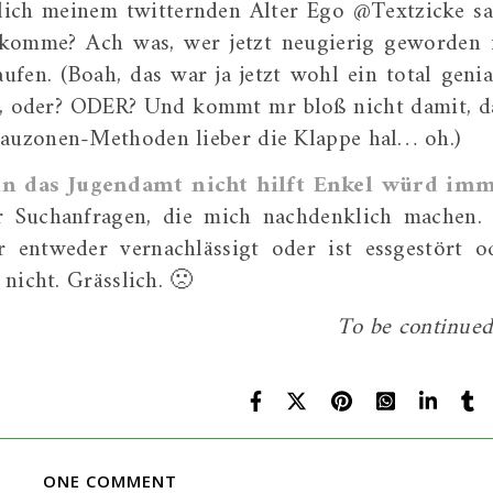
lich meinem twitternden Alter Ego @Textzicke sa
 komme? Ach was, wer jetzt neugierig geworden i
fen. (Boah, das war ja jetzt wohl ein total genia
, oder? ODER? Und kommt mr bloß nicht damit, d
auzonen-Methoden lieber die Klappe hal… oh.)
n das Jugendamt nicht hilft Enkel würd im
er Suchanfragen, die mich nachdenklich machen.
 entweder vernachlässigt oder ist essgestört o
nicht. Grässlich. 🙁
To be continue
ONE COMMENT