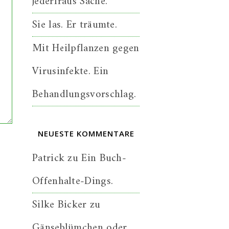
jederfraus Sache.
Sie las. Er träumte.
Mit Heilpflanzen gegen
Virusinfekte. Ein
Behandlungsvorschlag.
NEUESTE KOMMENTARE
Patrick
zu
Ein Buch-
Offenhalte-Dings.
Silke Bicker
zu
Gänseblümchen oder