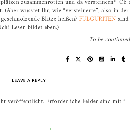
tplätzen zusammenrotten und da versteinern*. Ob 
 (Aber wusstet Ihr, wie “versteinerte”, also in der
 geschmolzende Blitze heißen?
FULGURITEN
sind
öch? Lesen bildet eben.)
To be continue
LEAVE A REPLY
t veröffentlicht.
Erforderliche Felder sind mit
*