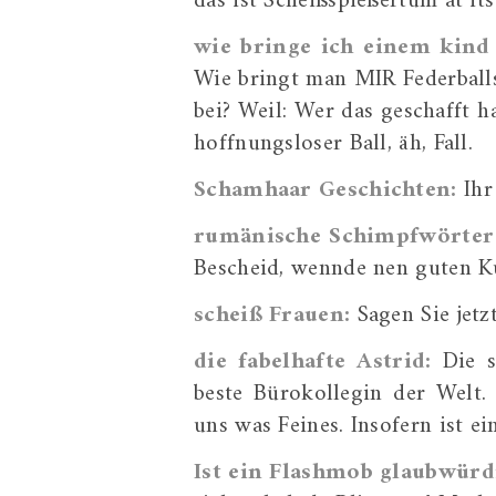
das ist Scheißspießertum at it
wie bringe ich einem kind 
Wie bringt man MIR Federballs
bei? Weil: Wer das geschafft ha
hoffnungsloser Ball, äh, Fall.
Schamhaar Geschichten:
Ihr
rumänische Schimpfwörter 
Bescheid, wennde nen guten K
scheiß Frauen:
Sagen Sie jetzt
die fabelhafte Astrid:
Die s
beste Bürokollegin der Welt
uns was Feines. Insofern ist e
Ist ein Flashmob glaubwürd