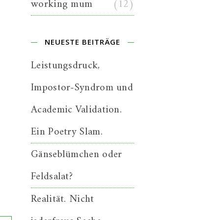
working mum
(12)
NEUESTE BEITRÄGE
Leistungsdruck,
Impostor-Syndrom und
Academic Validation.
Ein Poetry Slam.
Gänseblümchen oder
Feldsalat?
Realität. Nicht