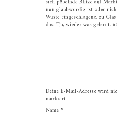
sich pöbelnde Blitze auf Mark
nun glaubwürdig ist oder nicht.
Wüste eingeschlagene, zu Glas
das. Tja, wieder was gelernt, n
Deine E-Mail-Adresse wird nich
markiert
Name
*