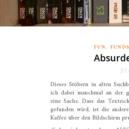
,
FUN
FUND
Absurde
31.
Dieses Stöbern in alten Suchb
ich dabei manchmal an der ge
eine Sache. Dass das Textzi
gefunden wird, ist die ande
Kaffee über den Bildschirm pru