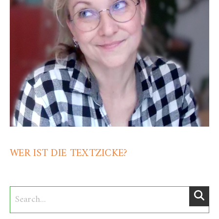
WER IST DIE TEXTZICKE?