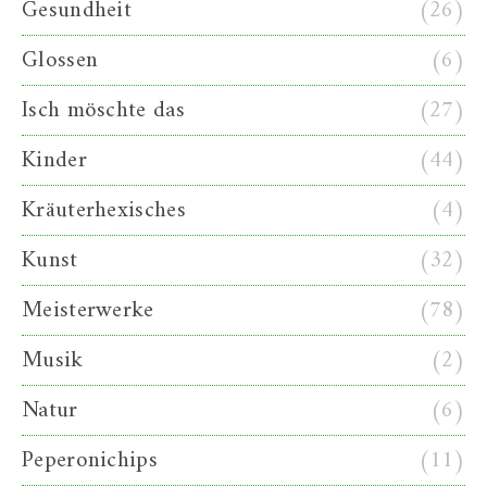
Gesundheit
(26)
Glossen
(6)
Isch möschte das
(27)
Kinder
(44)
Kräuterhexisches
(4)
Kunst
(32)
Meisterwerke
(78)
Musik
(2)
Natur
(6)
Peperonichips
(11)