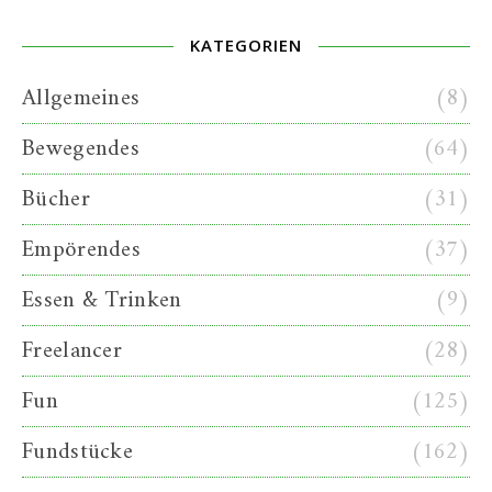
KATEGORIEN
Allgemeines
(8)
Bewegendes
(64)
Bücher
(31)
Empörendes
(37)
Essen & Trinken
(9)
Freelancer
(28)
Fun
(125)
Fundstücke
(162)