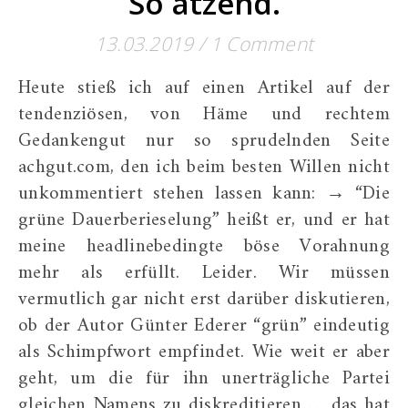
So ätzend.
13.03.2019
/
1 Comment
Heute stieß ich auf einen Artikel auf der
tendenziösen, von Häme und rechtem
Gedankengut nur so sprudelnden Seite
achgut.com, den ich beim besten Willen nicht
unkommentiert stehen lassen kann: → “Die
grüne Dauerberieselung” heißt er, und er hat
meine headlinebedingte böse Vorahnung
mehr als erfüllt. Leider. Wir müssen
vermutlich gar nicht erst darüber diskutieren,
ob der Autor Günter Ederer “grün” eindeutig
als Schimpfwort empfindet. Wie weit er aber
geht, um die für ihn unerträgliche Partei
gleichen Namens zu diskreditieren … das hat