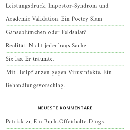
Leistungsdruck, Impostor-Syndrom und
Academic Validation. Ein Poetry Slam.
Gänseblümchen oder Feldsalat?
Realität. Nicht jederfraus Sache.
Sie las. Er träumte.
Mit Heilpflanzen gegen Virusinfekte. Ein
Behandlungsvorschlag.
NEUESTE KOMMENTARE
Patrick
zu
Ein Buch-Offenhalte-Dings.