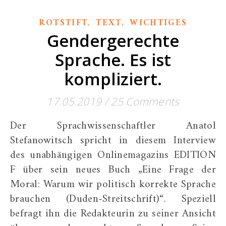
,
,
ROTSTIFT
TEXT
WICHTIGES
Gendergerechte
Sprache. Es ist
kompliziert.
17.05.2019
/
25 Comments
Der Sprachwissenschaftler Anatol
Stefanowitsch spricht in diesem Interview
des unabhängigen Onlinemagazins EDITION
F über sein neues Buch „Eine Frage der
Moral: Warum wir politisch korrekte Sprache
brauchen (Duden-Streitschrift)“. Speziell
befragt ihn die Redakteurin zu seiner Ansicht