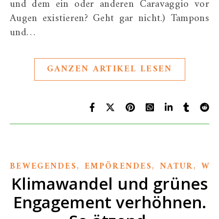
und dem ein oder anderen Caravaggio vor
Augen existieren? Geht gar nicht.) Tampons
und…
GANZEN ARTIKEL LESEN
,
,
,
BEWEGENDES
EMPÖRENDES
NATUR
WI
Klimawandel und grünes
Engagement verhöhnen.