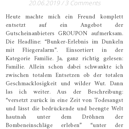
20.06.2019
/
3 Comments
Heute machte mich ein Freund komplett
entsetzt auf ein Angebot der
Gutscheinanbieters GROUPON aufmerksam.
Die Headline: “Bunker-Erlebnis im Dunkeln
mit Fliegeralarm”. Einsortiert in der
Kategorie Familie. Ja, ganz richtig gelesen:
Familie. Allein schon dabei schwankte ich
zwischen totalem Entsetzen ob der totalen
Geschmacklosigkeit und wilder Wut. Dann
las ich weiter. Aus der Beschreibung:
“versetzt zurück in eine Zeit von Todesangst
und lässt die bedrückende und beengte Welt
hautnah unter dem Dröhnen der
Bombeneinschläge erleben” “unter der