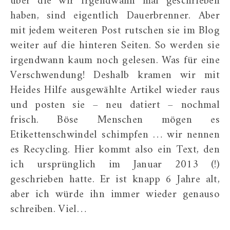
über die wir irgendwann mal geschrieben
haben, sind eigentlich Dauerbrenner. Aber
mit jedem weiteren Post rutschen sie im Blog
weiter auf die hinteren Seiten. So werden sie
irgendwann kaum noch gelesen. Was für eine
Verschwendung! Deshalb kramen wir mit
Heides Hilfe ausgewählte Artikel wieder raus
und posten sie – neu datiert – nochmal
frisch. Böse Menschen mögen es
Etikettenschwindel schimpfen … wir nennen
es Recycling. Hier kommt also ein Text, den
ich ursprünglich im Januar 2013 (!)
geschrieben hatte. Er ist knapp 6 Jahre alt,
aber ich würde ihn immer wieder genauso
schreiben. Viel…