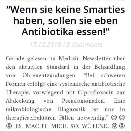
“Wenn sie keine Smarties
haben, sollen sie eben
Antibiotika essen!”
17.12.2018
/
3 Comments
Gerade gelesen im Medizin-Newsletter über
den aktuellen Standard in der Behandlung
von Ohrenentzündungen: “Bei schweren
Formen erfolgt eine systemische antibiotische
Therapie, vorwiegend mit Ciprofloxacin zur
Abdeckung von Pseudomonaden. Eine
mikrobiologische Diagnostik ist nur in
therapierefraktären Fällen notwendig.” 😡😡
😡 ES. MACHT. MICH. SO. WÜTEND. 😡😡