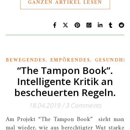
GANZEN ARTIKEL LESEN
,
,
BEWEGENDES
EMPÖRENDES
GESUNDHEI
“The Tampon Book”.
Intelligente Kritik an
bescheuerten Regeln.
18.04.2019
/
3 Comments
Am Projekt “The Tampon Book” sieht man
mal wieder, wie aus berechtigter Wut starke