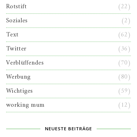
Rotstift
(22)
Soziales
(2)
Text
(62)
Twitter
(36)
Verblüffendes
(70)
Werbung
(80)
Wichtiges
(59)
working mum
(12)
NEUESTE BEITRÄGE