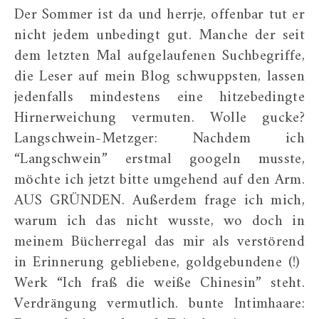
Der Sommer ist da und herrje, offenbar tut er
nicht jedem unbedingt gut. Manche der seit
dem letzten Mal aufgelaufenen Suchbegriffe,
die Leser auf mein Blog schwuppsten, lassen
jedenfalls mindestens eine hitzebedingte
Hirnerweichung vermuten. Wolle gucke?
Langschwein-Metzger: Nachdem ich
“Langschwein” erstmal googeln musste,
möchte ich jetzt bitte umgehend auf den Arm.
AUS GRÜNDEN. Außerdem frage ich mich,
warum ich das nicht wusste, wo doch in
meinem Bücherregal das mir als verstörend
in Erinnerung gebliebene, goldgebundene (!)
Werk “Ich fraß die weiße Chinesin” steht.
Verdrängung vermutlich. bunte Intimhaare: