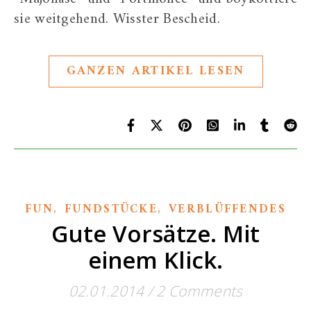
sie weitgehend. Wisster Bescheid.
GANZEN ARTIKEL LESEN
,
,
FUN
FUNDSTÜCKE
VERBLÜFFENDES
Gute Vorsätze. Mit
einem Klick.
02.01.2014
/
2 Comments