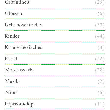
Gesundheit
(26)
Glossen
(6)
Isch möschte das
(27)
Kinder
(44)
Kräuterhexisches
(4)
Kunst
(32)
Meisterwerke
(78)
Musik
(2)
Natur
(6)
Peperonichips
(11)