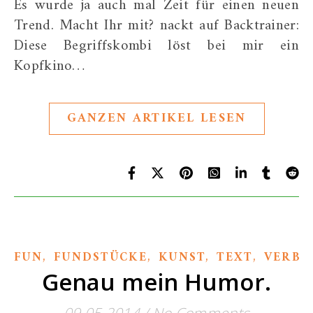
Es wurde ja auch mal Zeit für einen neuen
Trend. Macht Ihr mit? nackt auf Backtrainer:
Diese Begriffskombi löst bei mir ein
Kopfkino…
GANZEN ARTIKEL LESEN
,
,
,
,
FUN
FUNDSTÜCKE
KUNST
TEXT
VERBL
Genau mein Humor.