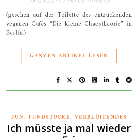
09.05.2014
/
No Comments
(gesehen auf der Toilette des entzückenden
veganen Cafés “Die kleine Chaostheorie” in
Berlin.)
GANZEN ARTIKEL LESEN
,
,
FUN
FUNDSTÜCKE
VERBLÜFFENDES
Ich müsste ja mal wieder