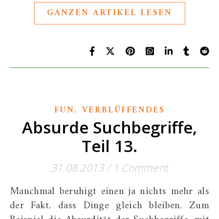
GANZEN ARTIKEL LESEN
,
FUN
VERBLÜFFENDES
Absurde Suchbegriffe,
Teil 13.
31.08.2013
/
1 Comment
Manchmal beruhigt einen ja nichts mehr als
der Fakt, dass Dinge gleich bleiben. Zum