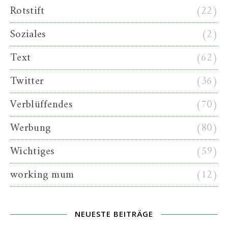
Rotstift
(22)
Soziales
(2)
Text
(62)
Twitter
(36)
Verblüffendes
(70)
Werbung
(80)
Wichtiges
(59)
working mum
(12)
NEUESTE BEITRÄGE