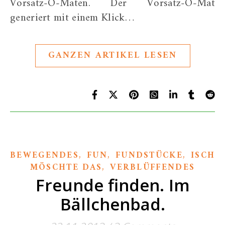
Vorsatz-O-Maten. Der Vorsatz-O-Mat
generiert mit einem Klick…
GANZEN ARTIKEL LESEN
,
,
,
BEWEGENDES
FUN
FUNDSTÜCKE
ISCH
,
MÖSCHTE DAS
VERBLÜFFENDES
Freunde finden. Im
Bällchenbad.