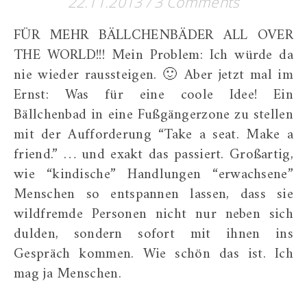
22.11.2013
/
3 Comments
FÜR MEHR BÄLLCHENBÄDER ALL OVER
THE WORLD!!! Mein Problem: Ich würde da
nie wieder raussteigen. 🙂 Aber jetzt mal im
Ernst: Was für eine coole Idee! Ein
Bällchenbad in eine Fußgängerzone zu stellen
mit der Aufforderung “Take a seat. Make a
friend.” … und exakt das passiert. Großartig,
wie “kindische” Handlungen “erwachsene”
Menschen so entspannen lassen, dass sie
wildfremde Personen nicht nur neben sich
dulden, sondern sofort mit ihnen ins
Gespräch kommen. Wie schön das ist. Ich
mag ja Menschen.