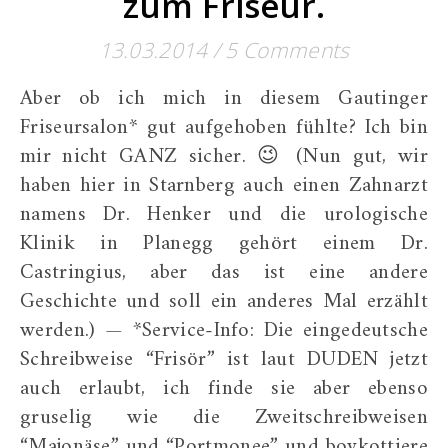
zum Friseur.
13.03.2014
/
5 Comments
Aber ob ich mich in diesem Gautinger
Friseursalon* gut aufgehoben fühlte? Ich bin
mir nicht GANZ sicher. 😉 (Nun gut, wir
haben hier in Starnberg auch einen Zahnarzt
namens Dr. Henker und die urologische
Klinik in Planegg gehört einem Dr.
Castringius, aber das ist eine andere
Geschichte und soll ein anderes Mal erzählt
werden.) — *Service-Info: Die eingedeutsche
Schreibweise “Frisör” ist laut DUDEN jetzt
auch erlaubt, ich finde sie aber ebenso
gruselig wie die Zweitschreibweisen
“Majonäse” und “Portmonee” und boykottiere