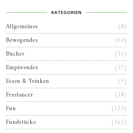
KATEGORIEN
Allgemeines
(8)
Bewegendes
(64)
Bücher
(31)
Empörendes
(37)
Essen & Trinken
(9)
Freelancer
(28)
Fun
(125)
Fundstücke
(162)