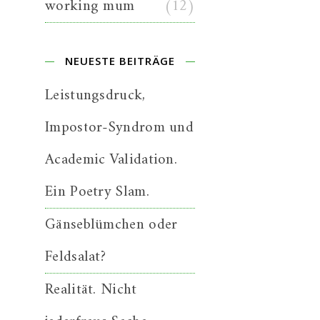
working mum
(12)
NEUESTE BEITRÄGE
Leistungsdruck,
Impostor-Syndrom und
Academic Validation.
Ein Poetry Slam.
Gänseblümchen oder
Feldsalat?
Realität. Nicht