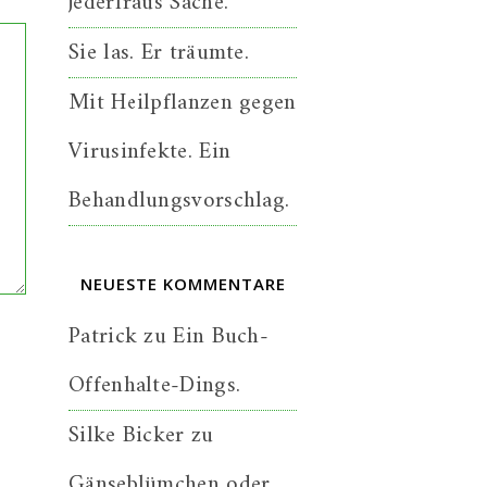
jederfraus Sache.
Sie las. Er träumte.
Mit Heilpflanzen gegen
Virusinfekte. Ein
Behandlungsvorschlag.
NEUESTE KOMMENTARE
Patrick
zu
Ein Buch-
Offenhalte-Dings.
Silke Bicker
zu
Gänseblümchen oder