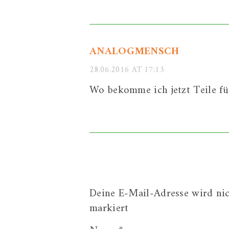
ANALOGMENSCH
28.06.2016 AT 17:13
Wo bekomme ich jetzt Teile fü
Deine E-Mail-Adresse wird nich
markiert