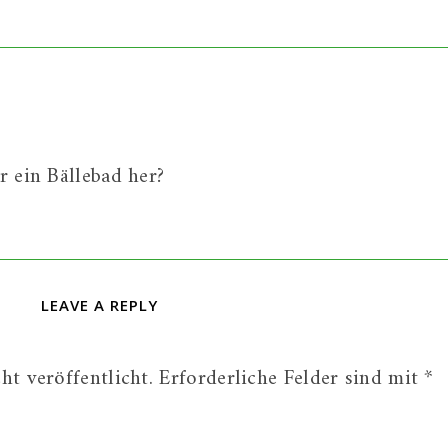
r ein Bällebad her?
LEAVE A REPLY
t veröffentlicht.
Erforderliche Felder sind mit
*