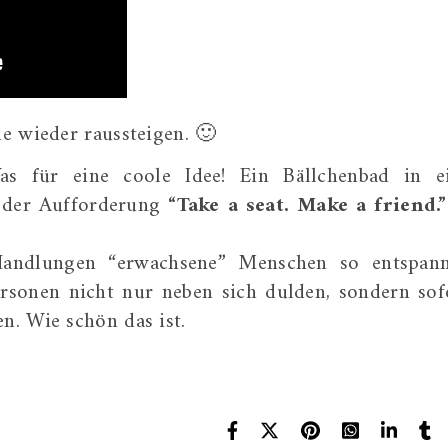
e wieder raussteigen. 🙂
as für eine coole Idee! Ein Bällchenbad in e
t der Aufforderung
“Take a seat. Make a friend.”
 Handlungen “erwachsene” Menschen so entspan
ersonen nicht nur neben sich dulden, sondern sof
. Wie schön das ist.