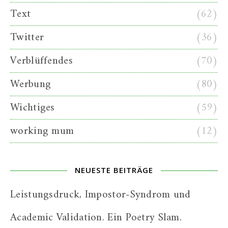
Text
(62)
Twitter
(36)
Verblüffendes
(70)
Werbung
(80)
Wichtiges
(59)
working mum
(12)
NEUESTE BEITRÄGE
Leistungsdruck, Impostor-Syndrom und
Academic Validation. Ein Poetry Slam.