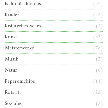
Isch möschte das
(27)
Kinder
(44)
Kräuterhexisches
(4)
Kunst
(32)
Meisterwerke
(78)
Musik
(2)
Natur
(6)
Peperonichips
(11)
Rotstift
(22)
Soziales
(2)