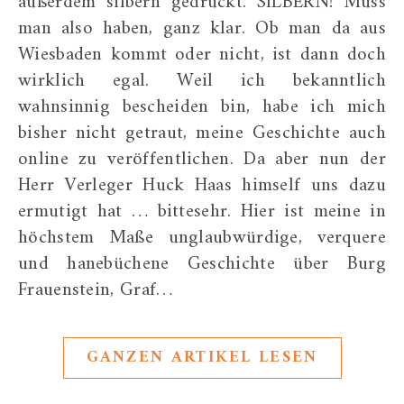
außerdem silbern gedruckt. SILBERN! Muss
man also haben, ganz klar. Ob man da aus
Wiesbaden kommt oder nicht, ist dann doch
wirklich egal. Weil ich bekanntlich
wahnsinnig bescheiden bin, habe ich mich
bisher nicht getraut, meine Geschichte auch
online zu veröffentlichen. Da aber nun der
Herr Verleger Huck Haas himself uns dazu
ermutigt hat … bittesehr. Hier ist meine in
höchstem Maße unglaubwürdige, verquere
und hanebüchene Geschichte über Burg
Frauenstein, Graf…
GANZEN ARTIKEL LESEN