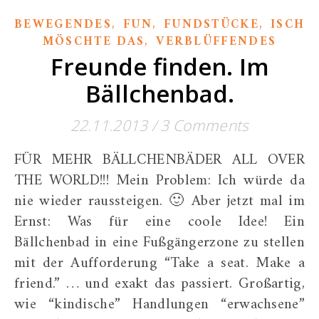
,
,
,
BEWEGENDES
FUN
FUNDSTÜCKE
ISCH
,
MÖSCHTE DAS
VERBLÜFFENDES
Freunde finden. Im
Bällchenbad.
22.11.2013
/
3 Comments
FÜR MEHR BÄLLCHENBÄDER ALL OVER
THE WORLD!!! Mein Problem: Ich würde da
nie wieder raussteigen. 🙂 Aber jetzt mal im
Ernst: Was für eine coole Idee! Ein
Bällchenbad in eine Fußgängerzone zu stellen
mit der Aufforderung “Take a seat. Make a
friend.” … und exakt das passiert. Großartig,
wie “kindische” Handlungen “erwachsene”