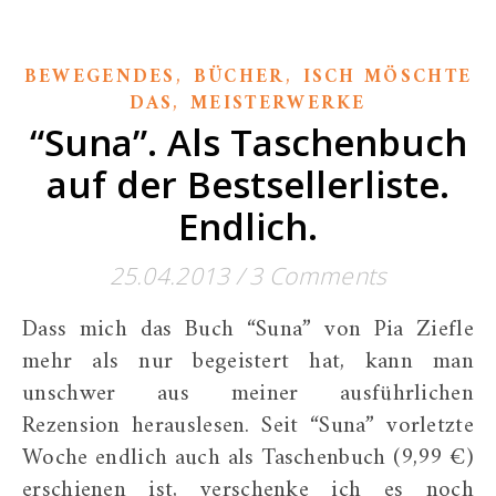
,
,
BEWEGENDES
BÜCHER
ISCH MÖSCHTE
,
DAS
MEISTERWERKE
“Suna”. Als Taschenbuch
auf der Bestsellerliste.
Endlich.
25.04.2013
/
3 Comments
Dass mich das Buch “Suna” von Pia Ziefle
mehr als nur begeistert hat, kann man
unschwer aus meiner ausführlichen
Rezension herauslesen. Seit “Suna” vorletzte
Woche endlich auch als Taschenbuch (9,99 €)
erschienen ist, verschenke ich es noch