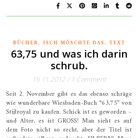
,
,
BÜCHER
ISCH MÖSCHTE DAS
TEXT
63,75 und was ich darin
schrub.
15.11.2012
/
1 Comment
Seit 2. November gibt es das ebenso schräge
wie wunderbare Wiesbaden-Buch “63,75” von
Stijlroyal zu kaufen. Schick ist es geworden –
und Alter, es ist GROSS! Man sieht es auf
dem Foto nicht so recht, aber der Titel ist