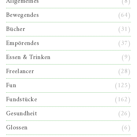
Allgemeines
(8)
Bewegendes
(64)
Bücher
(31)
Empörendes
(37)
Essen & Trinken
(9)
Freelancer
(28)
Fun
(125)
Fundstücke
(162)
Gesundheit
(26)
Glossen
(6)