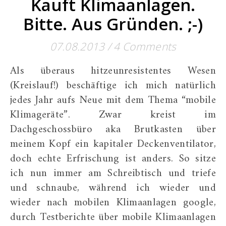
Kauft Klimaanlagen.
Bitte. Aus Gründen. ;-)
07.08.2013
/
4 Comments
Als überaus hitzeunresistentes Wesen
(Kreislauf!) beschäftige ich mich natürlich
jedes Jahr aufs Neue mit dem Thema “mobile
Klimageräte”. Zwar kreist im
Dachgeschossbüro aka Brutkasten über
meinem Kopf ein kapitaler Deckenventilator,
doch echte Erfrischung ist anders. So sitze
ich nun immer am Schreibtisch und triefe
und schnaube, während ich wieder und
wieder nach mobilen Klimaanlagen google,
durch Testberichte über mobile Klimaanlagen