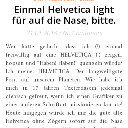
Einmal Helvetica light
für auf die Nase, bitte.
21.01.2014
/
No Comments
Wer hätte gedacht, dass ich (!) einmal
freiwillig auf eine HELVETICA (!) zeigen,
hopsen und “Haben! Haben!” quengeln würde?
Ich meine: HELVETICA. Der langweiligste
Font auf unserem Planeten. Wie habe ich
mich in 17 Jahren Texterdasein jedesmal
diebisch gefreut, wenn ich einen Grafiker zu
einer anderen Schriftart missionieren konnte!
Heute hingegen würde ich mir die gute alte
Helvetica ohne Zögern sofort auf die Nase