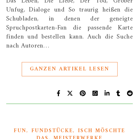
Das Leben, Die Liebe, Der Tod, Grober
Unfug, Dialoge und So traurig heißen die
Schubladen, in denen der geneigte
Spruchpostkarten-Fan die passende Karte
finden und bestellen kann. Auch die Suche
nach Autoren…
GANZEN ARTIKEL LESEN
,
,
FUN
FUNDSTÜCKE
ISCH MÖSCHTE
,
DAS
MEISTERWERKE