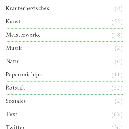
Kräuterhexisches
(4)
Kunst
(32)
Meisterwerke
(78)
Musik
(2)
Natur
(6)
Peperonichips
(11)
Rotstift
(22)
Soziales
(2)
Text
(62)
Twitter
(36)