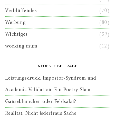
Verblüffendes
(70)
Werbung
(80)
Wichtiges
(59)
working mum
(12)
NEUESTE BEITRÄGE
Leistungsdruck, Impostor-Syndrom und
Academic Validation. Ein Poetry Slam.
Gänseblümchen oder Feldsalat?
Realität. Nicht jederfraus Sache.