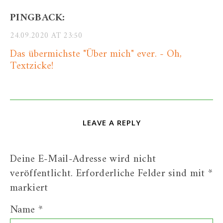
PINGBACK:
24.09.2020 AT 23:50
Das übermichste "Über mich" ever. - Oh,
Textzicke!
LEAVE A REPLY
Deine E-Mail-Adresse wird nicht
veröffentlicht.
Erforderliche Felder sind mit
*
markiert
Name
*