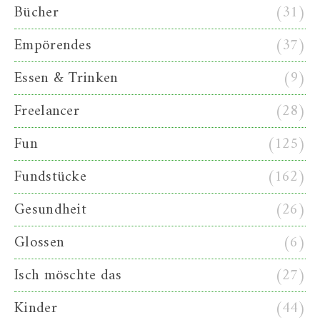
Bücher
(31)
Empörendes
(37)
Essen & Trinken
(9)
Freelancer
(28)
Fun
(125)
Fundstücke
(162)
Gesundheit
(26)
Glossen
(6)
Isch möschte das
(27)
Kinder
(44)