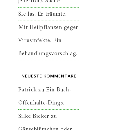
jederfraus Sache.
Sie las. Er träumte.
Mit Heilpflanzen gegen
Virusinfekte. Ein
Behandlungsvorschlag.
NEUESTE KOMMENTARE
Patrick
zu
Ein Buch-
Offenhalte-Dings.
Silke Bicker
zu
Gänseblümchen oder