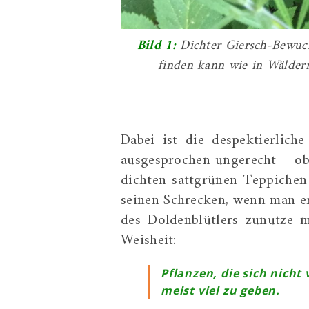
Bild 1:
Dichter Giersch-Bewuc
finden kann wie in Wälder
Dabei ist die despektierlic
ausgesprochen ungerecht – ob
dichten sattgrünen Teppichen 
seinen Schrecken, wenn man ers
des Doldenblütlers zunutze 
Weisheit:
Pflanzen, die sich nich
meist viel zu geben.