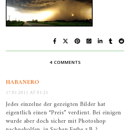
4 COMMENTS
HABANERO
17.01.2011 AT 01:25
Jedes einzelne der gezeigten Bilder hat
eigentlich einen “Preis” verdient. Bei einigen
wurde aber doch sicher mit Photoshop
nachgeholfen, in Sachen Farbe z.B. ?