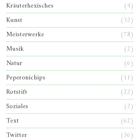
Kräuterhexisches
(4)
Kunst
(32)
Meisterwerke
(78)
Musik
(2)
Natur
(6)
Peperonichips
(11)
Rotstift
(22)
Soziales
(2)
Text
(62)
Twitter
(36)