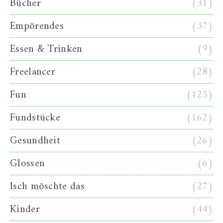
Bücher
(31)
Empörendes
(37)
Essen & Trinken
(9)
Freelancer
(28)
Fun
(125)
Fundstücke
(162)
Gesundheit
(26)
Glossen
(6)
Isch möschte das
(27)
Kinder
(44)