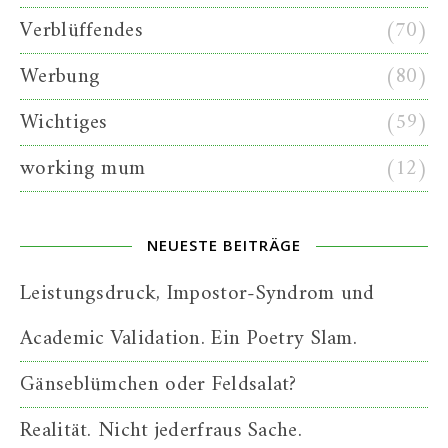
Verblüffendes
(70)
Werbung
(80)
Wichtiges
(59)
working mum
(12)
NEUESTE BEITRÄGE
Leistungsdruck, Impostor-Syndrom und
Academic Validation. Ein Poetry Slam.
Gänseblümchen oder Feldsalat?
Realität. Nicht jederfraus Sache.