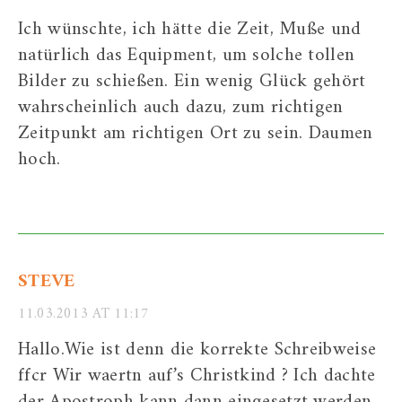
Ich wünschte, ich hätte die Zeit, Muße und
natürlich das Equipment, um solche tollen
Bilder zu schießen. Ein wenig Glück gehört
wahrscheinlich auch dazu, zum richtigen
Zeitpunkt am richtigen Ort zu sein. Daumen
hoch.
STEVE
11.03.2013 AT 11:17
Hallo.Wie ist denn die korrekte Schreibweise
ffcr Wir waertn auf’s Christkind ? Ich dachte
der Apostroph kann dann eingesetzt werden,