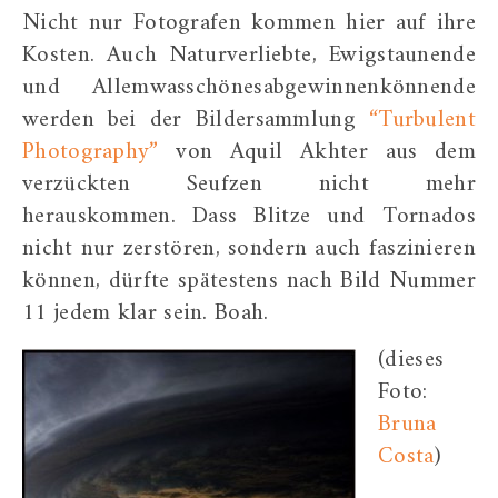
Nicht nur Fotografen kommen hier auf ihre
Kosten. Auch Naturverliebte, Ewigstaunende
und Allemwasschönesabgewinnenkönnende
werden bei der Bildersammlung
“Turbulent
Photography”
von Aquil Akhter aus dem
verzückten Seufzen nicht mehr
herauskommen. Dass Blitze und Tornados
nicht nur zerstören, sondern auch faszinieren
können, dürfte spätestens nach Bild Nummer
11 jedem klar sein. Boah.
(dieses
Foto:
Bruna
Costa
)