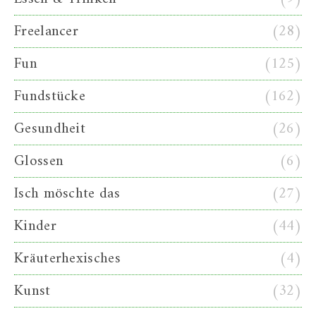
Freelancer
(28)
Fun
(125)
Fundstücke
(162)
Gesundheit
(26)
Glossen
(6)
Isch möschte das
(27)
Kinder
(44)
Kräuterhexisches
(4)
Kunst
(32)