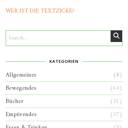
WER IST DIE TEXTZICKE?
KATEGORIEN
Allgemeines
(8)
Bewegendes
(64)
Bücher
(31)
Empörendes
(37)
Essen & Trinken
(9)