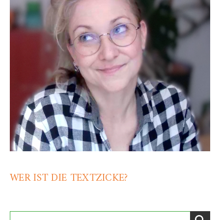
WER IST DIE TEXTZICKE?