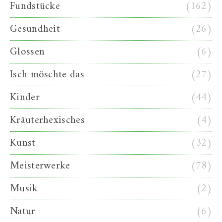
Fundstücke
(162)
Gesundheit
(26)
Glossen
(6)
Isch möschte das
(27)
Kinder
(44)
Kräuterhexisches
(4)
Kunst
(32)
Meisterwerke
(78)
Musik
(2)
Natur
(6)