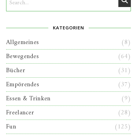
KATEGORIEN
Allgemeines
(8)
Bewegendes
(64)
Bücher
(31)
Empörendes
(37)
Essen & Trinken
(9)
Freelancer
(28)
Fun
(125)