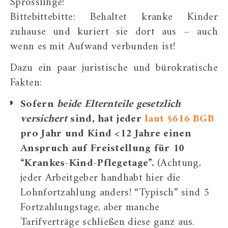
Sprösslinge!
Bittebittebitte: Behaltet kranke Kinder
zuhause und kuriert sie dort aus – auch
wenn es mit Aufwand verbunden ist!
Dazu ein paar juristische und bürokratische
Fakten:
Sofern
beide Elternteile gesetzlich
versichert
sind, hat jeder
laut §616 BGB
pro Jahr und Kind <12 Jahre einen
Anspruch auf Freistellung für 10
“Krankes-Kind-Pflegetage”.
(Achtung,
jeder Arbeitgeber handhabt hier die
Lohnfortzahlung anders! “Typisch” sind 5
Fortzahlungstage, aber manche
Tarifverträge schließen diese ganz aus.