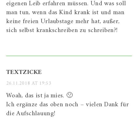
eigenen Leib erfahren müssen. Und was soll
man tun, wenn das Kind krank ist und man
keine freien Urlaubstage mehr hat, außer,
sich selbst krankschreiben zu schreiben?!
TEXTZICKE
26.11.2018 AT 19:53
Woah, das ist ja mies. 🙁
Ich ergänze das oben noch – vielen Dank für
die Aufschlauung!