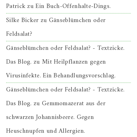
Patrick
zu
Ein Buch-Offenhalte-Dings.
Silke Bicker
zu
Gänseblümchen oder
Feldsalat?
Gänseblümchen oder Feldsalat? - Textzicke.
Das Blog.
zu
Mit Heilpflanzen gegen
Virusinfekte. Ein Behandlungsvorschlag.
Gänseblümchen oder Feldsalat? - Textzicke.
Das Blog.
zu
Gemmomazerat aus der
schwarzen Johannisbeere. Gegen
Heuschnupfen und Allergien.