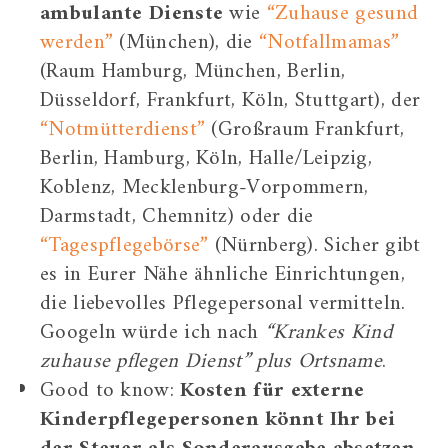
ambulante Dienste
wie
“Zuhause gesund
werden”
(München), die
“Notfallmamas”
(Raum Hamburg, München, Berlin,
Düsseldorf, Frankfurt, Köln, Stuttgart), der
“Notmütterdienst”
(Großraum Frankfurt,
Berlin, Hamburg, Köln, Halle/Leipzig,
Koblenz, Mecklenburg-Vorpommern,
Darmstadt, Chemnitz) oder die
“Tagespflegebörse”
(Nürnberg). Sicher gibt
es in Eurer Nähe ähnliche Einrichtungen,
die liebevolles Pflegepersonal vermitteln.
Googeln würde ich nach
“Krankes Kind
zuhause pflegen Dienst” plus Ortsname
.
Good to know:
Kosten für externe
Kinderpflegepersonen könnt Ihr bei