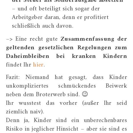
der Steuer als Sonderausgabe absetzen
– und oft beteiligt sich sogar der
Arbeitgeber daran, denn er profitiert
schließlich auch davon.
–> Eine recht gute
Zusammenfassung der
geltenden gesetzlichen Regelungen zum
Daheimbleiben bei kranken Kindern
findet Ihr
hier
.
Fazit: Niemand hat gesagt, dass Kinder
unkompliziertes schmückendes Beiwerk
neben dem Broterwerb sind. 😉
Ihr wusstest das vorher (außer Ihr seid
ziemlich naiv).
Denn ja, Kinder sind ein unberechenbares
Risiko in jeglicher Hinsicht – aber sie sind es