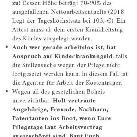
zu!
Dessen Höhe beträgt 70-90% des
ausgefallenen Nettoarbeitsentgelts (2018
liegt der Tageshöchstsatz bei 103,-€). Ein
Attest muss ab dem ersten Krankheitstag
des Kindes vorgelegt werden.
Auch wer gerade arbeitslos ist, hat
Anspruch auf Kinderkrankengeld
, falls
die Stellensuche wegen der Pflege nicht
fortgesetzt werden kann. In diesem Fall ist
die Agentur für Arbeit der Kostenträger.
Wegen all des gesetzlichen Boheis
unverzichtbar:
Holt vertraute
Angehörige, Freunde, Nachbarn,
Patentanten ins Boot, wenn Eure
Pflegetage laut Arbeitsvertrag
ausgeschöpft sind. Baut Euch