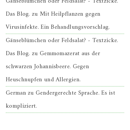
Gänseblümchen oder Feldsalat? - Textzicke.
Das Blog.
zu
Mit Heilpflanzen gegen
Virusinfekte. Ein Behandlungsvorschlag.
Gänseblümchen oder Feldsalat? - Textzicke.
Das Blog.
zu
Gemmomazerat aus der
schwarzen Johannisbeere. Gegen
Heuschnupfen und Allergien.
German
zu
Gendergerechte Sprache. Es ist
kompliziert.