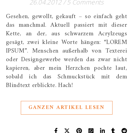
26.04.2012
/
5 Comments
Gesehen, gewollt, gekauft – so einfach geht
das manchmal. Aktuell passiert mit dieser
Kette, an der, aus schwarzem Acrylzeugs
gesägt, zwei kleine Worte hängen: “LOREM
IPSUM”. Menschen außerhalb von Texterei
oder Designgewerbe werden das zwar nicht
kapieren, aber mein Herzchen pochte laut,
sobald ich das Schmuckstück mit dem
Blindtext erblickte. Hach!
GANZEN ARTIKEL LESEN