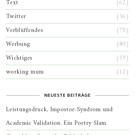
Text
(62)
Twitter
(36)
Verblüffendes
(70)
Werbung
(80)
Wichtiges
(59)
working mum
(12)
NEUESTE BEITRÄGE
Leistungsdruck, Impostor-Syndrom und
Academic Validation. Ein Poetry Slam.