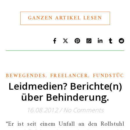
GANZEN ARTIKEL LESEN
,
,
BEWEGENDES
FREELANCER
FUNDSTÜCK
Leidmedien? Berichte(n)
über Behinderung.
16.08.2012
/
No Comments
“Er ist seit einem Unfall an den Rollstuhl