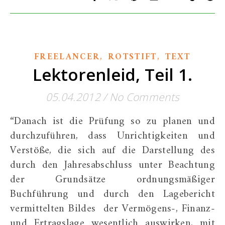
,
,
FREELANCER
ROTSTIFT
TEXT
Lektorenleid, Teil 1.
05.04.2012
/
No Comments
“Danach ist die Prüfung so zu planen und
durchzuführen, dass Unrichtigkeiten und
Verstöße, die sich auf die Darstellung des
durch den Jahresabschluss unter Beachtung
der Grundsätze ordnungsmäßiger
Buchführung und durch den Lagebericht
vermittelten Bildes der Vermögens-, Finanz-
und Ertragslage wesentlich auswirken, mit