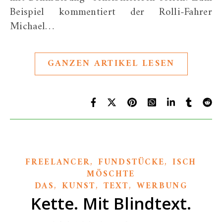
Beispiel kommentiert der Rolli-Fahrer
Michael…
GANZEN ARTIKEL LESEN
,
,
FREELANCER
FUNDSTÜCKE
ISCH
MÖSCHTE
,
,
,
DAS
KUNST
TEXT
WERBUNG
Kette. Mit Blindtext.