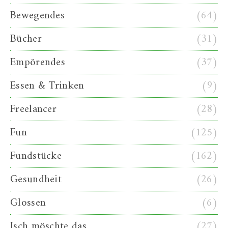
Bewegendes
(64)
Bücher
(31)
Empörendes
(37)
Essen & Trinken
(9)
Freelancer
(28)
Fun
(125)
Fundstücke
(162)
Gesundheit
(26)
Glossen
(6)
Isch möschte das
(27)