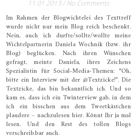
11.01.2013
/
No Comments
Im Rahmen der Blogwichtelei des Texttreff
wurde nicht nur mein Blog reich beschenkt.
Nein, auch ich durfte/sollte/wollte meine
Wichtelpartnerin Daniela Wochnik (bzw. ihr
Blog) beglücken. Nach ihren Wünschen
gefragt, meinte Daniela, ihres Zeichens
Spezialistin für Social-Media-Themen: “Oh,
bitte ein Interview mit der @Textzicke!”. Die
Textzicke, das bin bekanntlich ich. Und so
kam es, dass ich ein Twinterview gab, in dem
ich ein bisschen aus dem Tweetkästchen
plaudere – nachzulesen hier. Könnt Ihr ja mal
lesen. Und den Rest des tollen Blogs
verschreib.bar auch.