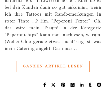
natürlich erst Tätowieren lernen. Aber ob es
bei den Kunden dann so gut ankommt, wenn
ich ihre Tattoos mit Randbemerkungen in
roter Tinte …? Hm. “Peperoni Texter”: Oh,
das wäre mein Traum! In der Kategorie
“Peperonichips” kann man nachlesen, warum.
(Wobei Chio gerade etwas nachlässig ist, was
mein Catering angeht. Das muss…
GANZEN ARTIKEL LESEN