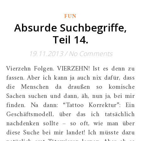
FUN
Absurde Suchbegriffe,
Teil 14.
19.11.2013
/
No Comments
Vierzehn Folgen. VIERZEHN! Ist es denn zu
fassen. Aber ich kann ja auch nix dafür, dass
die Menschen da draußen so komische
Sachen suchen und dann, äh, nun ja, bei mir
finden. Na dann: “Tattoo Korrektur”: Ein
Geschäftsmodell, über das ich tatsächlich
nachdenken sollte – so oft, wie man über
diese Suche bei mir landet! Ich müsste dazu