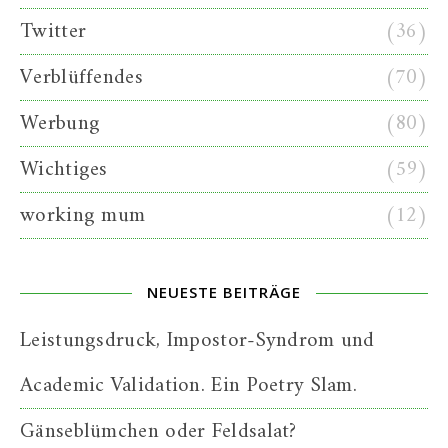
Twitter
(36)
Verblüffendes
(70)
Werbung
(80)
Wichtiges
(59)
working mum
(12)
NEUESTE BEITRÄGE
Leistungsdruck, Impostor-Syndrom und
Academic Validation. Ein Poetry Slam.
Gänseblümchen oder Feldsalat?