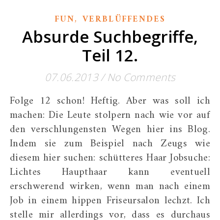
,
FUN
VERBLÜFFENDES
Absurde Suchbegriffe,
Teil 12.
07.06.2013
/
No Comments
Folge 12 schon! Heftig. Aber was soll ich
machen: Die Leute stolpern nach wie vor auf
den verschlungensten Wegen hier ins Blog.
Indem sie zum Beispiel nach Zeugs wie
diesem hier suchen: schütteres Haar Jobsuche:
Lichtes Haupthaar kann eventuell
erschwerend wirken, wenn man nach einem
Job in einem hippen Friseursalon lechzt. Ich
stelle mir allerdings vor, dass es durchaus