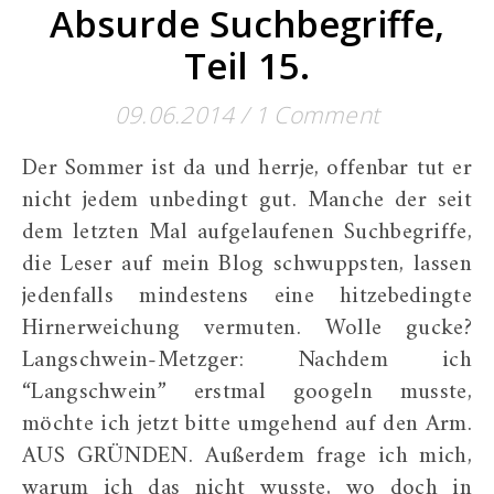
Absurde Suchbegriffe,
Teil 15.
09.06.2014
/
1 Comment
Der Sommer ist da und herrje, offenbar tut er
nicht jedem unbedingt gut. Manche der seit
dem letzten Mal aufgelaufenen Suchbegriffe,
die Leser auf mein Blog schwuppsten, lassen
jedenfalls mindestens eine hitzebedingte
Hirnerweichung vermuten. Wolle gucke?
Langschwein-Metzger: Nachdem ich
“Langschwein” erstmal googeln musste,
möchte ich jetzt bitte umgehend auf den Arm.
AUS GRÜNDEN. Außerdem frage ich mich,
warum ich das nicht wusste, wo doch in