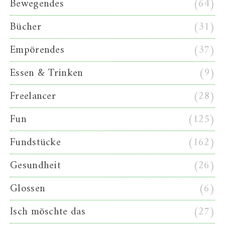
Bewegendes
(64)
Bücher
(31)
Empörendes
(37)
Essen & Trinken
(9)
Freelancer
(28)
Fun
(125)
Fundstücke
(162)
Gesundheit
(26)
Glossen
(6)
Isch möschte das
(27)