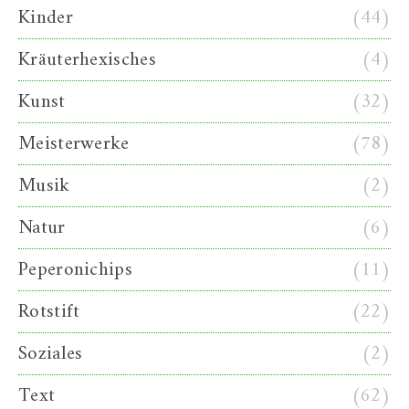
Kinder
(44)
Kräuterhexisches
(4)
Kunst
(32)
Meisterwerke
(78)
Musik
(2)
Natur
(6)
Peperonichips
(11)
Rotstift
(22)
Soziales
(2)
Text
(62)