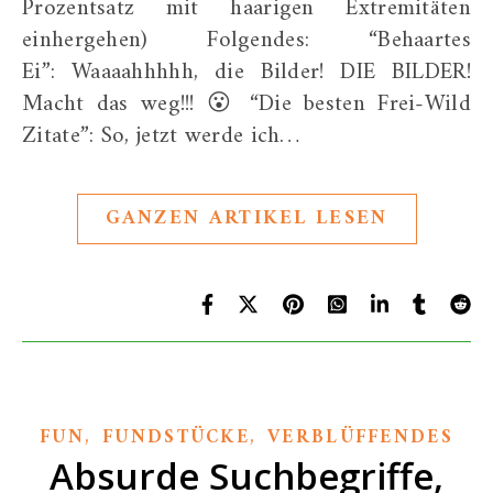
Prozentsatz mit haarigen Extremitäten
einhergehen) Folgendes: “Behaartes
Ei”: Waaaahhhhh, die Bilder! DIE BILDER!
Macht das weg!!! 😮 “Die besten Frei-Wild
Zitate”: So, jetzt werde ich…
GANZEN ARTIKEL LESEN
,
,
FUN
FUNDSTÜCKE
VERBLÜFFENDES
Absurde Suchbegriffe,