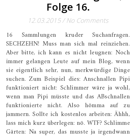
Folge 16.
12.03.2015
/
No Comments
16 Sammlungen kruder Suchanfragen.
SECHZEHN! Muss man sich mal reinziehen.
Aber bitte, ich kann es nicht leugnen: Noch
immer gelangen Leute auf mein Blog, wenn
sie eigentlich sehr, nun, merkwürdige Dinge
suchen. Zum Beispiel dies: Anschnallen Pipi
funktioniert nicht: Schlimmer wäre ja wohl,
wenn man Pipi müsste und das ABschnallen
funktionierte nicht. Also hömma auf zu
jammern. Sollte ich kostenlos arbeiten: Ähhh,
lass mich kurz überlegen: nö. WTF? Schlimme
Gärten: Na super, das musste ja irgendwann