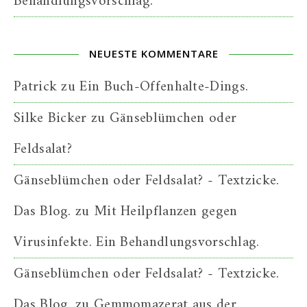
Behandlungsvorschlag.
NEUESTE KOMMENTARE
Patrick
zu
Ein Buch-Offenhalte-Dings.
Silke Bicker
zu
Gänseblümchen oder
Feldsalat?
Gänseblümchen oder Feldsalat? - Textzicke.
Das Blog.
zu
Mit Heilpflanzen gegen
Virusinfekte. Ein Behandlungsvorschlag.
Gänseblümchen oder Feldsalat? - Textzicke.
Das Blog.
zu
Gemmomazerat aus der