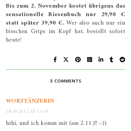
Bis zum 2. November kostet übrigens das
sensationelle Riesenbuch nur 29,90 €
statt später 39,90 €.
Wer also auch nur ein
bisschen Grips im Kopf hat, bestellt sofort
heute!
3 COMMENTS
WORTTÄNZERIN
18.10.2012 AT 11:59
hihi, und ich komm mit (am 2.11.)!! :-))