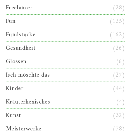
Freelancer
(28)
Fun
(125)
Fundstücke
(162)
Gesundheit
(26)
Glossen
(6)
Isch möschte das
(27)
Kinder
(44)
Kräuterhexisches
(4)
Kunst
(32)
Meisterwerke
(78)