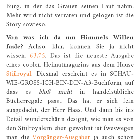
Burg, in der das Grauen seinen Lauf nahm.
Mehr wird nicht verraten und gelogen ist die
Story sowieso.
Von was ich da um Himmels Willen
fasle?
Achso, klar, können Sie ja nicht
wissen:
63,75
. Das ist die neueste Ausgabe
eines coolen Heimatmagazins aus dem Hause
Stijlroyal
. Diesmal erscheint es in SCHAU-
WIE-GROSS-ICH-BIN-DIN-A3-Buchform, auf
dass es
bloß nicht
in handelsübliche
Bücherregale passt. Das hat er sich fein
ausgedacht, der Herr Haas. Und dann bis ins
Detail wunderschänn designt, wie man es von
den Stijlroyalern eben gewohnt ist (weswegen
man die
Vorgänger-Ausgaben
ja auch schon