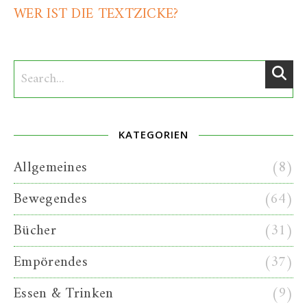
WER IST DIE TEXTZICKE?
KATEGORIEN
Allgemeines
(8)
Bewegendes
(64)
Bücher
(31)
Empörendes
(37)
Essen & Trinken
(9)