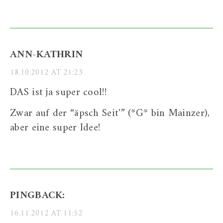
ANN-KATHRIN
18.10.2012 AT 21:23
DAS ist ja super cool!!
Zwar auf der “äpsch Seit'” (*G* bin Mainzer),
aber eine super Idee!
PINGBACK:
16.11.2012 AT 11:52