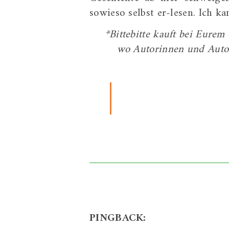
sowieso selbst er-lesen. Ich 
*Bittebitte kauft bei Eure
wo Autorinnen und Autor
PINGBACK: