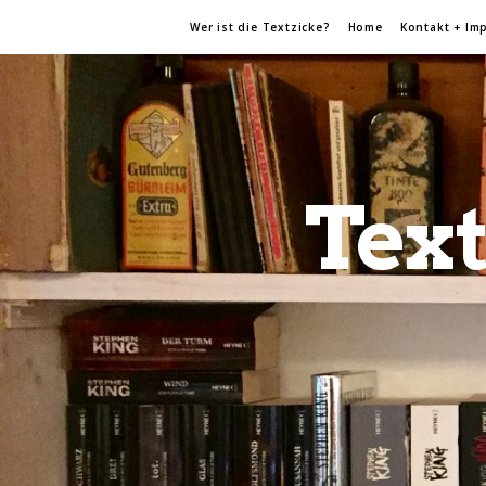
Wer ist die Textzicke?
Home
Kontakt + Im
Text