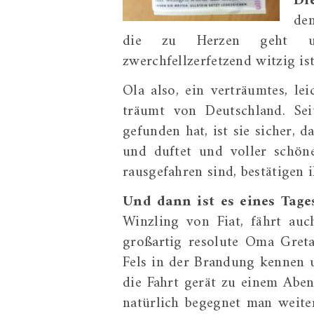
Di
den
die zu Herzen geht und
zwerchfellzerfetzend witzig ist
Ola also, ein verträumtes, l
träumt von Deutschland. Se
gefunden hat, ist sie sicher, 
und duftet und voller schön
rausgefahren sind, bestätigen 
Und dann ist es eines Tage
Winzling von Fiat, fährt au
großartig resolute Oma Greta
Fels in der Brandung kennen u
die Fahrt gerät zu einem Aben
natürlich begegnet man weite