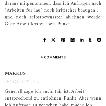
daraus mitgenommen, dass ich Anfragen nach
“Arbeiten für lau” noch kritischer beäugen …
und noch selbstbewusster ablehnen werde.
Gute Arbeit kostet eben. Punkt.
4 COMMENTS
MARKUS
19.04.2013 AT 11:15
Generell sage ich auch, fair ist, Arbeit
entsprechend zu entlohnen. Punkt. Aber wenn
ich Aufträge zu vergeben habe, mache ich