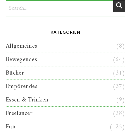
KATEGORIEN
Allgemeines
(8)
Bewegendes
(64)
Bücher
(31)
Empörendes
(37)
Essen & Trinken
(9)
Freelancer
(28)
Fun
(125)