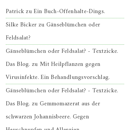
Patrick
zu
Ein Buch-Offenhalte-Dings.
Silke Bicker
zu
Gänseblümchen oder
Feldsalat?
Gänseblümchen oder Feldsalat? - Textzicke.
Das Blog.
zu
Mit Heilpflanzen gegen
Virusinfekte. Ein Behandlungsvorschlag.
Gänseblümchen oder Feldsalat? - Textzicke.
Das Blog.
zu
Gemmomazerat aus der
schwarzen Johannisbeere. Gegen
Heuschnupfen und Allergien.