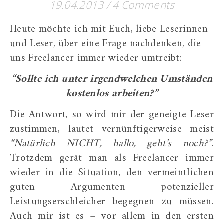
19.04.2013
/
4 Comments
Heute möchte ich mit Euch, liebe Leserinnen
und Leser, über eine Frage nachdenken, die
uns Freelancer immer wieder umtreibt:
“Sollte ich unter irgendwelchen Umständen
kostenlos arbeiten?”
Die Antwort, so wird mir der geneigte Leser
zustimmen, lautet vernünftigerweise meist
“Natürlich NICHT, hallo, geht’s noch?”
.
Trotzdem gerät man als Freelancer immer
wieder in die Situation, den vermeintlichen
guten Argumenten potenzieller
Leistungserschleicher begegnen zu müssen.
Auch mir ist es – vor allem in den ersten