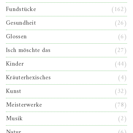
Fundstücke
(162)
Gesundheit
(26)
Glossen
(6)
Isch möschte das
(27)
Kinder
(44)
Kräuterhexisches
(4)
Kunst
(32)
Meisterwerke
(78)
Musik
(2)
Natur
(6)