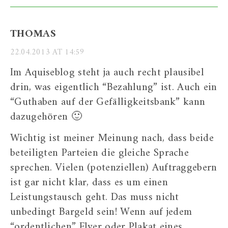
THOMAS
22.04.2013 AT 14:59
Im Aquiseblog steht ja auch recht plausibel
drin, was eigentlich “Bezahlung” ist. Auch ein
“Guthaben auf der Gefälligkeitsbank” kann
dazugehören 🙂
Wichtig ist meiner Meinung nach, dass beide
beteiligten Parteien die gleiche Sprache
sprechen. Vielen (potenziellen) Auftraggebern
ist gar nicht klar, dass es um einen
Leistungstausch geht. Das muss nicht
unbedingt Bargeld sein! Wenn auf jedem
“ordentlichen” Flyer oder Plakat eines