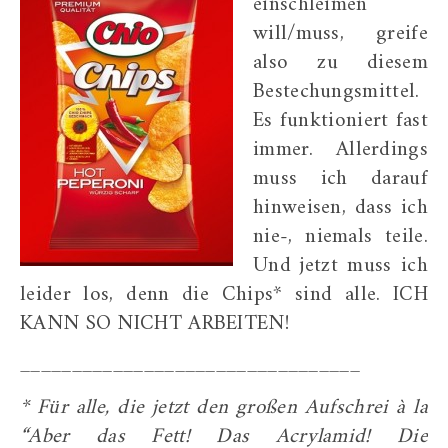
einschleimen
will/muss, greife
also zu diesem
Bestechungsmittel.
Es funktioniert fast
immer. Allerdings
muss ich darauf
hinweisen, dass ich
nie-, niemals teile.
Und jetzt muss ich
leider los, denn die Chips* sind alle. ICH
KANN SO NICHT ARBEITEN!
_________________________________
* Für alle, die jetzt den großen Aufschrei à la
“Aber das Fett! Das Acrylamid! Die