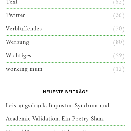
Text
(62)
Twitter
(36)
Verblüffendes
(70)
Werbung
(80)
Wichtiges
(59)
working mum
(12)
NEUESTE BEITRÄGE
Leistungsdruck, Impostor-Syndrom und
Academic Validation. Ein Poetry Slam.