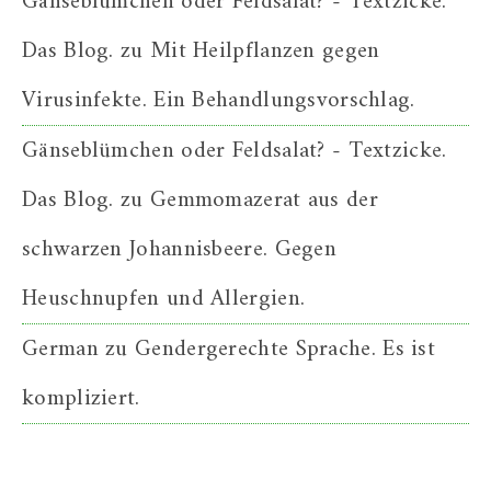
Gänseblümchen oder Feldsalat? - Textzicke.
Das Blog.
zu
Mit Heilpflanzen gegen
Virusinfekte. Ein Behandlungsvorschlag.
Gänseblümchen oder Feldsalat? - Textzicke.
Das Blog.
zu
Gemmomazerat aus der
schwarzen Johannisbeere. Gegen
Heuschnupfen und Allergien.
German
zu
Gendergerechte Sprache. Es ist
kompliziert.