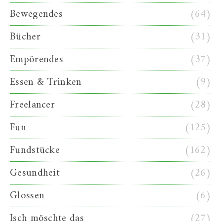
Bewegendes
(64)
Bücher
(31)
Empörendes
(37)
Essen & Trinken
(9)
Freelancer
(28)
Fun
(125)
Fundstücke
(162)
Gesundheit
(26)
Glossen
(6)
Isch möschte das
(27)