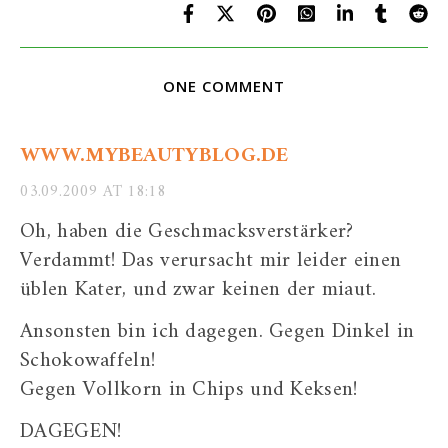
ONE COMMENT
WWW.MYBEAUTYBLOG.DE
03.09.2009 AT 18:18
Oh, haben die Geschmacksverstärker?
Verdammt! Das verursacht mir leider einen
üblen Kater, und zwar keinen der miaut.
Ansonsten bin ich dagegen. Gegen Dinkel in
Schokowaffeln!
Gegen Vollkorn in Chips und Keksen!
DAGEGEN!