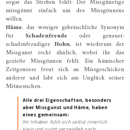
sogar das Streben fehlt: Der Missgünstige
missgönnt einfach um des Missgönnens
willen.
Häme
, das weniger gebräuchliche Synonym
für
Schadenfreude
oder genauer:
schadenfreudiger
Hohn
, ist wiederum der
Missgunst recht ähnlich, wobei ihr das
gezielte Missgönnen fehlt. Ein hämischer
Zeitgenosse freut sich an Missgeschicken
anderer und labt sich am Unglück seiner
Mitmenschen.
Alle drei Eigenschaften, besonders
aber Missgunst und Häme, haben
eines gemeinsam:
Ihr Inhaber
fühlt sich selbst innerlich
klein
und sucht verzweifelt nach