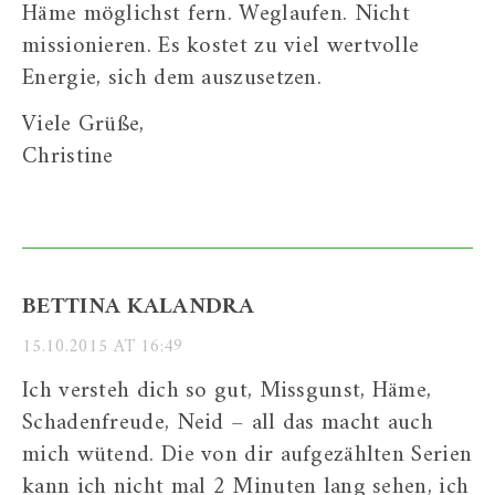
Häme möglichst fern. Weglaufen. Nicht
missionieren. Es kostet zu viel wertvolle
Energie, sich dem auszusetzen.
Viele Grüße,
Christine
BETTINA KALANDRA
15.10.2015 AT 16:49
Ich versteh dich so gut, Missgunst, Häme,
Schadenfreude, Neid – all das macht auch
mich wütend. Die von dir aufgezählten Serien
kann ich nicht mal 2 Minuten lang sehen, ich