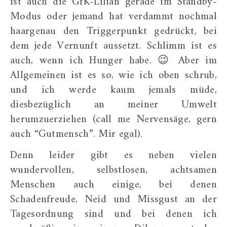
ist auch die GfK-Lilian gerade im Standby-
Modus oder jemand hat verdammt nochmal
haargenau den Triggerpunkt gedrückt, bei
dem jede Vernunft aussetzt. Schlimm ist es
auch, wenn ich Hunger habe. 😉 Aber im
Allgemeinen ist es so, wie ich oben schrub,
und ich werde kaum jemals müde,
diesbezüglich an meiner Umwelt
herumzuerziehen (call me Nervensäge, gern
auch “Gutmensch”. Mir egal).
Denn leider gibt es neben vielen
wundervollen, selbstlosen, achtsamen
Menschen auch einige, bei denen
Schadenfreude, Neid und Missgust an der
Tagesordnung sind und bei denen ich