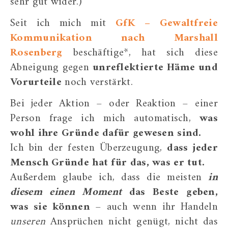
sehr gut wider.)
Seit ich mich mit
GfK – Gewaltfreie
Kommunikation nach Marshall
Rosenberg
beschäftige*, hat sich diese
Abneigung gegen
unreflektierte Häme und
Vorurteile
noch verstärkt.
Bei jeder Aktion – oder Reaktion – einer
Person frage ich mich automatisch,
was
wohl ihre Gründe dafür gewesen sind.
Ich bin der festen Überzeugung,
dass jeder
Mensch Gründe hat für das, was er tut.
Außerdem glaube ich, dass die meisten
in
diesem einen Moment
das Beste geben,
was sie können
– auch wenn ihr Handeln
unseren
Ansprüchen nicht genügt, nicht das