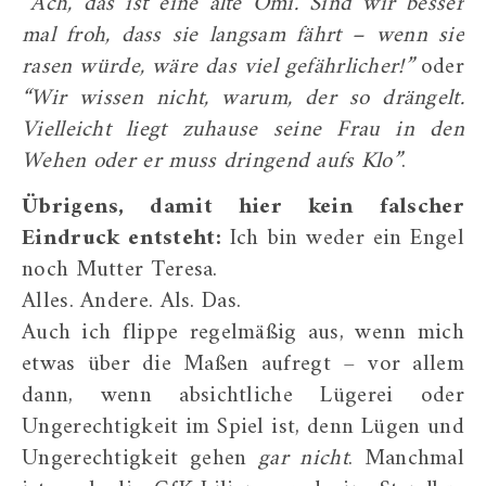
“Ach, das ist eine alte Omi. Sind wir besser
mal froh, dass sie langsam fährt – wenn sie
rasen würde, wäre das viel gefährlicher!”
oder
“Wir wissen nicht, warum, der so drängelt.
Vielleicht liegt zuhause seine Frau in den
Wehen oder er muss dringend aufs Klo”
.
Übrigens, damit hier kein falscher
Eindruck entsteht:
Ich bin weder ein Engel
noch Mutter Teresa.
Alles. Andere. Als. Das.
Auch ich flippe regelmäßig aus, wenn mich
etwas über die Maßen aufregt – vor allem
dann, wenn absichtliche Lügerei oder
Ungerechtigkeit im Spiel ist, denn Lügen und
Ungerechtigkeit gehen
gar nicht
. Manchmal