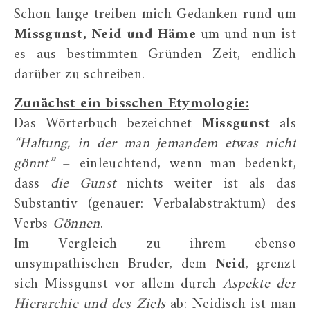
Schon lange treiben mich Gedanken rund um
Missgunst, Neid
und Häme
um und nun ist
es aus bestimmten Gründen Zeit, endlich
darüber zu schreiben.
Zunächst ein bisschen Etymologie:
Das Wörterbuch bezeichnet
Missgunst
als
“Haltung, in der man jemandem etwas nicht
gönnt”
– einleuchtend, wenn man bedenkt,
dass
die Gunst
nichts weiter ist als das
Substantiv (genauer: Verbalabstraktum) des
Verbs
Gönnen
.
Im Vergleich zu ihrem ebenso
unsympathischen Bruder, dem
Neid
, grenzt
sich Missgunst vor allem durch
Aspekte der
Hierarchie und des Ziels
ab: Neidisch ist man