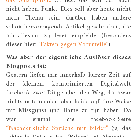
das Smartphone
… nee, das soll der auch
nicht haben, Punkt! Dies soll aber heute nicht
mein Thema sein, darüber haben andere
schon hervorragende Artikel geschrieben, die
ich allesamt zu lesen empfehle. (Besonders
dieser hier:
“Fakten gegen Vorurteile”
)
Was aber der eigentliche Auslöser dieses
Blogposts ist:
Gestern liefen mir innerhalb kurzer Zeit auf
der kleinen, komprimierten Digitalwelt
facebook zwei Dinge über den Weg, die zwar
nichts miteinander, aber beide auf ihre Weise
mit Missgunst und Häme zu tun haben. Da
war einmal die facebook-Seite
“Nachdenkliche Sprüche mit Bilder”
(ja, das