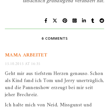
tatsächlich grundlegend verändert hat.
6 COMMENTS
MAMA ARBEITET
15.10.2015 AT 16:35
Geht mir aus tiefstem Herzen genauso. Schon
als Kind fand ich Tom und Jerry unerträglich,
und die Pannenshow erzeugt bei mir seit
jeher Brechreiz.
Ich halte mich von Neid, Missgunst und