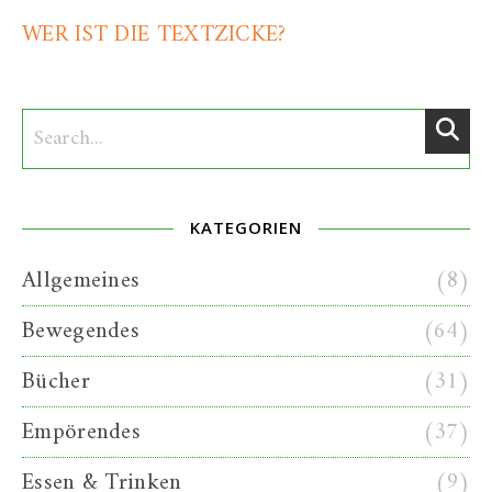
WER IST DIE TEXTZICKE?
KATEGORIEN
Allgemeines
(8)
Bewegendes
(64)
Bücher
(31)
Empörendes
(37)
Essen & Trinken
(9)