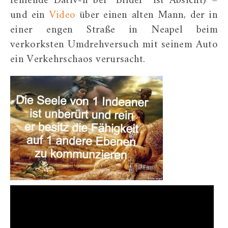
fehlende Dativ-n bei “Bilder” ist Absicht) –
und ein
Video
über einen alten Mann, der in
einer engen Straße in Neapel beim
verkorksten Umdrehversuch mit seinem Auto
ein Verkehrschaos verursacht.