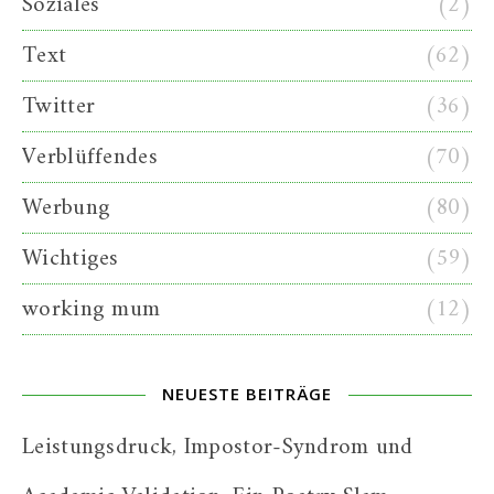
Soziales
(2)
Text
(62)
Twitter
(36)
Verblüffendes
(70)
Werbung
(80)
Wichtiges
(59)
working mum
(12)
NEUESTE BEITRÄGE
Leistungsdruck, Impostor-Syndrom und