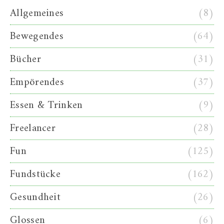
Allgemeines
(8)
Bewegendes
(64)
Bücher
(31)
Empörendes
(37)
Essen & Trinken
(9)
Freelancer
(28)
Fun
(125)
Fundstücke
(162)
Gesundheit
(26)
Glossen
(6)