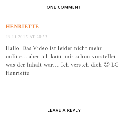
ONE COMMENT
HENRIETTE
19.11.2015 AT 20:53
Hallo. Das Video ist leider nicht mehr
online… aber ich kann mir schon vorstellen
was der Inhalt war…. Ich versteh dich 🙁 LG
Henriette
LEAVE A REPLY