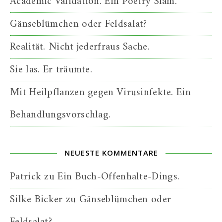
Academic Validation. Ein Poetry Slam.
Gänseblümchen oder Feldsalat?
Realität. Nicht jederfraus Sache.
Sie las. Er träumte.
Mit Heilpflanzen gegen Virusinfekte. Ein
Behandlungsvorschlag.
NEUESTE KOMMENTARE
Patrick
zu
Ein Buch-Offenhalte-Dings.
Silke Bicker
zu
Gänseblümchen oder
Feldsalat?