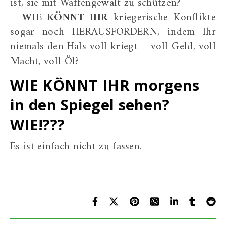
ist, sie mit Waffengewalt zu schützen?
–
WIE KÖNNT IHR
kriegerische Konflikte
sogar noch HERAUSFORDERN, indem Ihr
niemals den Hals voll kriegt – voll Geld, voll
Macht, voll Öl?
WIE KÖNNT IHR morgens
in den Spiegel sehen?
WIE!???
Es ist einfach nicht zu fassen.