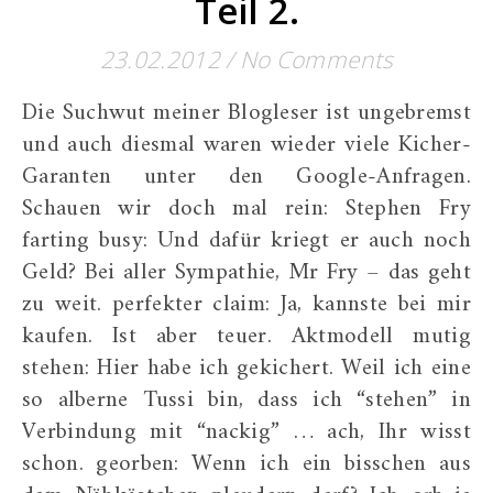
Teil 2.
23.02.2012
/
No Comments
Die Suchwut meiner Blogleser ist ungebremst
und auch diesmal waren wieder viele Kicher-
Garanten unter den Google-Anfragen.
Schauen wir doch mal rein: Stephen Fry
farting busy: Und dafür kriegt er auch noch
Geld? Bei aller Sympathie, Mr Fry – das geht
zu weit. perfekter claim: Ja, kannste bei mir
kaufen. Ist aber teuer. Aktmodell mutig
stehen: Hier habe ich gekichert. Weil ich eine
so alberne Tussi bin, dass ich “stehen” in
Verbindung mit “nackig” … ach, Ihr wisst
schon. georben: Wenn ich ein bisschen aus