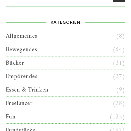
KATEGORIEN
Allgemeines
(8)
Bewegendes
(64)
Bücher
(31)
Empörendes
(37)
Essen & Trinken
(9)
Freelancer
(28)
Fun
(125)
Fundstücke
(162)