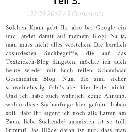
Teil 3.
22.03.2012
/
3 Comments
Solchen Kram gebt Ihr also bei Google ein
und landet damit auf meinem Blog? Na ja,
man muss nicht alles verstehen. Die herrlich
absurdesten Suchbegriffe, die auf das
Textzicken-Blog dingsten, möchte ich auch
heute wieder mit Euch teilen: Schamhaar
Geschichten Blog: Nun, die sind sicher
schweinelustig. Gibt’s aber hier leider nicht.
Und ich habe auch wahrlich keine Ahnung,
wohin diese Suchanfrage hier geführt haben
soll. Habt Ihr eigentlich noch alle Latten am
Zaun, liebe Suchende? ausmisten ist so toll:
Stimmt! Das Blöde daran ist nur, dass man