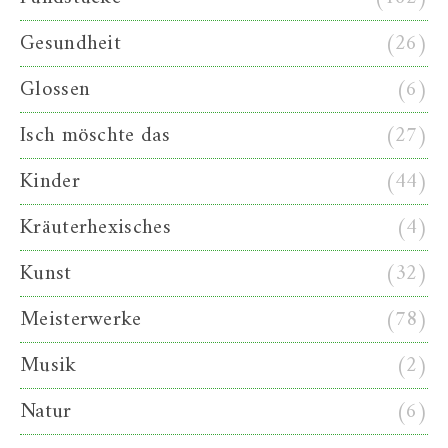
Gesundheit
(26)
Glossen
(6)
Isch möschte das
(27)
Kinder
(44)
Kräuterhexisches
(4)
Kunst
(32)
Meisterwerke
(78)
Musik
(2)
Natur
(6)