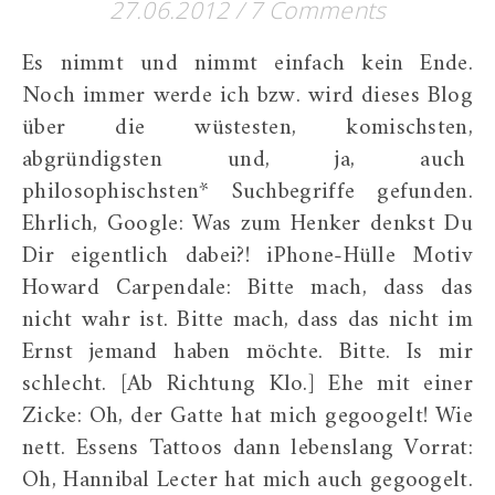
27.06.2012
/
7 Comments
Es nimmt und nimmt einfach kein Ende.
Noch immer werde ich bzw. wird dieses Blog
über die wüstesten, komischsten,
abgründigsten und, ja, auch
philosophischsten* Suchbegriffe gefunden.
Ehrlich, Google: Was zum Henker denkst Du
Dir eigentlich dabei?! iPhone-Hülle Motiv
Howard Carpendale: Bitte mach, dass das
nicht wahr ist. Bitte mach, dass das nicht im
Ernst jemand haben möchte. Bitte. Is mir
schlecht. [Ab Richtung Klo.] Ehe mit einer
Zicke: Oh, der Gatte hat mich gegoogelt! Wie
nett. Essens Tattoos dann lebenslang Vorrat:
Oh, Hannibal Lecter hat mich auch gegoogelt.