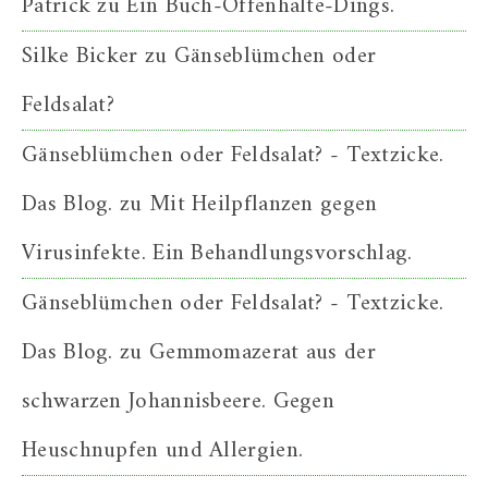
Patrick
zu
Ein Buch-Offenhalte-Dings.
Silke Bicker
zu
Gänseblümchen oder
Feldsalat?
Gänseblümchen oder Feldsalat? - Textzicke.
Das Blog.
zu
Mit Heilpflanzen gegen
Virusinfekte. Ein Behandlungsvorschlag.
Gänseblümchen oder Feldsalat? - Textzicke.
Das Blog.
zu
Gemmomazerat aus der
schwarzen Johannisbeere. Gegen
Heuschnupfen und Allergien.