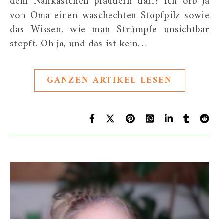
dem Nähkästchen plaudern darf? Ich orb ja
von Oma einen waschechten Stopfpilz sowie
das Wissen, wie man Strümpfe unsichtbar
stopft. Oh ja, und das ist kein…
GANZEN ARTIKEL LESEN