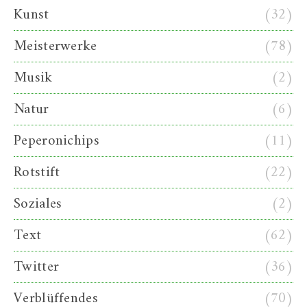
Kunst
(32)
Meisterwerke
(78)
Musik
(2)
Natur
(6)
Peperonichips
(11)
Rotstift
(22)
Soziales
(2)
Text
(62)
Twitter
(36)
Verblüffendes
(70)