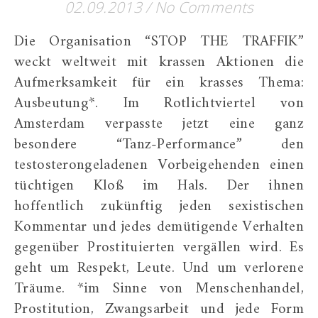
02.09.2013
/
No Comments
Die Organisation “STOP THE TRAFFIK”
weckt weltweit mit krassen Aktionen die
Aufmerksamkeit für ein krasses Thema:
Ausbeutung*. Im Rotlichtviertel von
Amsterdam verpasste jetzt eine ganz
besondere “Tanz-Performance” den
testosterongeladenen Vorbeigehenden einen
tüchtigen Kloß im Hals. Der ihnen
hoffentlich zukünftig jeden sexistischen
Kommentar und jedes demütigende Verhalten
gegenüber Prostituierten vergällen wird. Es
geht um Respekt, Leute. Und um verlorene
Träume. *im Sinne von Menschenhandel,
Prostitution, Zwangsarbeit und jede Form