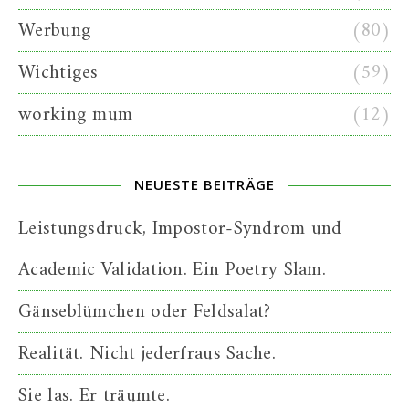
Werbung
(80)
Wichtiges
(59)
working mum
(12)
NEUESTE BEITRÄGE
Leistungsdruck, Impostor-Syndrom und
Academic Validation. Ein Poetry Slam.
Gänseblümchen oder Feldsalat?
Realität. Nicht jederfraus Sache.
Sie las. Er träumte.