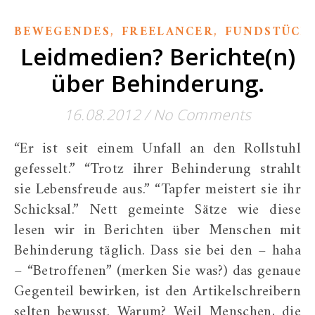
,
,
BEWEGENDES
FREELANCER
FUNDSTÜCK
Leidmedien? Berichte(n)
über Behinderung.
16.08.2012
/
No Comments
“Er ist seit einem Unfall an den Rollstuhl
gefesselt.” “Trotz ihrer Behinderung strahlt
sie Lebensfreude aus.” “Tapfer meistert sie ihr
Schicksal.” Nett gemeinte Sätze wie diese
lesen wir in Berichten über Menschen mit
Behinderung täglich. Dass sie bei den – haha
– “Betroffenen” (merken Sie was?) das genaue
Gegenteil bewirken, ist den Artikelschreibern
selten bewusst. Warum? Weil Menschen, die