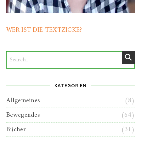
WER IST DIE TEXTZICKE?
KATEGORIEN
Allgemeines
(8)
Bewegendes
(64)
Bücher
(31)