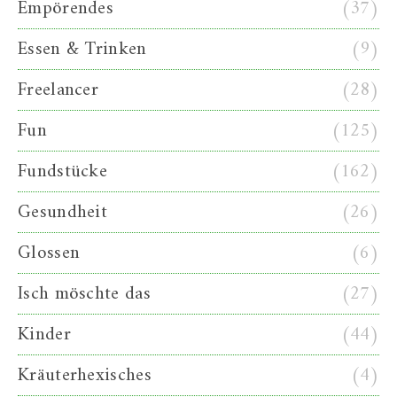
Empörendes
(37)
Essen & Trinken
(9)
Freelancer
(28)
Fun
(125)
Fundstücke
(162)
Gesundheit
(26)
Glossen
(6)
Isch möschte das
(27)
Kinder
(44)
Kräuterhexisches
(4)