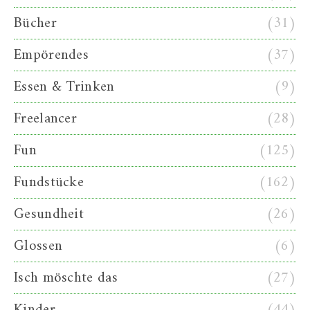
Bücher
(31)
Empörendes
(37)
Essen & Trinken
(9)
Freelancer
(28)
Fun
(125)
Fundstücke
(162)
Gesundheit
(26)
Glossen
(6)
Isch möschte das
(27)
Kinder
(44)