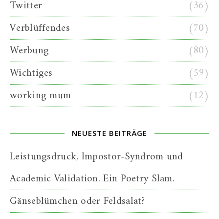
Twitter
(36)
Verblüffendes
(70)
Werbung
(80)
Wichtiges
(59)
working mum
(12)
NEUESTE BEITRÄGE
Leistungsdruck, Impostor-Syndrom und
Academic Validation. Ein Poetry Slam.
Gänseblümchen oder Feldsalat?