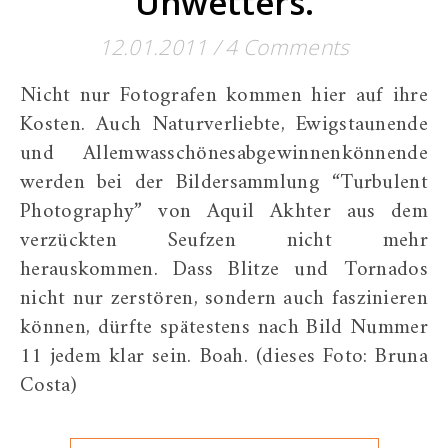
Unwetters.
12.01.2011
/
4 Comments
Nicht nur Fotografen kommen hier auf ihre
Kosten. Auch Naturverliebte, Ewigstaunende
und Allemwasschönesabgewinnenkönnende
werden bei der Bildersammlung “Turbulent
Photography” von Aquil Akhter aus dem
verzückten Seufzen nicht mehr
herauskommen. Dass Blitze und Tornados
nicht nur zerstören, sondern auch faszinieren
können, dürfte spätestens nach Bild Nummer
11 jedem klar sein. Boah. (dieses Foto: Bruna
Costa)