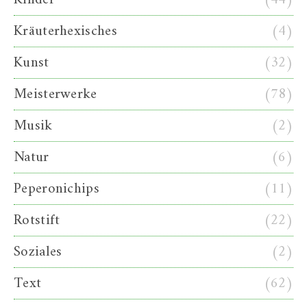
Kräuterhexisches
(4)
Kunst
(32)
Meisterwerke
(78)
Musik
(2)
Natur
(6)
Peperonichips
(11)
Rotstift
(22)
Soziales
(2)
Text
(62)