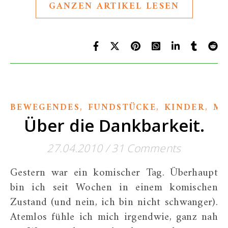
GANZEN ARTIKEL LESEN
,
,
,
BEWEGENDES
FUNDSTÜCKE
KINDER
ME
Über die Dankbarkeit.
27.04.2010
/
31 Comments
Gestern war ein komischer Tag. Überhaupt
bin ich seit Wochen in einem komischen
Zustand (und nein, ich bin nicht schwanger).
Atemlos fühle ich mich irgendwie, ganz nah