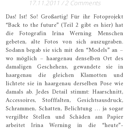
17.11.2011
/
2 Comments
Das! Ist! So! Großartig! Für ihr Fotoprojekt
“Back to the future” (Teil 2 gibt es hier) hat
die Fotografin Irina Werning Menschen
gebeten, alte Fotos von sich auszugraben.
Sodann begab sie sich mit den “Models” an –
wo möglich – haargenau denselben Ort des
damaligen Geschehens, gewandete sie in
haargenau die gleichen Klamotten und
lichtete sie in haargenau derselben Pose wie
damals ab. Jedes Detail stimmt: Haarschnitt,
Accessoires, Stofffalten, Gesichtsausdruck,
Schrammen, Schatten, Belichtung … ja sogar
vergilbte Stellen und Schäden am Papier
arbeitet Irina Werning in die “heute”-