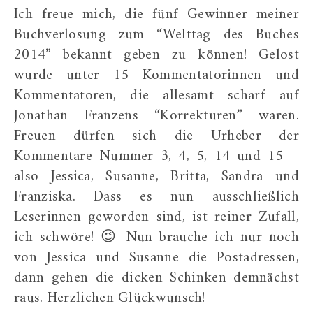
Ich freue mich, die fünf Gewinner meiner
Buchverlosung zum “Welttag des Buches
2014” bekannt geben zu können! Gelost
wurde unter 15 Kommentatorinnen und
Kommentatoren, die allesamt scharf auf
Jonathan Franzens “Korrekturen” waren.
Freuen dürfen sich die Urheber der
Kommentare Nummer 3, 4, 5, 14 und 15 –
also Jessica, Susanne, Britta, Sandra und
Franziska. Dass es nun ausschließlich
Leserinnen geworden sind, ist reiner Zufall,
ich schwöre! 😉 Nun brauche ich nur noch
von Jessica und Susanne die Postadressen,
dann gehen die dicken Schinken demnächst
raus. Herzlichen Glückwunsch!