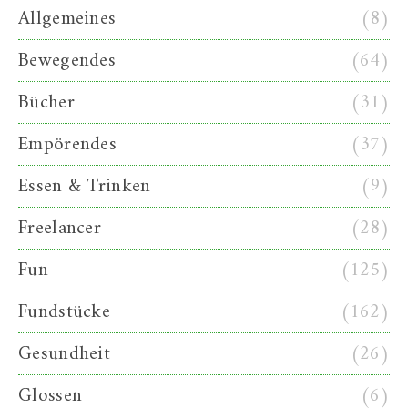
Allgemeines
(8)
Bewegendes
(64)
Bücher
(31)
Empörendes
(37)
Essen & Trinken
(9)
Freelancer
(28)
Fun
(125)
Fundstücke
(162)
Gesundheit
(26)
Glossen
(6)