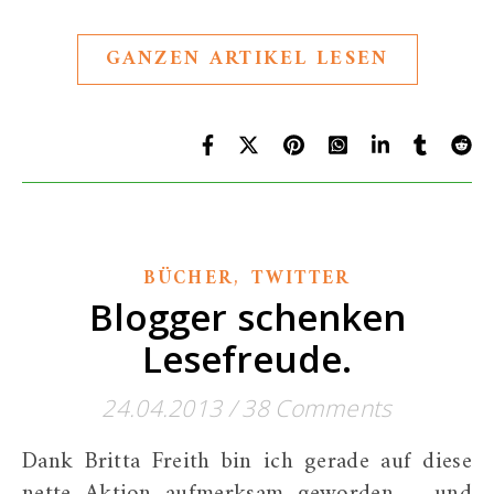
GANZEN ARTIKEL LESEN
,
BÜCHER
TWITTER
Blogger schenken
Lesefreude.
24.04.2013
/
38 Comments
Dank Britta Freith bin ich gerade auf diese
nette Aktion aufmerksam geworden – und