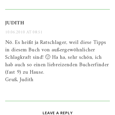
JUDITH
10.06.2010 AT 08:51
Nö. Es heißt ja Ratschlager, weil diese Tipps
in diesem Buch von außergewöhnlicher
Schlagkraft sind! 🙂 Ha ha, sehr schön, ich
hab auch so einen liebreizenden Bucherfinder
(fast 9) zu Hause.
Gruß, Judith
LEAVE A REPLY