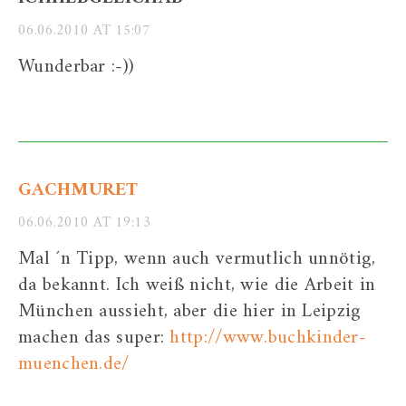
06.06.2010 AT 15:07
Wunderbar :-))
GACHMURET
06.06.2010 AT 19:13
Mal ´n Tipp, wenn auch vermutlich unnötig,
da bekannt. Ich weiß nicht, wie die Arbeit in
München aussieht, aber die hier in Leipzig
machen das super:
http://www.buchkinder-
muenchen.de/