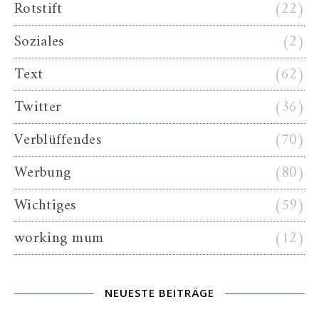
Rotstift
(22)
Soziales
(2)
Text
(62)
Twitter
(36)
Verblüffendes
(70)
Werbung
(80)
Wichtiges
(59)
working mum
(12)
NEUESTE BEITRÄGE