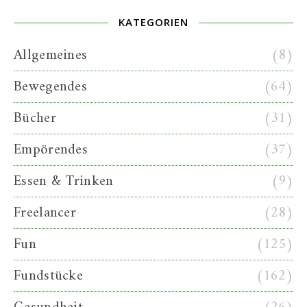
KATEGORIEN
Allgemeines
(8)
Bewegendes
(64)
Bücher
(31)
Empörendes
(37)
Essen & Trinken
(9)
Freelancer
(28)
Fun
(125)
Fundstücke
(162)