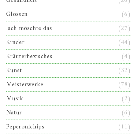
Gesundheit
(26)
Glossen
(6)
Isch möschte das
(27)
Kinder
(44)
Kräuterhexisches
(4)
Kunst
(32)
Meisterwerke
(78)
Musik
(2)
Natur
(6)
Peperonichips
(11)