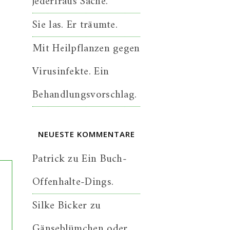
jederfraus Sache.
Sie las. Er träumte.
Mit Heilpflanzen gegen
Virusinfekte. Ein
Behandlungsvorschlag.
NEUESTE KOMMENTARE
Patrick
zu
Ein Buch-
Offenhalte-Dings.
Silke Bicker
zu
Gänseblümchen oder