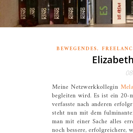
,
BEWEGENDES
FREELAN
Elizabeth
08
Meine Netzwerkkollegin
Mela
begleiten wird. Es ist ein 20
verfasste nach anderen erfolg
steht nun mit dem fulminant
man mit einer Sache alles e
noch bessere, erfolgreichere,