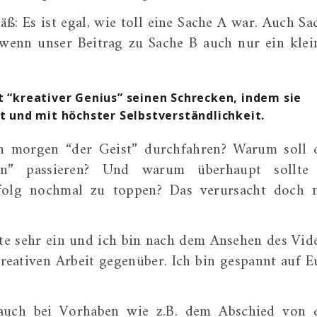
mäß:
Es ist egal, wie toll eine Sache A war. Auch Sa
 wenn unser Beitrag zu Sache B auch nur ein klei
“kreativer Genius” seinen Schrecken, indem sie
 und mit höchster Selbstverständlichkeit.
h morgen “der Geist” durchfahren? Warum soll 
” passieren? Und warum überhaupt sollte
folg nochmal zu toppen? Das verursacht doch 
te sehr ein und ich bin nach dem Ansehen des Vid
reativen Arbeit gegenüber. Ich bin gespannt auf E
auch bei Vorhaben wie z.B. dem Abschied von 