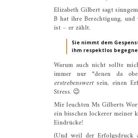
Elizabeth Gilbert sagt sinnge
B hat ihre Berechtigung, und
ist – er zählt.
Sie nimmt dem Gespenst 
ihm respektlos begegnet
Warum auch nicht sollte mic
immer nur “denen da oben
erstrebenswert
sein, einen Er
Stress. 😉
Mir leuchten Ms Gilberts Wor
ein bisschen lockerer meiner k
Eindrücke!
(Und weil der Erfolgsdruck 