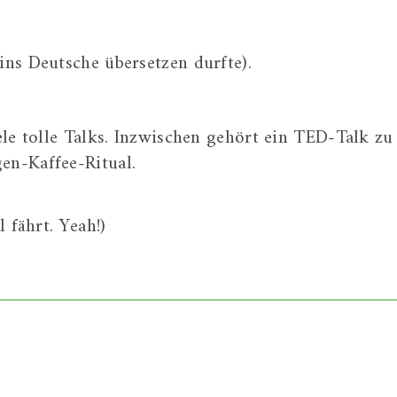
ns Deutsche übersetzen durfte).
le tolle Talks. Inzwischen gehört ein TED-Talk zu
n-Kaffee-Ritual.
 fährt. Yeah!)