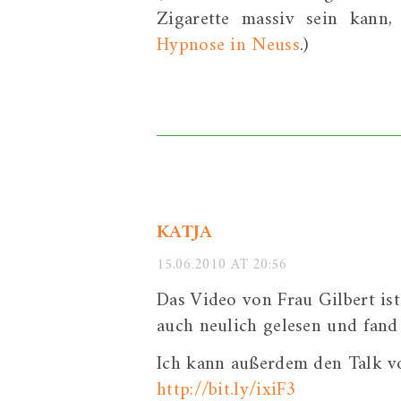
Zigarette massiv sein kann
Hypnose in Neuss
.)
KATJA
15.06.2010 AT 20:56
Das Video von Frau Gilbert ist
auch neulich gelesen und fand 
Ich kann außerdem den Talk vo
http://bit.ly/ixiF3