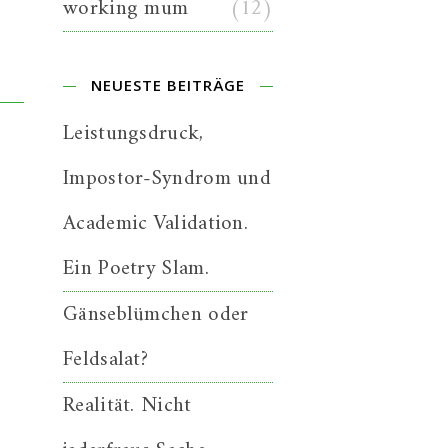
working mum
(12)
NEUESTE BEITRÄGE
Leistungsdruck,
Impostor-Syndrom und
Academic Validation.
Ein Poetry Slam.
Gänseblümchen oder
Feldsalat?
Realität. Nicht