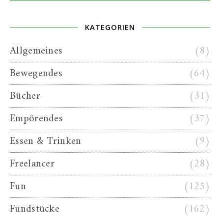
KATEGORIEN
Allgemeines
(8)
Bewegendes
(64)
Bücher
(31)
Empörendes
(37)
Essen & Trinken
(9)
Freelancer
(28)
Fun
(125)
Fundstücke
(162)