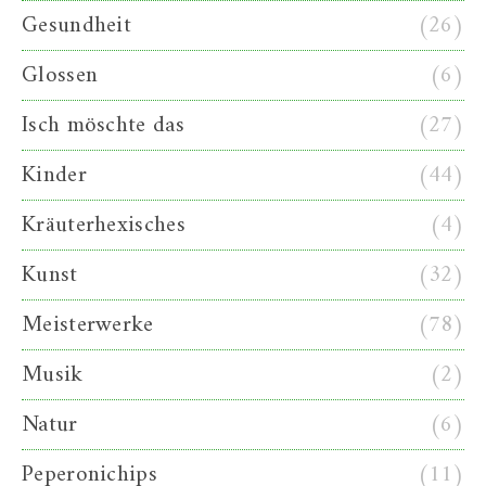
Gesundheit
(26)
Glossen
(6)
Isch möschte das
(27)
Kinder
(44)
Kräuterhexisches
(4)
Kunst
(32)
Meisterwerke
(78)
Musik
(2)
Natur
(6)
Peperonichips
(11)