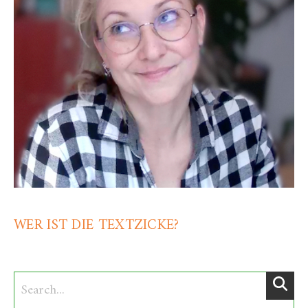
WER IST DIE TEXTZICKE?