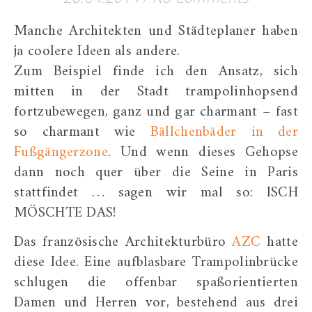
Manche Architekten und Städteplaner haben
ja coolere Ideen als andere.
Zum Beispiel finde ich den Ansatz, sich
mitten in der Stadt trampolinhopsend
fortzubewegen, ganz und gar charmant – fast
so charmant wie
Bällchenbäder in der
Fußgängerzone
. Und wenn dieses Gehopse
dann noch quer über die Seine in Paris
stattfindet … sagen wir mal so: ISCH
MÖSCHTE DAS!
Das französische Architekturbüro
AZC
hatte
diese Idee. Eine aufblasbare Trampolinbrücke
schlugen die offenbar spaßorientierten
Damen und Herren vor, bestehend aus drei