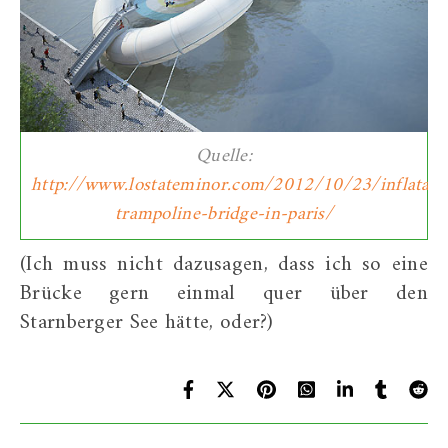
Quelle:
http://www.lostateminor.com/2012/10/23/inflatabl
trampoline-bridge-in-paris/
(Ich muss nicht dazusagen, dass ich so eine
Brücke gern einmal quer über den
Starnberger See hätte, oder?)