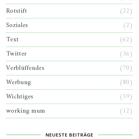
Rotstift
(22)
Soziales
(2)
Text
(62)
Twitter
(36)
Verblüffendes
(70)
Werbung
(80)
Wichtiges
(59)
working mum
(12)
NEUESTE BEITRÄGE