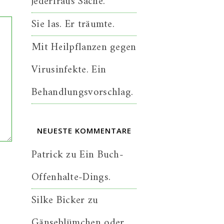
jederfraus Sache.
Sie las. Er träumte.
Mit Heilpflanzen gegen
Virusinfekte. Ein
Behandlungsvorschlag.
NEUESTE KOMMENTARE
Patrick
zu
Ein Buch-
Offenhalte-Dings.
Silke Bicker
zu
Gänseblümchen oder