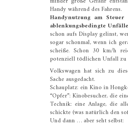
minder große Gefahr entsta
Handy während des Fahrens.
Handynutzung am Steuer
i
ablenkungsbedingte Unfälle
schon aufs Display gelinst, we
sogar schonmal, wenn ich gera
scheiße. Schon 30 km/h rei
potenziell tödlichen Unfall zu
Volkswagen hat sich zu dies
Sache ausgedacht.
Schauplatz: ein Kino in Hongk
“Opfer”: Kinobesucher, die ei
Technik: eine Anlage, die al
schickte (was natürlich den so
Und dann … aber seht selbst: