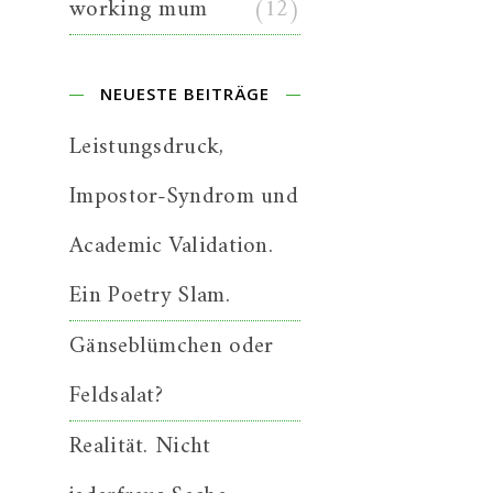
working mum
(12)
NEUESTE BEITRÄGE
Leistungsdruck,
Impostor-Syndrom und
Academic Validation.
Ein Poetry Slam.
Gänseblümchen oder
Feldsalat?
Realität. Nicht