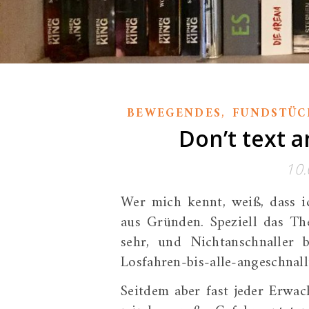
,
BEWEGENDES
FUNDSTÜC
Don’t text a
10.
Wer mich kennt, weiß, dass i
aus Gründen. Speziell das 
sehr, und Nichtanschnaller 
Losfahren-bis-alle-angeschnall
Seitdem aber fast jeder Erwach