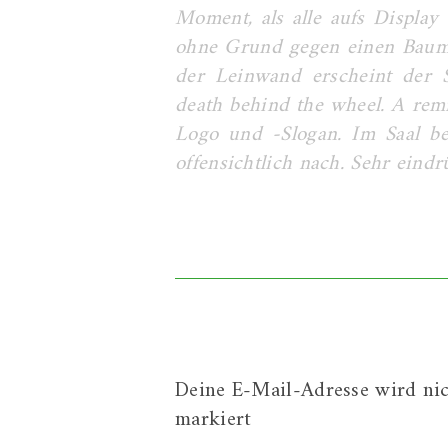
Moment, als alle aufs Display
ohne Grund gegen einen Baum. B
der Leinwand erscheint der S
death behind the wheel. A remi
Logo und -Slogan. Im Saal be
offensichtlich nach. Sehr eindr
Deine E-Mail-Adresse wird nich
markiert