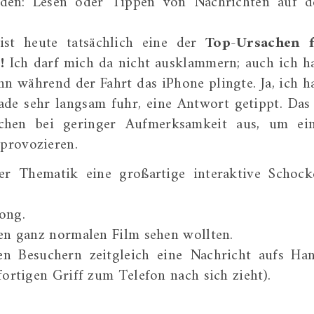
nden: Lesen oder Tippen von Nachrichten auf 
st heute tatsächlich eine der
Top-Ursachen 
!
Ich darf mich da nicht ausklammern; auch ich h
nn während der Fahrt das iPhone plingte. Ja, ich h
de sehr langsam fuhr, eine Antwort getippt. Das 
chen bei geringer Aufmerksamkeit aus, um ei
 provozieren.
er Thematik eine großartige interaktive Schock
ong.
nen ganz normalen Film sehen wollten.
len Besuchern zeitgleich eine Nachricht aufs Ha
fortigen Griff zum Telefon nach sich zieht).