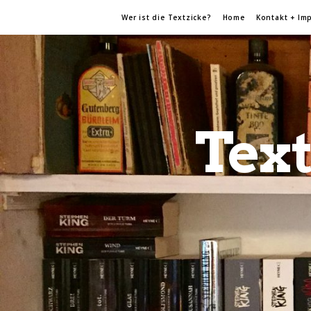
Wer ist die Textzicke?
Home
Kontakt + Im
Text