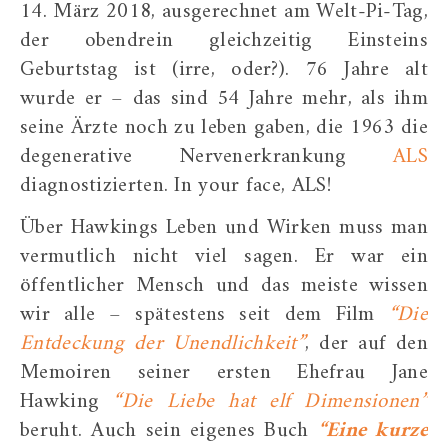
14. März 2018, ausgerechnet am Welt-Pi-Tag,
der obendrein gleichzeitig Einsteins
Geburtstag ist (irre, oder?). 76 Jahre alt
wurde er – das sind 54 Jahre mehr, als ihm
seine Ärzte noch zu leben gaben, die 1963 die
degenerative Nervenerkrankung
ALS
diagnostizierten. In your face, ALS!
Über Hawkings Leben und Wirken muss man
vermutlich nicht viel sagen. Er war ein
öffentlicher Mensch und das meiste wissen
wir alle – spätestens seit dem Film
“Die
Entdeckung der Unendlichkeit”
, der auf den
Memoiren seiner ersten Ehefrau Jane
Hawking
“Die Liebe hat elf Dimensionen”
beruht. Auch sein eigenes Buch
“Eine kurze