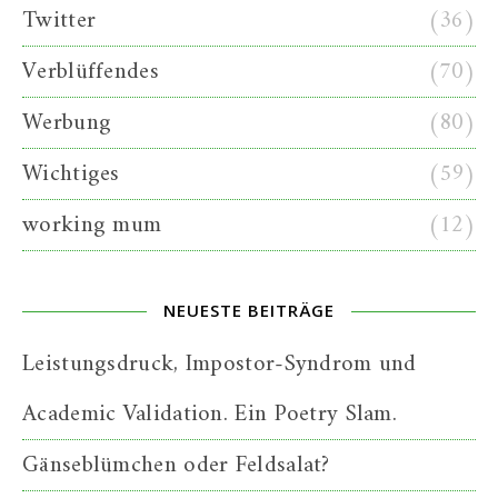
Twitter
(36)
Verblüffendes
(70)
Werbung
(80)
Wichtiges
(59)
working mum
(12)
NEUESTE BEITRÄGE
Leistungsdruck, Impostor-Syndrom und
Academic Validation. Ein Poetry Slam.
Gänseblümchen oder Feldsalat?