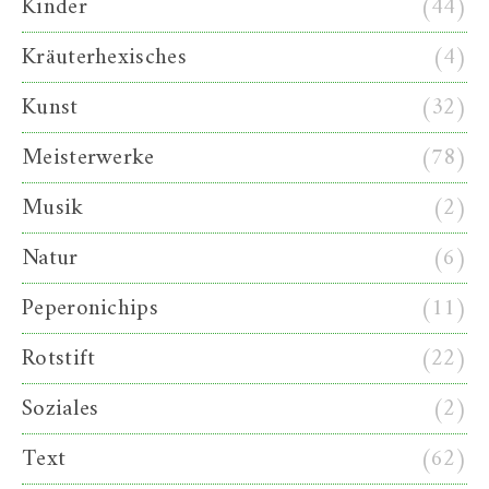
Kinder
(44)
Kräuterhexisches
(4)
Kunst
(32)
Meisterwerke
(78)
Musik
(2)
Natur
(6)
Peperonichips
(11)
Rotstift
(22)
Soziales
(2)
Text
(62)