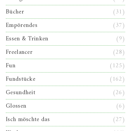
Bücher
(31)
Empörendes
(37)
Essen & Trinken
(9)
Freelancer
(28)
Fun
(125)
Fundstücke
(162)
Gesundheit
(26)
Glossen
(6)
Isch möschte das
(27)