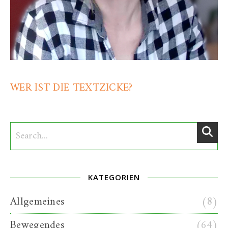
WER IST DIE TEXTZICKE?
KATEGORIEN
Allgemeines
(8)
Bewegendes
(64)