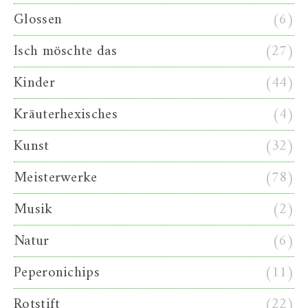
Glossen
(6)
Isch möschte das
(27)
Kinder
(44)
Kräuterhexisches
(4)
Kunst
(32)
Meisterwerke
(78)
Musik
(2)
Natur
(6)
Peperonichips
(11)
Rotstift
(22)