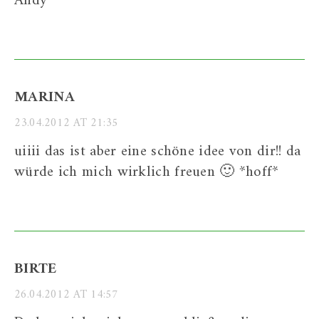
Andy
MARINA
23.04.2012 AT 21:35
uiiii das ist aber eine schöne idee von dir!! da
würde ich mich wirklich freuen 🙂 *hoff*
BIRTE
26.04.2012 AT 14:57