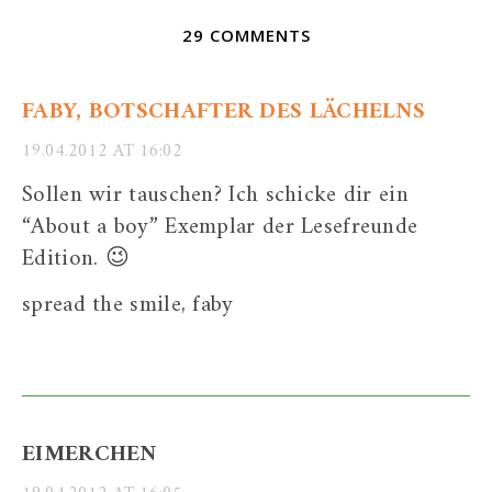
29 COMMENTS
FABY, BOTSCHAFTER DES LÄCHELNS
19.04.2012 AT 16:02
Sollen wir tauschen? Ich schicke dir ein
“About a boy” Exemplar der Lesefreunde
Edition. 😉
spread the smile, faby
EIMERCHEN