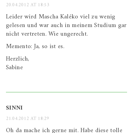
20.04.2012 AT 18:53
Leider wird Mascha Kaléko viel zu wenig
gelesen und war auch in meinem Studium gar
nicht vertreten. Wie ungerecht.
Memento: Ja, so ist es.
Herzlich,
Sabine
SINNI
21.04.2012 AT 18:29
Oh da mache ich gerne mit. Habe diese tolle