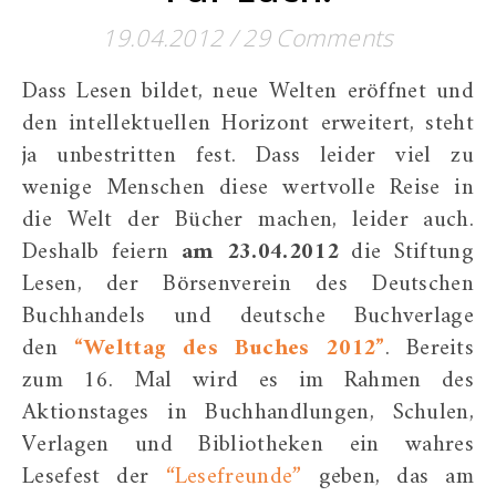
19.04.2012
/
29 Comments
Dass Lesen bildet, neue Welten eröffnet und
den intellektuellen Horizont erweitert, steht
ja unbestritten fest. Dass leider viel zu
wenige Menschen diese wertvolle Reise in
die Welt der Bücher machen, leider auch.
Deshalb feiern
am 23.04.2012
die Stiftung
Lesen, der Börsenverein des Deutschen
Buchhandels und deutsche Buchverlage
den
“Welttag des Buches 2012”
. Bereits
zum 16. Mal wird es im Rahmen des
Aktionstages in Buchhandlungen, Schulen,
Verlagen und Bibliotheken ein wahres
Lesefest der
“Lesefreunde”
geben, das am