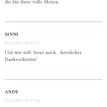
dir für diese tolle Aktion.
SINNI
02.05.2012 AT 07:51
Uiii wie toll. freue mich…herzliches
Dankeschööön!
ANDY
02.05.2012 AT 17:46