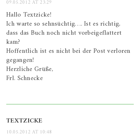
09.05.2012 AT 23:29
Hallo Textzicke!
Ich warte so sehnsüchtig…. Ist es richtig,
dass das Buch noch nicht vorbeigeflattert
kam?
Hoffentlich ist es nicht bei der Post verloren
gegangen!
Herzliche Grüße,
Frl. Schnecke
TEXTZICKE
10.05.2012 AT 10:48