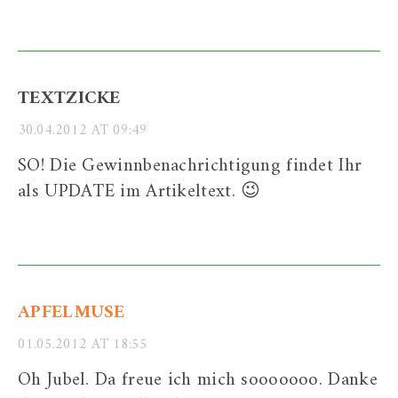
TEXTZICKE
30.04.2012 AT 09:49
SO! Die Gewinnbenachrichtigung findet Ihr
als UPDATE im Artikeltext. 😉
APFELMUSE
01.05.2012 AT 18:55
Oh Jubel. Da freue ich mich sooooooo. Danke