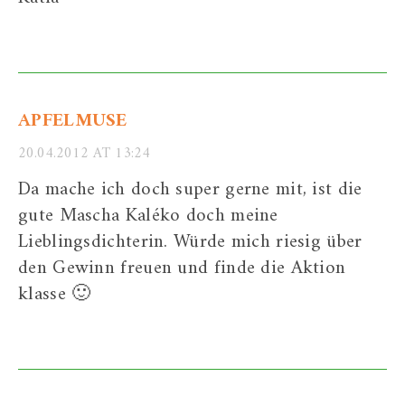
APFELMUSE
20.04.2012 AT 13:24
Da mache ich doch super gerne mit, ist die
gute Mascha Kaléko doch meine
Lieblingsdichterin. Würde mich riesig über
den Gewinn freuen und finde die Aktion
klasse 🙂