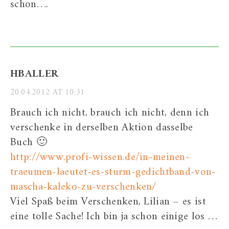
schon….
HBALLER
20.04.2012 AT 10:31
Brauch ich nicht, brauch ich nicht, denn ich
verschenke in derselben Aktion dasselbe
Buch 🙂
http://www.profi-wissen.de/in-meinen-
traeumen-laeutet-es-sturm-gedichtband-von-
mascha-kaleko-zu-verschenken/
Viel Spaß beim Verschenken, Lilian – es ist
eine tolle Sache! Ich bin ja schon einige los …