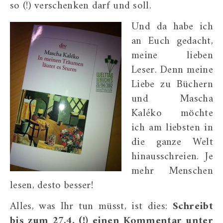
so (!) verschenken darf und soll.
Und da habe ich
an Euch gedacht,
meine lieben
Leser. Denn meine
Liebe zu Büchern
und Mascha
Kaléko möchte
ich am liebsten in
die ganze Welt
hinausschreien. Je
mehr Menschen
lesen, desto besser!
Alles, was Ihr tun müsst, ist dies:
Schreibt
bis zum 27.4. (!) einen Kommentar unter