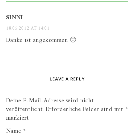
SINNI
18.05.2012 AT 14:01
Danke ist angekommen 🙂
LEAVE A REPLY
Deine E-Mail-Adresse wird nicht
veröffentlicht.
Erforderliche Felder sind mit
*
markiert
Name
*