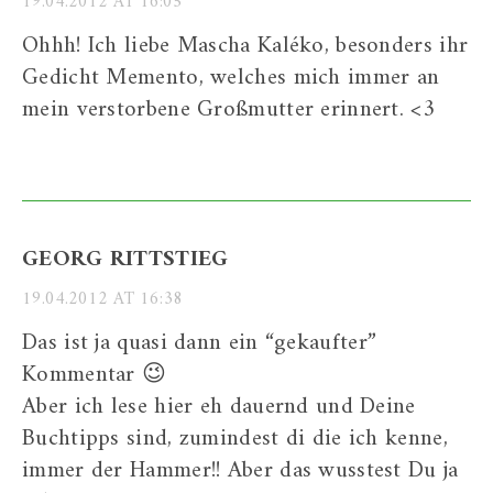
19.04.2012 AT 16:05
Ohhh! Ich liebe Mascha Kaléko, besonders ihr
Gedicht Memento, welches mich immer an
mein verstorbene Großmutter erinnert. <3
GEORG RITTSTIEG
19.04.2012 AT 16:38
Das ist ja quasi dann ein “gekaufter”
Kommentar 😉
Aber ich lese hier eh dauernd und Deine
Buchtipps sind, zumindest di die ich kenne,
immer der Hammer!! Aber das wusstest Du ja