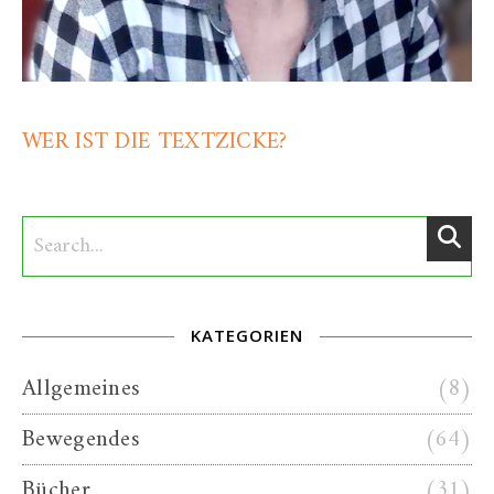
WER IST DIE TEXTZICKE?
KATEGORIEN
Allgemeines
(8)
Bewegendes
(64)
Bücher
(31)