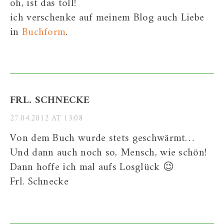
oh, ist das toll!
ich verschenke auf meinem Blog auch Liebe
in
Buchform
.
FRL. SCHNECKE
27.04.2012 AT 13:08
Von dem Buch wurde stets geschwärmt…
Und dann auch noch so, Mensch, wie schön!
Dann hoffe ich mal aufs Losglück 😉
Frl. Schnecke