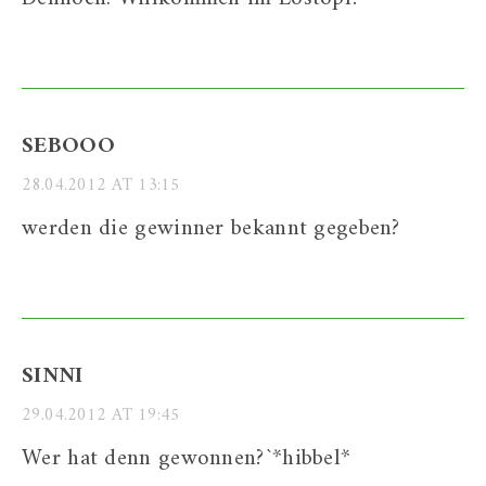
SEBOOO
28.04.2012 AT 13:15
werden die gewinner bekannt gegeben?
SINNI
29.04.2012 AT 19:45
Wer hat denn gewonnen?`*hibbel*