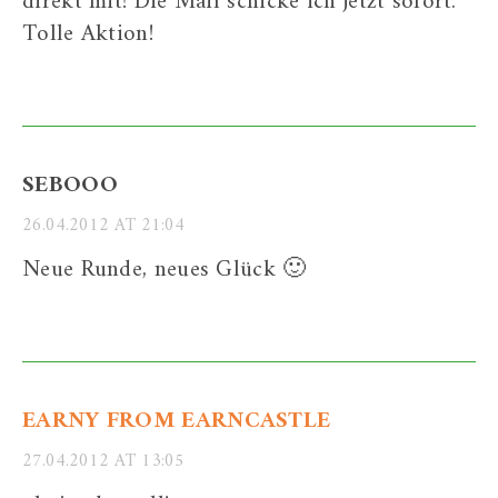
direkt mit! Die Mail schicke ich jetzt sofort.
Tolle Aktion!
SEBOOO
26.04.2012 AT 21:04
Neue Runde, neues Glück 🙂
EARNY FROM EARNCASTLE
27.04.2012 AT 13:05