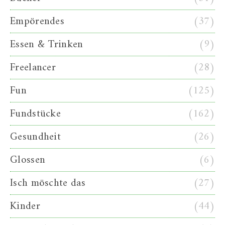
Empörendes
(37)
Essen & Trinken
(9)
Freelancer
(28)
Fun
(125)
Fundstücke
(162)
Gesundheit
(26)
Glossen
(6)
Isch möschte das
(27)
Kinder
(44)