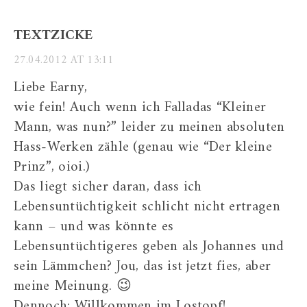
TEXTZICKE
27.04.2012 AT 13:11
Liebe Earny,
wie fein! Auch wenn ich Falladas “Kleiner
Mann, was nun?” leider zu meinen absoluten
Hass-Werken zähle (genau wie “Der kleine
Prinz”, oioi.)
Das liegt sicher daran, dass ich
Lebensuntüchtigkeit schlicht nicht ertragen
kann – und was könnte es
Lebensuntüchtigeres geben als Johannes und
sein Lämmchen? Jou, das ist jetzt fies, aber
meine Meinung. 😉
Dennoch: Willkommen im Lostopf!