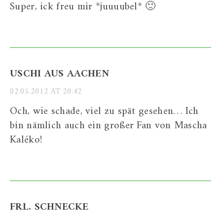
Super, ick freu mir *juuuubel* 🙂
USCHI AUS AACHEN
02.05.2012 AT 20:42
Och, wie schade, viel zu spät gesehen… Ich
bin nämlich auch ein großer Fan von Mascha
Kaléko!
FRL. SCHNECKE