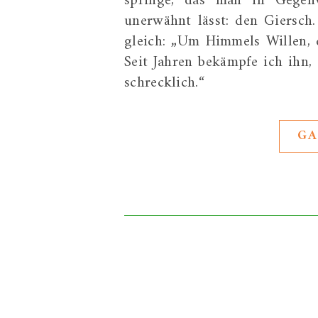
springe, das man in Gegenwa
unerwähnt lässt: den Giersch
gleich: „Um Himmels Willen, 
Seit Jahren bekämpfe ich ihn,
schrecklich.“ Dabe
GA