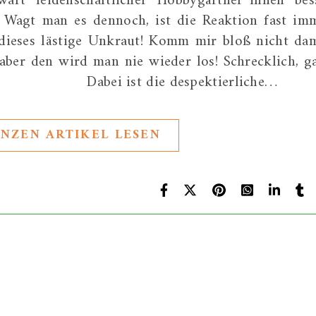
rt leidenschaftlicher Hobbygärtner*innen bes
. Wagt man es dennoch, ist die Reaktion fast im
dieses lästige Unkraut! Komm mir bloß nicht dam
 aber den wird man nie wieder los! Schrecklich, g
i ist die despektierliche…
NZEN ARTIKEL LESEN