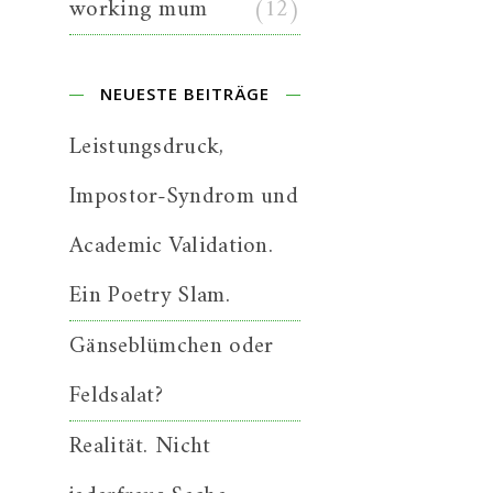
working mum
(12)
NEUESTE BEITRÄGE
Leistungsdruck,
Impostor-Syndrom und
Academic Validation.
Ein Poetry Slam.
Gänseblümchen oder
Feldsalat?
Realität. Nicht