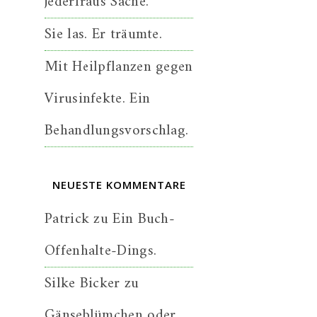
jederfraus Sache.
Sie las. Er träumte.
Mit Heilpflanzen gegen
Virusinfekte. Ein
Behandlungsvorschlag.
NEUESTE KOMMENTARE
Patrick
zu
Ein Buch-
Offenhalte-Dings.
Silke Bicker
zu
Gänseblümchen oder