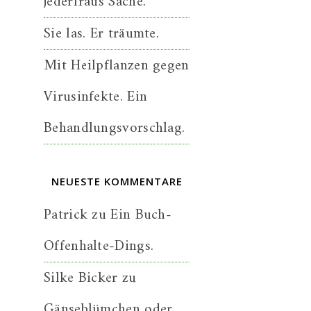
jederfraus Sache.
Sie las. Er träumte.
Mit Heilpflanzen gegen
Virusinfekte. Ein
Behandlungsvorschlag.
NEUESTE KOMMENTARE
Patrick
zu
Ein Buch-
Offenhalte-Dings.
Silke Bicker
zu
Gänseblümchen oder