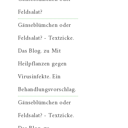
Feldsalat?
Gänseblümchen oder
Feldsalat? - Textzicke.
Das Blog.
zu
Mit
Heilpflanzen gegen
Virusinfekte. Ein
Behandlungsvorschlag.
Gänseblümchen oder
Feldsalat? - Textzicke.