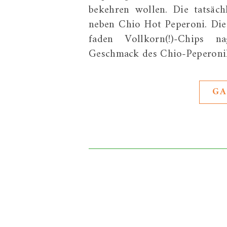
bekehren wollen. Die tatsäc
neben Chio Hot Peperoni. Die 
faden Vollkorn(!)-Chips 
Geschmack des Chio-Peperoni
GA