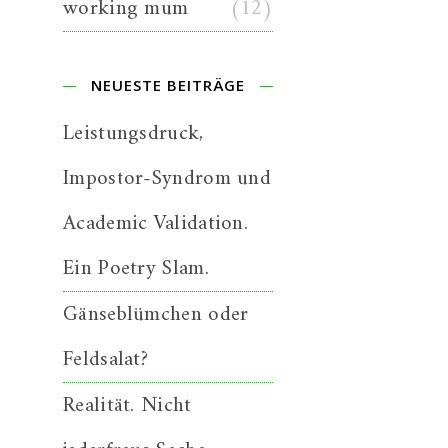
working mum
(12)
NEUESTE BEITRÄGE
Leistungsdruck,
Impostor-Syndrom und
Academic Validation.
Ein Poetry Slam.
Gänseblümchen oder
Feldsalat?
Realität. Nicht