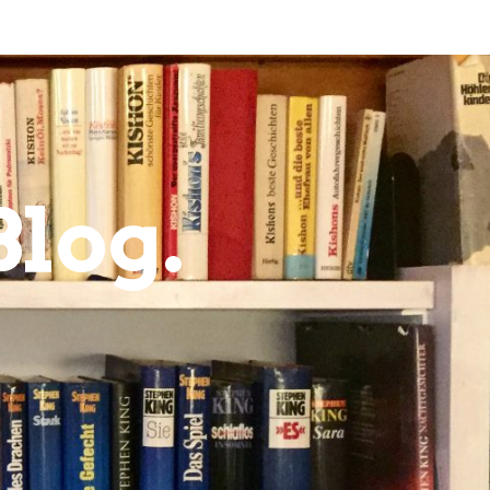
Blog.