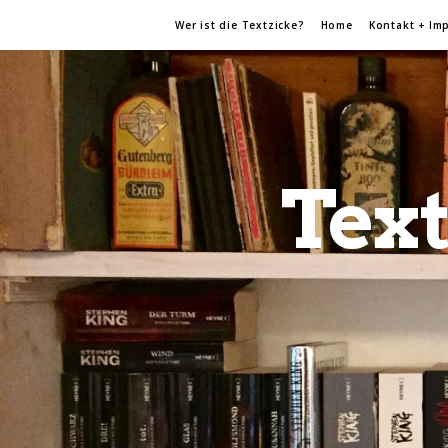
Wer ist die Textzicke?
Home
Kontakt + Im
Text