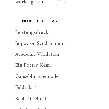
working mum
(12)
NEUESTE BEITRÄGE
Leistungsdruck,
Impostor-Syndrom und
Academic Validation.
Ein Poetry Slam.
Gänseblümchen oder
Feldsalat?
Realität. Nicht