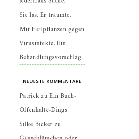
jederfraus Sache.
Sie las. Er träumte.
Mit Heilpflanzen gegen
Virusinfekte. Ein
Behandlungsvorschlag.
NEUESTE KOMMENTARE
Patrick
zu
Ein Buch-
Offenhalte-Dings.
Silke Bicker
zu
Gänseblümchen oder