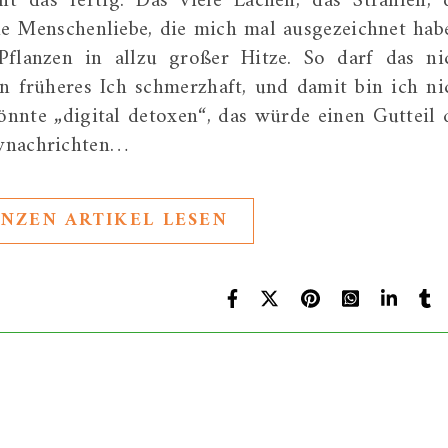
t das fertig. Das viele Lachen, das Strahlen, 
e Menschenliebe, die mich mal ausgezeichnet hab
flanzen in allzu großer Hitze. So darf das ni
n früheres Ich schmerzhaft, und damit bin ich ni
digital detoxen“, das würde einen Gutteil 
ivnachrichten…
NZEN ARTIKEL LESEN