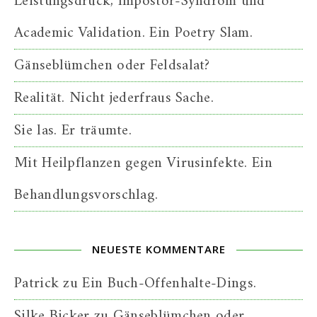
Leistungsdruck, Impostor-Syndrom und
Academic Validation. Ein Poetry Slam.
Gänseblümchen oder Feldsalat?
Realität. Nicht jederfraus Sache.
Sie las. Er träumte.
Mit Heilpflanzen gegen Virusinfekte. Ein
Behandlungsvorschlag.
NEUESTE KOMMENTARE
Patrick
zu
Ein Buch-Offenhalte-Dings.
Silke Bicker
zu
Gänseblümchen oder