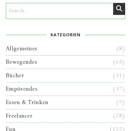
KATEGORIEN
Allgemeines
(8)
Bewegendes
(64)
Bücher
(31)
Empörendes
(37)
Essen & Trinken
(9)
Freelancer
(28)
Fun
(125)