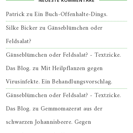
NEUESTE KOMMENTARE
Patrick
zu
Ein Buch-Offenhalte-Dings.
Silke Bicker
zu
Gänseblümchen oder
Feldsalat?
Gänseblümchen oder Feldsalat? - Textzicke.
Das Blog.
zu
Mit Heilpflanzen gegen
Virusinfekte. Ein Behandlungsvorschlag.
Gänseblümchen oder Feldsalat? - Textzicke.
Das Blog.
zu
Gemmomazerat aus der
schwarzen Johannisbeere. Gegen