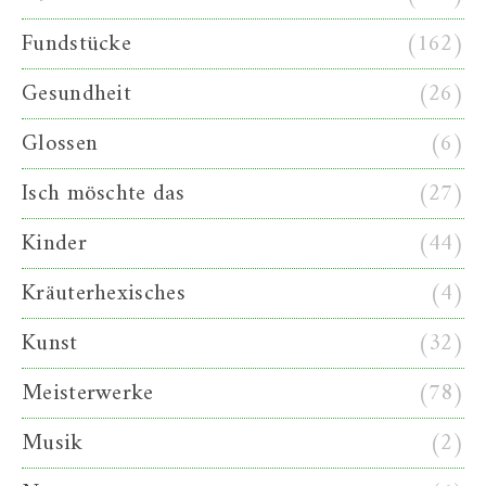
Fundstücke
(162)
Gesundheit
(26)
Glossen
(6)
Isch möschte das
(27)
Kinder
(44)
Kräuterhexisches
(4)
Kunst
(32)
Meisterwerke
(78)
Musik
(2)