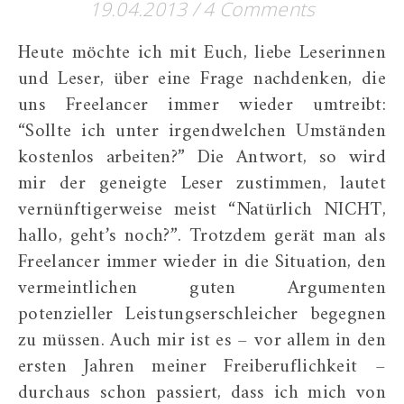
19.04.2013
/
4 Comments
Heute möchte ich mit Euch, liebe Leserinnen
und Leser, über eine Frage nachdenken, die
uns Freelancer immer wieder umtreibt:
“Sollte ich unter irgendwelchen Umständen
kostenlos arbeiten?” Die Antwort, so wird
mir der geneigte Leser zustimmen, lautet
vernünftigerweise meist “Natürlich NICHT,
hallo, geht’s noch?”. Trotzdem gerät man als
Freelancer immer wieder in die Situation, den
vermeintlichen guten Argumenten
potenzieller Leistungserschleicher begegnen
zu müssen. Auch mir ist es – vor allem in den
ersten Jahren meiner Freiberuflichkeit –
durchaus schon passiert, dass ich mich von